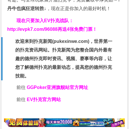
丹牛也疯狂逆转胜↓
，现在正是你加入的最好时机！
现在只要加入EV扑克战队：
http://evpk7.com/96088
再送4张免费门票！
欢迎来到扑克新闻(
pukexinwe.com
)，世界第一
的扑克资讯网站。扑克新闻为您整合国内外最有
趣的德州扑克即时资讯、视频、赛事等内容，让
您了解德州扑克的最新动态，提高您的德州扑克
技能。
前往
GGPoker亚洲旗舰站
官方网址
前往
EV扑克官方网站