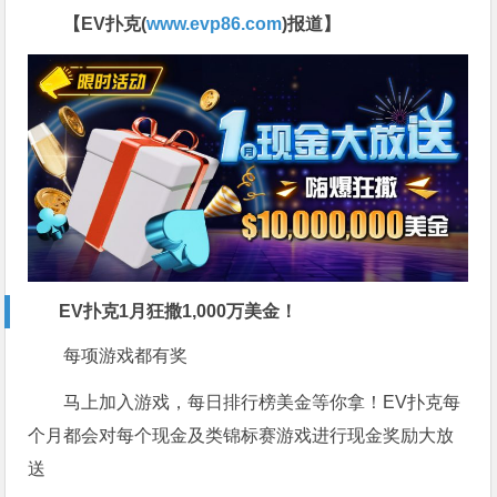
【EV扑克(
www.evp86.com
)报道】
EV扑克1月狂撒1,000万美金！
每项游戏都有奖
马上加入游戏，每日排行榜美金等你拿！EV扑克每
个月都会对每个现金及类锦标赛游戏进行现金奖励大放
送