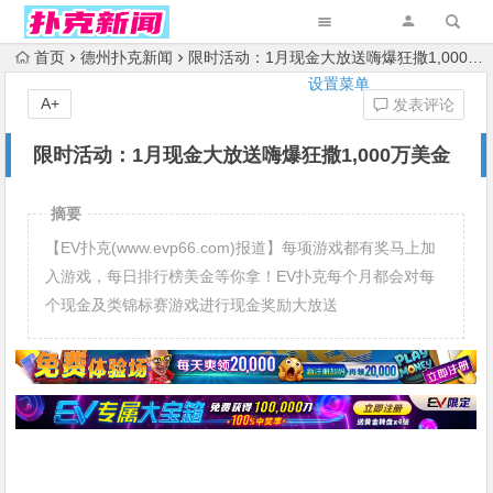
首页
德州扑克新闻
限时活动：1月现金大放送嗨爆狂撒1,000万美金
设置菜单
A+
发表评论
限时活动：1月现金大放送嗨爆狂撒1,000万美金
摘要
【EV扑克(www.evp66.com)报道】每项游戏都有奖马上加
入游戏，每日排行榜美金等你拿！EV扑克每个月都会对每
个现金及类锦标赛游戏进行现金奖励大放送