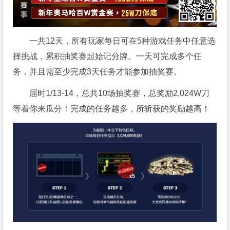
一共12天，所有玩家每日可在5种游戏任务中任意选
择挑战，累积抽奖赛起始记分牌。一天可完成多个任
务，并且需至少完成3天任务才能参加抽奖赛。
届时1/13-14，总共10场抽奖赛，总奖励2,024W刀
等着你来瓜分！完成的任务越多，所斩获的奖励越高！