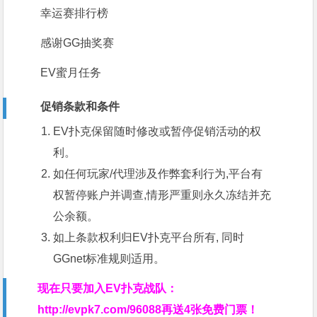
幸运赛排行榜
感谢GG抽奖赛
EV蜜月任务
促销条款和条件
EV扑克保留随时修改或暂停促销活动的权
利。
如任何玩家/代理涉及作弊套利行为,平台有
权暂停账户并调查,情形严重则永久冻结并充
公余额。
如上条款权利归EV扑克平台所有, 同时
GGnet标准规则适用。
现在只要加入EV扑克战队：
http://evpk7.com/96088
再送4张免费门票！