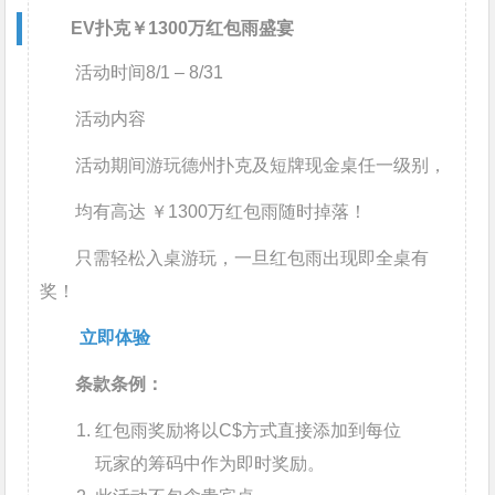
EV扑克￥1300万红包雨盛宴
活动时间
8/1 – 8/31
活动内容
活动期间游玩德州扑克及短牌现金桌任一级别，
均有高达 ￥1300万红包雨随时掉落！
只需轻松入桌游玩，一旦红包雨出现即全桌有
奖！
立即体验
条款条例：
红包雨奖励将以C$方式直接添加到每位
玩家的筹码中作为即时奖励。