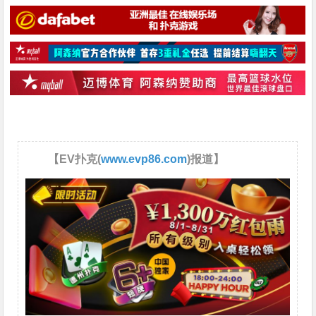
【EV扑克(
www.evp86.com
)报道】