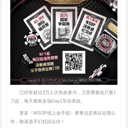
已经有超过3万人次热血参与，卫星赛最低只要1
刀起，每天都有多场Day1等你来战。
更多〈WSOP线上金手链〉赛事信息将在近期公
布，敬请选手们拭目以待！