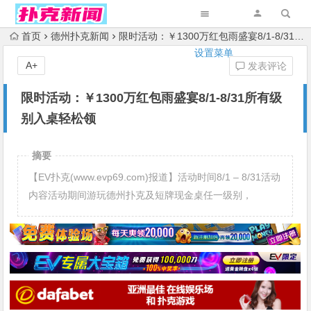
首页
德州扑克新闻
限时活动：￥1300万红包雨盛宴8/1-8/31所有级别入桌轻松领
设置菜单
A+
发表评论
限时活动：￥1300万红包雨盛宴8/1-8/31所有级
别入桌轻松领
摘要
【EV扑克(www.evp69.com)报道】活动时间8/1 – 8/31活动
内容活动期间游玩德州扑克及短牌现金桌任一级别，