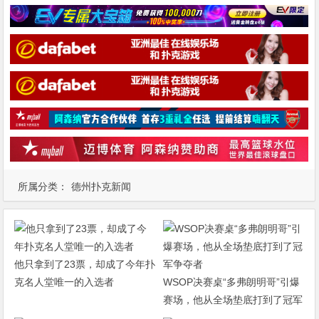
所属分类：
德州扑克新闻
他只拿到了23票，却成了今年扑
克名人堂唯一的入选者
WSOP决赛桌“多弗朗明哥”引爆
赛场，他从全场垫底打到了冠军
争夺者