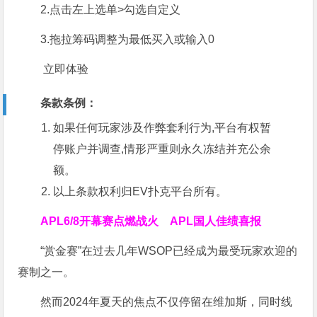
2.点击左上选单>勾选自定义
3.拖拉筹码调整为最低买入或输入0
立即体验
条款条例：
如果任何玩家涉及作弊套利行为,平台有权暂
停账户并调查,情形严重则永久冻结并充公余
额。
以上条款权利归EV扑克平台所有。
APL
6/8开幕赛点燃战火 APL国人佳绩喜报
“赏金赛”在过去几年WSOP已经成为最受玩家欢迎的
赛制之一。
然而2024年夏天的焦点不仅停留在维加斯，同时线