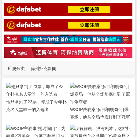
所属分类：
德州扑克新闻
他只拿到了23票，却成了今年扑
克名人堂唯一的入选者
WSOP决赛桌“多弗朗明哥”引爆
赛场，他从全场垫底打到了冠军
争夺者