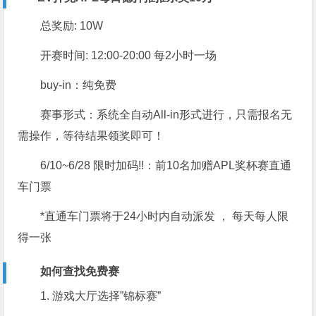
总奖励:
10W
开赛时间:
12:00-20:00 每2小时一场
buy-in：
纯免费
赛事形式：
系统全自动All-in形式进行，只需报名无
需操作，等待结果领奖即可！
6/10~6/28 限时加码!!：
前10名加赠APL奖杯赛直通
车门票
*直通车门票将于24小时内自动派发 ， 每天每人限
得一张
如何查找免费赛
1. 游戏大厅选择”锦标赛”