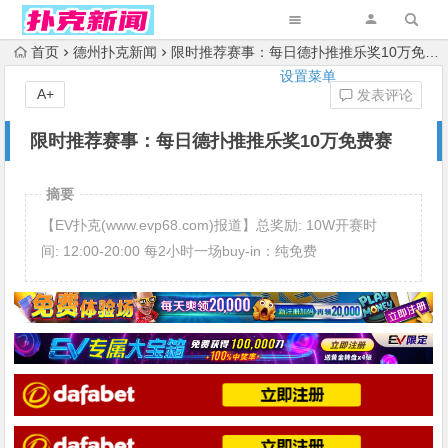
首页
德州扑克新闻
限时推荐赛事：每日德扑推推乐奖10万免费赛
设置菜单
A+
发表评论
限时推荐赛事：每日德扑推推乐奖10万免费赛
摘要
【EV扑克(www.evp68.com)报道】总奖励: 10W开赛时
间: 12:00-20:00 每2小时一场buy-in：纯免费