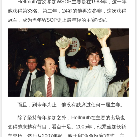
Hellmuth首次参加WSOP主赛是在1988年，这一年
他获得第33名。第二年，24岁的他再次参赛，这次获得
冠军，成为当年WSOP史上最年轻的主赛冠军。
而且，到今年为止，他没有缺席过任何一届主赛。
除了坚持每年参加之外，Hellmuth在主赛的出场也
变得越来越有节目，看点十足。2005年，他乘坐加长轿
车登场，然后从2007年起，他开启“角色扮演”模式。主