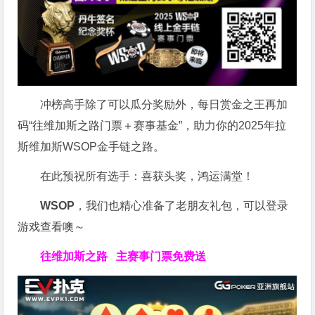
冲榜高手除了可以瓜分奖励外，每日赏金之王再加
码“往维加斯之路门票＋赛事基金”，助力你的2025年拉
斯维加斯WSOP金手链之路。
在此预祝所有选手：喜获头奖，鸿运满堂！
WSOP
，我们也精心准备了老朋友礼包，可以登录
游戏查看噢～
往维加斯之路
主赛事门票免费送