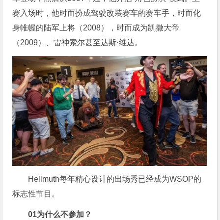
赛入场时，他时而扮成驾驶改装赛车的赛车手，时而化
身帷幄的陆军上将（2008），时而成为凯撒大帝
（2009）、雷神索尔甚至达斯·维达。
Hellmuth每年精心设计的出场秀已经成为WSOP的
标志性节目。
0
1
为什么不参加？