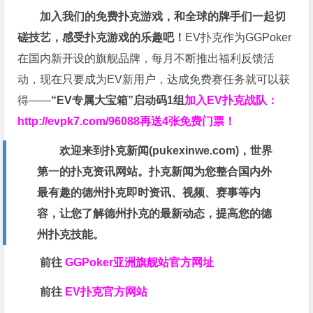
加入我们的免费扑克游戏，和全球的牌手们一起切
磋技艺，感受扑克游戏的乐趣吧！
EV扑克作为GGPoker
在国内新开设的旗舰品牌，每月不断推出福利反馈活
动，现在只要成为EV新用户，达成免费赛任务就可以获
得——
“EV专属大宝箱”启动码1组
加入EV扑克战队：
http://evpk7.com/96088
再送4张免费门票！
欢迎来到扑克新闻(
pukexinwe.com
)，世界
第一的扑克资讯网站。扑克新闻为您整合国内外
最有趣的德州扑克即时资讯、视频、赛事等内
容，让您了解德州扑克的最新动态，提高您的德
州扑克技能。
前往
GGPoker亚洲旗舰站
官方网址
前往
EV扑克官方网站