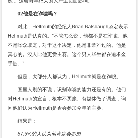
试’。这会对年纪大的人产生负面影响。”
0
2
他是在诈唬吗？
对此，Hellmuth的经纪人Brian Balsbaugh坚定表示
Hellmuth是认真的。“不管怎么说，他都不是在诈唬。他
不是哗众取宠，对于这个决定，他是非常难过的。他是
真心的。没人比他更爱主赛。这个男人毕生都在追求金
手链。”
但是，大部分人都认为，Hellmuth就是在诈唬。
圈里人别的不说，识别诈唬的能力还是有的。他们
对Hellmuth的宣言，根本不买账。有媒体做了调查，询
问他们认为Hellmuth是否会参加今年的主赛。
结果是：
87.5%的人认为他肯定会参加