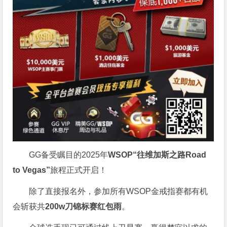
GG备受瞩目的2025年
WSOP“往维加斯之路Road
to Vegas”
旅程正式开启！
除了直接报名外，参加所有WSOP金戒指赛都有机
会斩获共
200w刀锦标赛红包雨
。