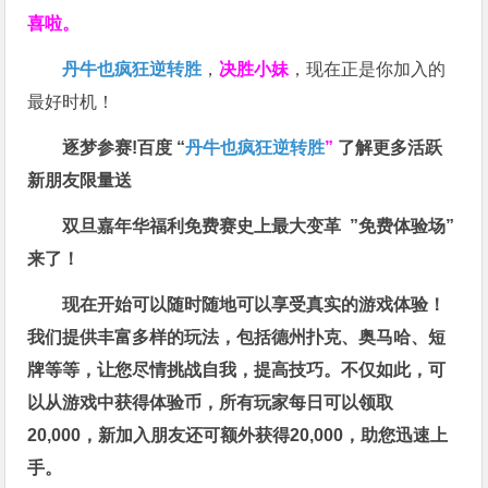
喜啦。
丹牛也疯狂逆转胜
，
决胜小妹
，现在正是你加入的
最好时机！
逐梦参赛!百度 “
丹牛也疯狂逆转胜
”
了解更多
活跃
新朋友限量送
双旦嘉年华福利
免费赛史上最大变革
”免费体验场”
来了！
现在开始可以随时随地可以享受真实的游戏体验！
我们提供丰富多样的玩法，包括德州扑克、奥马哈、短
牌等等，让您尽情挑战自我，提高技巧。不仅如此，
可
以从游戏中获得体验币，所有玩家每日可以领取
20,000，新加入朋友还可额外获得20,000，助您迅速上
手。