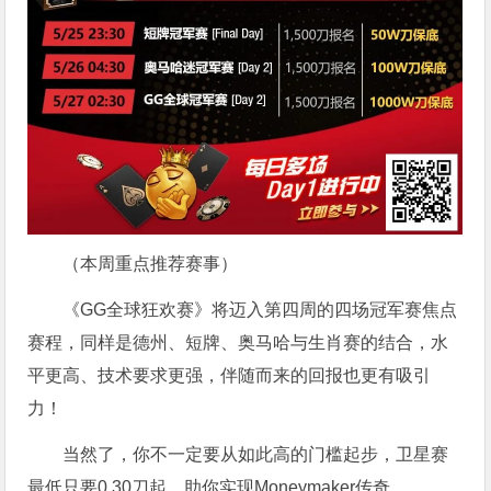
（本周重点推荐赛事）
《GG全球狂欢赛》将迈入第四周的四场冠军赛焦点
赛程，同样是德州、短牌、奥马哈与生肖赛的结合，水
平更高、技术要求更强，伴随而来的回报也更有吸引
力！
当然了，你不一定要从如此高的门槛起步，卫星赛
最低只要0.30刀起，助你实现Moneymaker传奇。