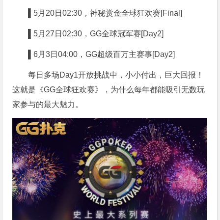
▌5
月20日02:30，神秘赏金全球狂欢赛[Final]
▌5
月27日02:30，GG全球冠军赛[Day2]
▌6
月3日04:00，GG超级百万主赛事[Day2]
每日多场Day1开放挑战中，小小付出，巨大回报！
这就是《GG全球狂欢赛》，为什么每年都能吸引无数玩
家参与的最大魅力。