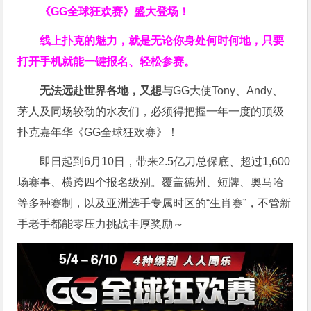
《GG全球狂欢赛》盛大登场！
线上扑克的魅力，就是无论你身处何时何地，只要
打开手机就能一键报名、轻松参赛。
无法远赴世界各地，又想与
GG大使Tony、Andy、
茅人及同场较劲的水友们，必须得把握一年一度的顶级
扑克嘉年华《GG全球狂欢赛》！
即日起到6月10日，带来2.5亿刀总保底、超过1,600
场赛事、横跨四个报名级别。
覆盖德州、短牌、奥马哈
等多种赛制，以及亚洲选手专属时区的“生肖赛”，不管新
手老手都能零压力挑战丰厚奖励～