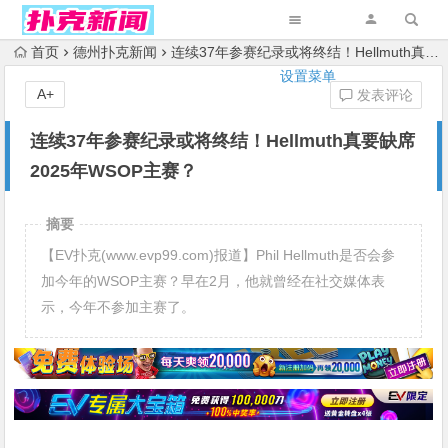
首页
德州扑克新闻
连续37年参赛纪录或将终结！Hellmuth真要缺席2025年WSOP主赛？
设置菜单
A+
发表评论
连续37年参赛纪录或将终结！Hellmuth真要缺席
2025年WSOP主赛？
摘要
【EV扑克(www.evp99.com)报道】Phil Hellmuth是否会参
加今年的WSOP主赛？早在2月，他就曾经在社交媒体表
示，今年不参加主赛了。