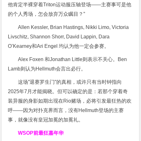
他肯定半裸穿着Triton运动服压轴登场——主赛事可是他
的个人秀场，怎会放弃万众瞩目？”
Allen Kessler, Brian Hastings, Nikki Limo, Victoria
Livschitz, Shannon Shorr, David Lappin, Dara
O’Kearney和Ari Engel 均认为他一定会参赛。
Alex Foxen 和Jonathan Little则表示不关心。Ben
Lamb则认为Hellmuth会言出必行。
这场”退赛罗生门”的真相，或许只有当时钟指向
2025年7月才能揭晓。但可以确定的是：若那个穿着奇
装异服的身影如期出现在Rio赌场，必将引发最狂热的欢
呼——因为对扑克界而言，没有Hellmuth登场的主赛
事，就像没有皇冠加冕的加冕礼。
WSOP前最狂嘉年华