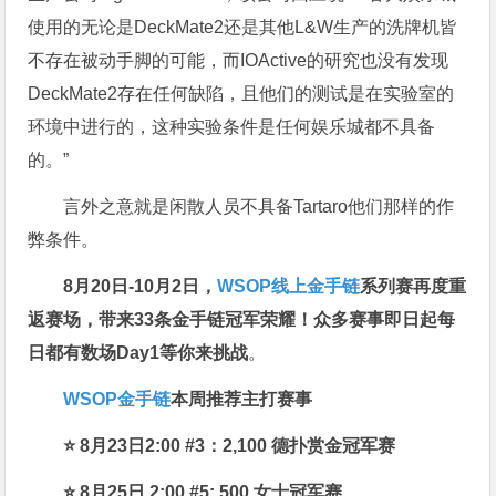
使用的无论是DeckMate2还是其他L&W生产的洗牌机皆
不存在被动手脚的可能，而IOActive的研究也没有发现
DeckMate2存在任何缺陷，且他们的测试是在实验室的
环境中进行的，这种实验条件是任何娱乐城都不具备
的。”
言外之意就是闲散人员不具备Tartaro他们那样的作
弊条件。
8月20日-10月2日，
WSOP线上金手链
系列赛再度重
返赛场
，带来33条金手链冠军荣耀！众多赛事即日起每
日都有数场Day1等你来挑战
。
WSOP金手链
本周推荐主打赛事
⭐ 8月23日2:00 #3：2,100 德扑赏金冠军赛
⭐ 8月25日 2:00 #5: 500 女士冠军赛