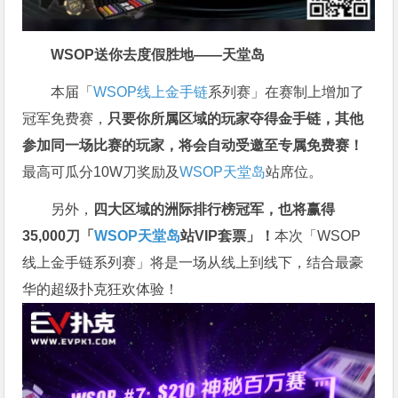
WSOP送你去度假胜地——天堂岛
本届「
WSOP线上金手链
系列赛」在赛制上增加了
冠军免费赛，
只要你所属区域的玩家夺得金手链，其他
参加同一场比赛的玩家，将会自动受邀至专属免费赛！
最高可瓜分10W刀奖励及
WSOP天堂岛
站席位。
另外，
四大区域的洲际排行榜冠军，也将赢得
35,000刀「
WSOP天堂岛
站VIP套票」！
本次「WSOP
线上金手链系列赛」将是一场从线上到线下，结合最豪
华的超级扑克狂欢体验！