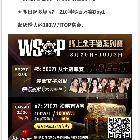
⭐ 即日起多场 #7：210神秘百万赛Day1
超级诱人的100W刀TOP赏金。