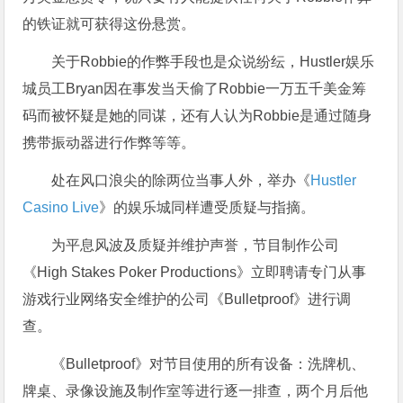
的铁证就可获得这份悬赏。
关于Robbie的作弊手段也是众说纷纭，Hustler娱乐
城员工Bryan因在事发当天偷了Robbie一万五千美金筹
码而被怀疑是她的同谋，还有人认为Robbie是通过随身
携带振动器进行作弊等等。
处在风口浪尖的除两位当事人外，举办《
Hustler
Casino Live
》的娱乐城同样遭受质疑与指摘。
为平息风波及质疑并维护声誉，节目制作公司
《High Stakes Poker Productions》立即聘请专门从事
游戏行业网络安全维护的公司《Bulletproof》进行调
查。
《Bulletproof》对节目使用的所有设备：洗牌机、
牌桌、录像设施及制作室等进行逐一排查，两个月后他