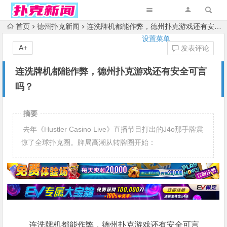
首页
德州扑克新闻
连洗牌机都能作弊，德州扑克游戏还有安全可言吗？
设置菜单
A+
发表评论
连洗牌机都能作弊，德州扑克游戏还有安全可言
吗？
摘要
去年《Hustler Casino Live》直播节目打出的J4o那手牌震
惊了全球扑克圈。牌局高潮从转牌圈开始：
连洗牌机都能作弊，德州扑克游戏还有安全可言