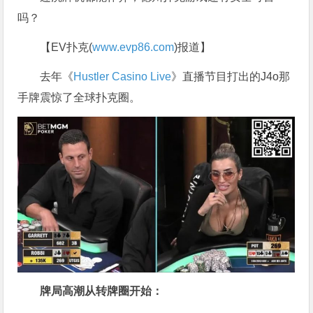
吗？
【EV扑克(
www.evp86.com
)报道】
去年《
Hustler Casino Live
》直播节目打出的J4o那
手牌震惊了全球扑克圈。
牌局高潮从转牌圈开始：