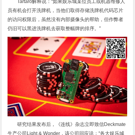
Tartaro解释说：“如果娱乐城某位员工或机器维修人
员有机会打开洗牌机，当他们取得存储洗牌机代码芯片
的访问权限后，虽然没有内部摄像头的帮助，但作弊者
仍旧可以黑进洗牌机去获取整幅牌的排序。”
研究结果发布后，《连线》杂志立即致信Deckmate
生产公司Light & Wonder，该公司回应说：“各大娱乐城