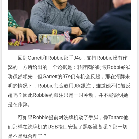
回到Garrett和Robbie那手J4o，支持Robbie没有作
弊的一方所给出的一个论据是：转牌圈的时候Robbie的J
嗨虽然领先，但Garrett的87s仍有机会反超，那在河牌未
明的情况下，Robbie怎么敢用J嗨跟注，难道她不怕被反
超吗？因此Robbie的跟注只是一时冲动，并不能说明她
是在作弊。
可如果Robbie提前对洗牌机动了手脚，像Tartaro他
们那样在洗牌机的USB接口安装了黑客设备呢？那一切
是不是就合理了？