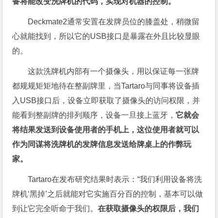
备将能改变洗牌机的代码，实现对机器的控制。
Deckmate2通常安置在发牌员位的膝盖处，稍微留
心就能找到，所以它的USB接口是暴露在外且比较显眼
的。
这款洗牌机内部有一个摄像头，用以保证每一张牌
都规规矩矩地待在整副牌里，当Tartaro与同事将设备插
入USB接口后，设备立即获取了摄像头的访问权限，并
能看到整副牌的排列顺序，设备一旦接上蓝牙，
它就会
将结果发送到设备使用者的手机上，这位使用者就可以
作为同谋将洗牌机的发牌信息发送给牌桌上的作弊玩
家。
Tartaro在发布研究结果时表示：“我们利用设备将洗
牌机‘黑掉’之后就能对它实施百分百的控制，基本可以做
到让它完全听命于我们。
在获取摄像头的权限后，我们