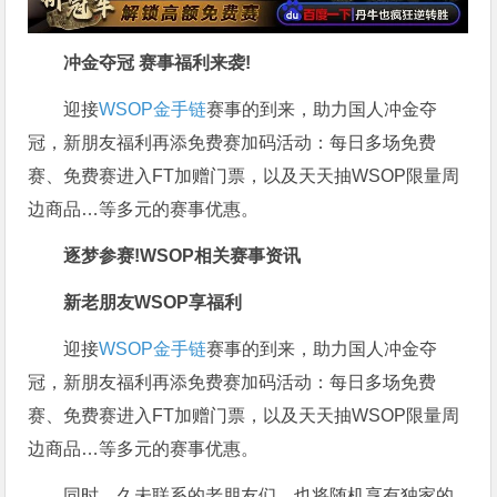
冲金夺冠 赛事福利来袭!
迎接
WSOP金手链
赛事的到来，助力国人冲金夺
冠，新朋友福利再添免费赛加码活动：每日多场免费
赛、免费赛进入FT加赠门票，以及天天抽WSOP限量周
边商品…等多元的赛事优惠。
逐梦参赛!
WSOP相关赛事资讯
新老朋友WSOP享福利
迎接
WSOP金手链
赛事的到来，助力国人冲金夺
冠，新朋友福利再添免费赛加码活动：每日多场免费
赛、免费赛进入FT加赠门票，以及天天抽WSOP限量周
边商品…等多元的赛事优惠。
同时，久未联系的老朋友们，也将随机享有独家的