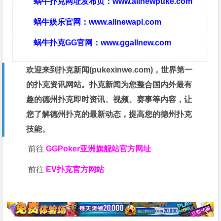
蜗牛扑克网址发布页：
www.allnewpuke.com
蜗牛娱乐官网：
www.allnewapl.com
蜗牛扑克GG官网：
www.ggallnew.com
欢迎来到扑克新闻(
pukexinwe.com
)，世界第一
的扑克资讯网站。扑克新闻为您整合国内外最有
趣的德州扑克即时资讯、视频、赛事等内容，让
您了解德州扑克的最新动态，提高您的德州扑克
技能。
前往
GGPoker亚洲旗舰站
官方网址
前往
EV扑克官方网站