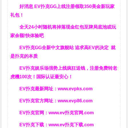
好消息 EV扑克GG上线注册领取350美金新玩家
礼包！
全天24小时随机将掉落现金红包至牌局底池或玩
家余额!快体验吧
EV扑克GG全新中文旗舰站 追求高EV的决定 就
是扑克的本质
EV扑克娱乐场强势上线疯狂送钱，注册免费转老
虎機100次！国际认证最安心！
EV扑克最新网址：
www.evpks.com
EV扑克官方网址：
www.evp86.com
EV扑克官网：
www.ev扑克官网.com
EV扑克下载：
www.ev扑克下载.com