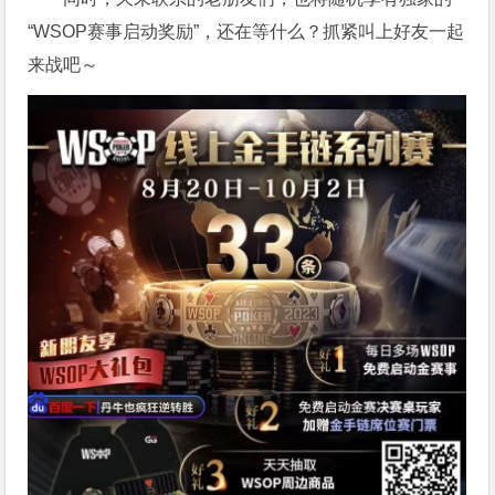
“WSOP赛事启动奖励”，还在等什么？抓紧叫上好友一起
来战吧～