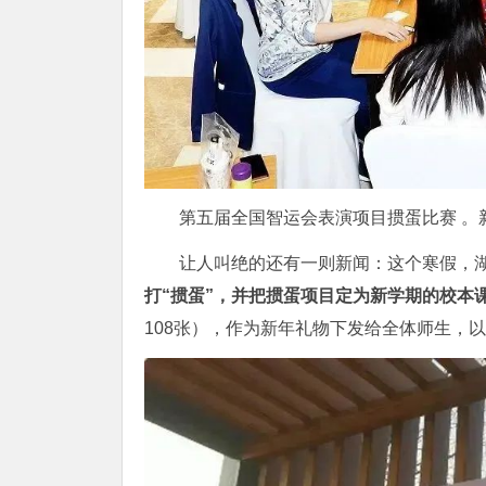
第五届全国智运会表演项目掼蛋比赛 。新
让人叫绝的还有一则新闻：这个寒假，
打“掼蛋”，并把掼蛋项目定为新学期的校本
108张），作为新年礼物下发给全体师生，