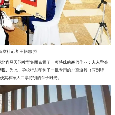
华社记者 王恒志 摄
湖北宜昌天问教育集团布置了一项特殊的寒假作业：
人人学会
课程。
为此，学校特别印制了一批专用的扑克道具（两副牌，
以便其和家人共享特别的亲子时光。