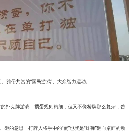
、雅俗共赏的“国民游戏”、大众智力运动。
得快”的扑克牌游戏，掼蛋规则精细，但又不像桥牌那么复杂，普
、砸的意思，打牌人将手中的“蛋”也就是“炸弹”砸向桌面的动