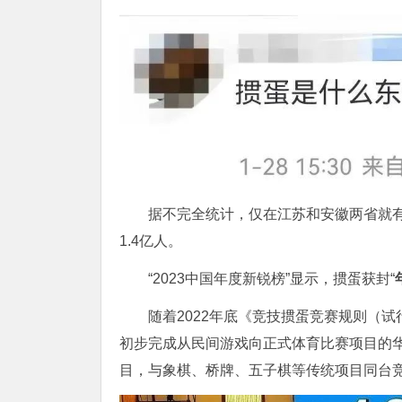
据不完全统计，仅在江苏和安徽两省就有
1.4亿人。
“2023中国年度新锐榜”显示，掼蛋获封“
随着2022年底《竞技掼蛋竞赛规则（
初步完成从民间游戏向正式体育比赛项目的华
目，与象棋、桥牌、五子棋等传统项目同台