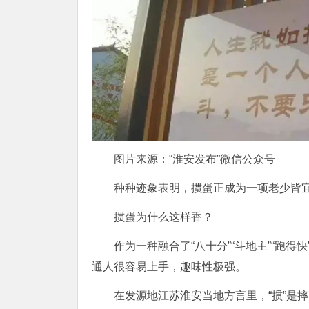
图片来源：“淮安发布”微信公众号
种种迹象表明，掼蛋正成为一项老少皆宜
掼蛋为什么这样香？
作为一种融合了“八十分”“斗地主”“跑
通人很容易上手，趣味性极强。
在发源地江苏淮安当地方言里，“掼”是摔