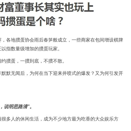
赛，各地掼蛋协会雨后春笋般成立，一些商家在包间增设棋牌
正以指数量级增加的掼蛋玩家。
相约掼蛋，一掼到底，不掼不散。
年默默无闻后，为何在当下迎来井喷式的爆发？又为何引发开
，说明思路清”。
领很多人的休闲生活，成为不少地方最为吃香的大众娱乐方