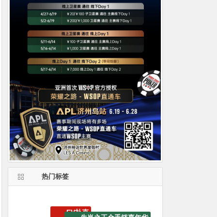
热门标签
GoG黄金游戏