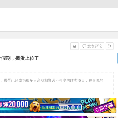
发表评论
个假期，掼蛋上位了
年春节期间，掼蛋已经成为很多人亲朋相聚必不可少的牌类项目，在春晚的