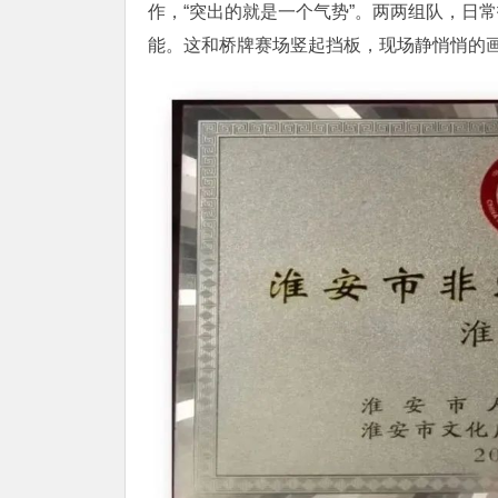
作，“突出的就是一个气势”。两两组队，日
能。这和桥牌赛场竖起挡板，现场静悄悄的