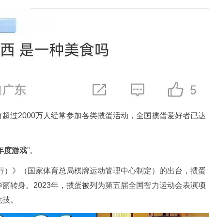
超过2000万人经常参加各类掼蛋活动，全国掼蛋爱好者已达
年度游戏
”。
试行）》（国家体育总局棋牌运动管理中心制定）的出台，掼蛋
丽转身。2023年，掼蛋被列为第五届全国智力运动会表演项
竞技。