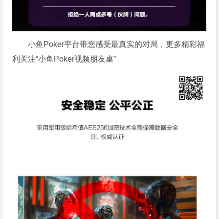
小鱼Poker平台带您感受最真实的对局，更多精彩福
利关注“小鱼Poker视频朋友桌”