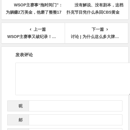
WSOP主赛事“拖时间门”：
没有解说、没有剧本，这档
为躺赚2万美金，他磨了整整17
扑克节目凭什么杀回CBS黄金
分钟
档？
上一篇
下一篇
WSOP主赛事又破纪录！超奢华钻石金手链亮相，奖池9,400W刀创历史新高！
讨论 | 为什么这么多大牌明星都能赢得金手链？
文
发表评论
章
导
航
昵
*
称
邮