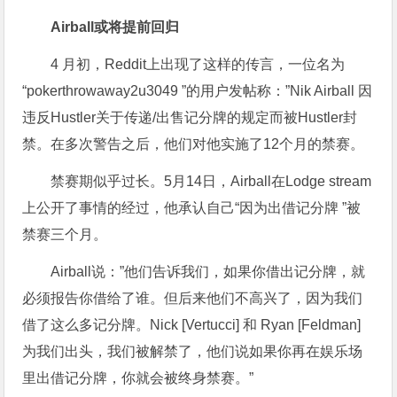
Airball或将提前回归
4 月初，Reddit上出现了这样的传言，一位名为
“pokerthrowaway2u3049 ”的用户发帖称：”Nik Airball 因
违反Hustler关于传递/出售记分牌的规定而被Hustler封
禁。在多次警告之后，他们对他实施了12个月的禁赛。
禁赛期似乎过长。5月14日，Airball在Lodge stream
上公开了事情的经过，他承认自己“因为出借记分牌 ”被
禁赛三个月。
Airball说：”他们告诉我们，如果你借出记分牌，就
必须报告你借给了谁。但后来他们不高兴了，因为我们
借了这么多记分牌。Nick [Vertucci] 和 Ryan [Feldman]
为我们出头，我们被解禁了，他们说如果你再在娱乐场
里出借记分牌，你就会被终身禁赛。”