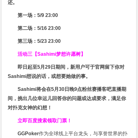
还
。
第一场：5/9 23:00
第二场：5/16 23:00
第三场：5/23 23:00
活动三【Sashimi梦想许愿树】
即日起至5月29日期间，新用户可于官网留下你对
Sashimi想说的话，或想要她做的事。
Sashimi将会在
5月30日晚9点粉丝赛
播客吧
直播期
间，挑出几位幸运儿回答你的问题或达成要求，
满足你
对扑克女神的幻想
！
立即百度搜索领取门票！
GGPoker
作为全球线上平台龙头，与享誉世界的扑