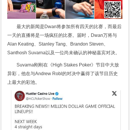
最大的新闻是Dwan将参加所有四天的比赛，而最后
一天的直播将是一场疯狂的比赛。届时，Dwan万将与
Alan Keating、Stanley Tang、Brandon Steven、
Santhosh Suvarna以及一位尚未确认的神秘嘉宾对决。
Suvarna刚刚在《High Stakes Poker》节目中大放
异彩，他在与Andrew Robl的对决中赢得了该节目历史
上最大的彩池。