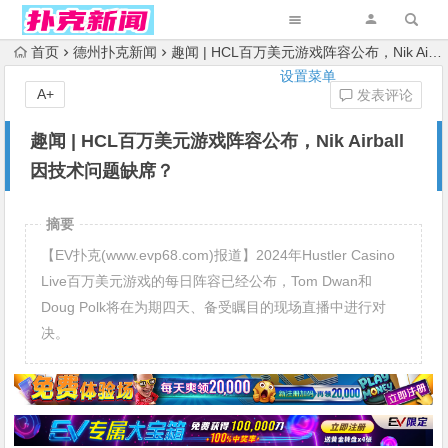
首页
德州扑克新闻
趣闻 | HCL百万美元游戏阵容公布，Nik Airball因技术问题缺席？
设置菜单
A+
发表评论
趣闻 | HCL百万美元游戏阵容公布，Nik Airball
因技术问题缺席？
摘要
【EV扑克(www.evp68.com)报道】2024年Hustler Casino
Live百万美元游戏的每日阵容已经公布，Tom Dwan和
Doug Polk将在为期四天、备受瞩目的现场直播中进行对
决。