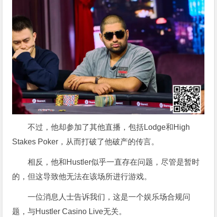
不过，他却参加了其他直播，包括Lodge和High
Stakes Poker，从而打破了他破产的传言。
相反，他和Hustler似乎一直存在问题，尽管是暂时
的，但这导致他无法在该场所进行游戏。
一位消息人士告诉我们，这是一个娱乐场合规问
题，与Hustler Casino Live无关。