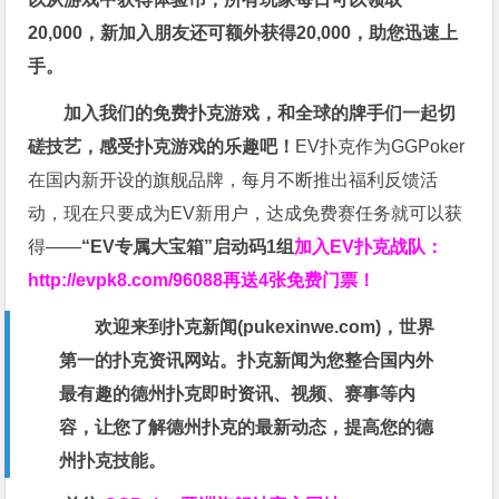
20,000，新加入朋友还可额外获得20,000，助您迅速上
手。
加入我们的免费扑克游戏，和全球的牌手们一起切
磋技艺，感受扑克游戏的乐趣吧！
EV扑克作为GGPoker
在国内新开设的旗舰品牌，每月不断推出福利反馈活
动，现在只要成为EV新用户，达成免费赛任务就可以获
得——
“EV专属大宝箱”启动码1组
加入EV扑克战队：
http://evpk8.com/96088
再送4张免费门票！
欢迎来到扑克新闻(
pukexinwe.com
)，世界
第一的扑克资讯网站。扑克新闻为您整合国内外
最有趣的德州扑克即时资讯、视频、赛事等内
容，让您了解德州扑克的最新动态，提高您的德
州扑克技能。