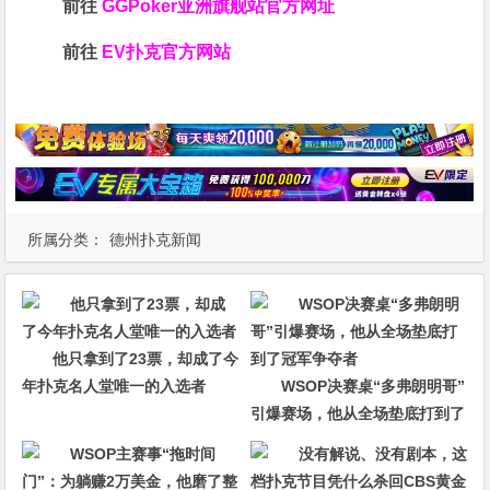
前往
GGPoker亚洲旗舰站
官方网址
前往
EV扑克官方网站
所属分类：
德州扑克新闻
他只拿到了23票，却成了今
年扑克名人堂唯一的入选者
WSOP决赛桌“多弗朗明哥”
引爆赛场，他从全场垫底打到了
冠军争夺者