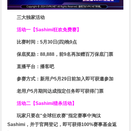
三大独家活动
活动一【Sashimi狂欢免费赛】
比赛时间：
5月30日(四)晚9点
保底奖励：
88,888
，前9名再加赠百万保底门票
直播平台：
播客吧
参赛方式：
新用户5月29日前加入即可获邀参加
老用户5月期间达成指定任务即可获得门票
活动二【Sashimi猎杀活动】
玩家只要在“
全球狂欢赛
”指定赛事中淘汰
Sashimi，并于官网登记，即可获得
100%赛事基金返