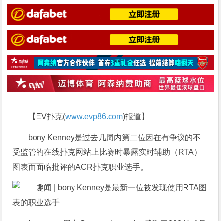
【EV扑克(
www.evp86.com
)报道】
bony Kenney是过去几周内第二位因在有争议的不
受监管的在线扑克网站上比赛时暴露实时辅助（RTA）
图表而面临批评的ACR扑克职业选手。