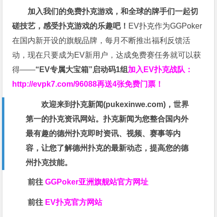
加入我们的免费扑克游戏，和全球的牌手们一起切
磋技艺，感受扑克游戏的乐趣吧！
EV扑克作为GGPoker
在国内新开设的旗舰品牌，每月不断推出福利反馈活
动，现在只要成为EV新用户，达成免费赛任务就可以获
得——
“EV专属大宝箱”启动码1组
加入EV扑克战队：
http://evpk7.com/96088
再送4张免费门票！
欢迎来到扑克新闻(
pukexinwe.com
)，世界
第一的扑克资讯网站。扑克新闻为您整合国内外
最有趣的德州扑克即时资讯、视频、赛事等内
容，让您了解德州扑克的最新动态，提高您的德
州扑克技能。
前往
GGPoker亚洲旗舰站
官方网址
前往
EV扑克官方网站