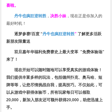
喜啦。
丹牛也疯狂逆转胜
，
决胜小妹
，现在正是你加入的
最好时机！
逐梦参赛!百度 “
丹牛也疯狂逆转胜
”
了解更多
活跃
新朋友限量送
双旦嘉年华福利
免费赛史上最大变革
”免费体验场”
来了！
现在开始可以随时随地可以享受真实的游戏体验！
我们提供丰富多样的玩法，包括德州扑克、奥马哈、短
牌等等，让您尽情挑战自我，提高技巧。不仅如此，
可
以从游戏中获得体验币，所有玩家每日可以领取
20,000，新加入朋友还可额外获得20,000，助您迅速上
手。