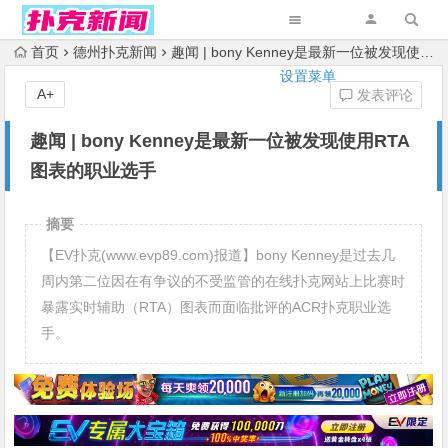
首页
德州扑克新闻
趣闻 | bony Kenney是最新一位被发现使用RTA图表的职业选手
设置菜单
A+
发表评论
趣闻 | bony Kenney是最新一位被发现使用RTA
图表的职业选手
摘要
【EV扑克(www.evp89.com)报道】bony Kenney是过去几
周内第二位因在有争议的不受监管的在线扑克网站上比赛时
暴露实时辅助（RTA）图表而面临批评的ACR扑克职业选
手。