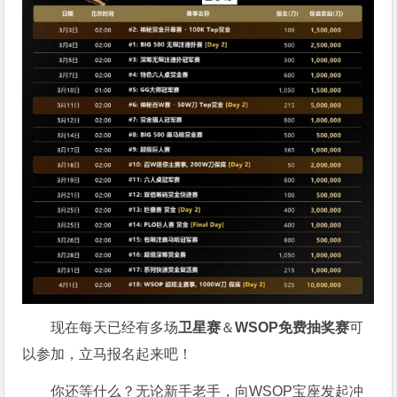
现在每天已经有多场
卫星赛
＆
WSOP免费抽奖赛
可
以参加，立马报名起来吧！
你还等什么？无论新手老手，向WSOP宝座发起冲