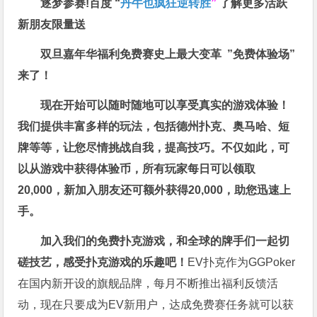
逐梦参赛!百度 “
丹牛也疯狂逆转胜
”
了解更多
活跃
新朋友限量送
双旦嘉年华福利
免费赛史上最大变革
”免费体验场”
来了！
现在开始可以随时随地可以享受真实的游戏体验！
我们提供丰富多样的玩法，包括德州扑克、奥马哈、短
牌等等，让您尽情挑战自我，提高技巧。不仅如此，
可
以从游戏中获得体验币，所有玩家每日可以领取
20,000，新加入朋友还可额外获得20,000，助您迅速上
手。
加入我们的免费扑克游戏，和全球的牌手们一起切
磋技艺，感受扑克游戏的乐趣吧！
EV扑克作为GGPoker
在国内新开设的旗舰品牌，每月不断推出福利反馈活
动，现在只要成为EV新用户，达成免费赛任务就可以获