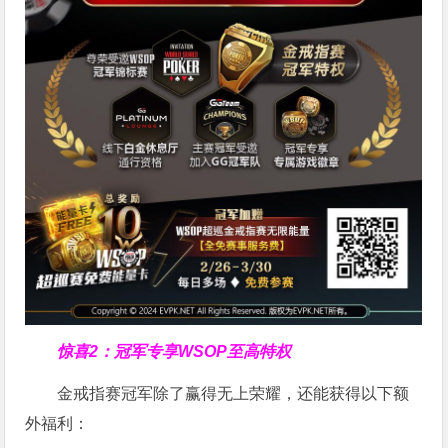
惊喜2：冠军专享WSOP至高特权
金戒指赛冠军除了赢得无上荣耀，还能获得以下额
外福利：