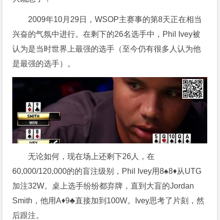
2009年10月29日，WSOP主赛事的第8天正在相当
兴奋的气氛中进行。在剩下的26名选手中，Phil Ivey被
认为是当时世界上最强的选手（至今仍有很多人认为他
是最强的选手）。
无论如何，现在场上还剩下26人，在
60,000/120,000的的盲注级别，Phil Ivey用8♠8♦从UTG
加注32W。桌上选手纷纷都弃牌，直到大盲的Jordan
Smith，他用A♦9♣直接加到100W。Ivey思考了片刻，然
后跟注。