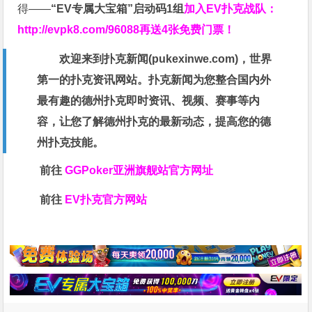
得——
“EV专属大宝箱”启动码1组
加入EV扑克战队：
http://evpk8.com/96088
再送4张免费门票！
欢迎来到扑克新闻(
pukexinwe.com
)，世界
第一的扑克资讯网站。扑克新闻为您整合国内外
最有趣的德州扑克即时资讯、视频、赛事等内
容，让您了解德州扑克的最新动态，提高您的德
州扑克技能。
前往
GGPoker亚洲旗舰站
官方网址
前往
EV扑克官方网站