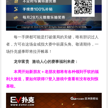
每一手牌都可能是打破僵局的关键，唯有胆识过人
者，方可在这场金戒指大赛中崭露头角。敬请期待，一
场扑克盛事即将拉开帷幕！
龙华富贵 激动人心的赛事福利来袭：
本周开始新朋友＋老朋友都将有各种领到手软的福
利大放送，要如何获得!?登入游戏中查看有没有收到惊
喜啦。