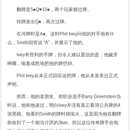
翻牌是5♠Q♥10♠，两个玩家都过牌。
转牌发出Q♠，再次过牌。
在河牌时是A♠。这时Phil Ivey问他的对手他有什
么，Smith回答说 “A”，并展示了他的。
Ivey有胜利的手牌，但令人难以置信的是，他龇牙
咧嘴，恼羞成怒地把他的牌扔掉。
Phil Ivey从未正式回应这把牌，他从未发表过正式
声明。
然而，他的老朋友、前职业选手Barry Greenstein当
时说，他和他谈过，明白Ivey并没有真正看清公共牌的4
张黑桃。他看到Smith的牌时很恼火，这是因为他在翻牌
前收到了一个相当讨厌的3bet。所以这位传奇牌手在电