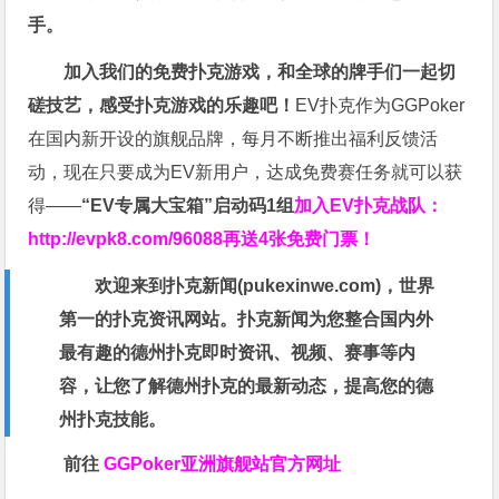
手。
加入我们的免费扑克游戏，和全球的牌手们一起切
磋技艺，感受扑克游戏的乐趣吧！
EV扑克作为GGPoker
在国内新开设的旗舰品牌，每月不断推出福利反馈活
动，现在只要成为EV新用户，达成免费赛任务就可以获
得——
“EV专属大宝箱”启动码1组
加入EV扑克战队：
http://evpk8.com/96088
再送4张免费门票！
欢迎来到扑克新闻(
pukexinwe.com
)，世界
第一的扑克资讯网站。扑克新闻为您整合国内外
最有趣的德州扑克即时资讯、视频、赛事等内
容，让您了解德州扑克的最新动态，提高您的德
州扑克技能。
前往
GGPoker亚洲旗舰站
官方网址