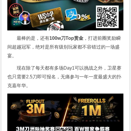
最棒的是，还有
100w刀Top赏金
，打进前圈奖励瞬
间超越冠军，绝对是所有级别玩家都不容错过的一场盛
宴。
现在除了每天都有多场Day1可以挑战之外，卫星赛
也只需要2.5刀即可报名，无痛参与一年一度最盛大的扑
克嘉年华。