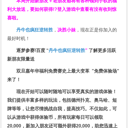
本周开始新朋友＋老朋友都将有各种领到手软的福
利大放送，要如何获得!?登入游戏中查看有没有收到惊
喜啦。
丹牛也疯狂逆转胜
，
决胜小妹
，现在正是你加入的
最好时机！
逐梦参赛!百度 “
丹牛也疯狂逆转胜
”
了解更多
活跃
新朋友限量送
双旦嘉年华福利
免费赛史上最大变革
”免费体验场”
来了！
现在开始可以随时随地可以享受真实的游戏体验！
我们提供丰富多样的玩法，包括德州扑克、奥马哈、短
牌等等，让您尽情挑战自我，提高技巧。不仅如此，
可
以从游戏中获得体验币，所有玩家每日可以领取
20,000，新加入朋友还可额外获得20,000，助您迅速上