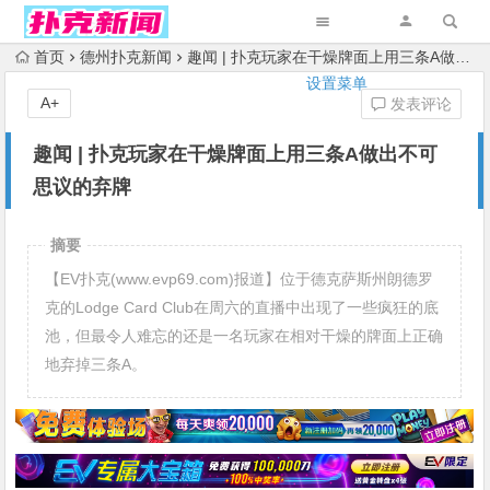
首页
德州扑克新闻
趣闻 | 扑克玩家在干燥牌面上用三条A做出不可思议的弃牌
设置菜单
A+
发表评论
趣闻 | 扑克玩家在干燥牌面上用三条A做出不可
思议的弃牌
摘要
【EV扑克(www.evp69.com)报道】位于德克萨斯州朗德罗
克的Lodge Card Club在周六的直播中出现了一些疯狂的底
池，但最令人难忘的还是一名玩家在相对干燥的牌面上正确
地弃掉三条A。