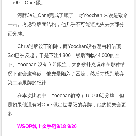
1,500，Chris跟。
河牌3♥让Chris完成了顺子，对Yoochan 来说是致命
一击。考虑到牌面结构，他几乎不可能避免失去大部分
记分牌。
Chris过牌设下陷阱，而Yoochan没有理由相信顶
Set已被反超，于是下注4,800，然后面临44,000的全
下。Yoochan 没有立即跟注，大多数扑克玩家在那种情
况下都会这样做。他先是陷入了困境，然后才找到放弃
第二坚果牌的纪律。
在本次比赛中，Yoochan输掉了16,000记分牌，但
是如果他没有对Chris做出世界级的弃牌，他的损失会更
多。
WSOP线上金手链
8/18-9/30