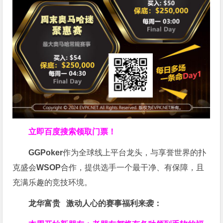
立即百度搜索领取门票！
GGPoker
作为全球线上平台龙头，与享誉世界的扑
克盛会
WSOP
合作，提供选手一个最干净、有保障，且
充满乐趣的竞技环境。
龙华富贵 激动人心的赛事福利来袭：