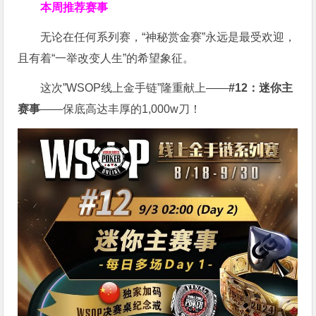
本周推荐赛事
无论在任何系列赛，“神秘赏金赛”永远是最受欢迎，
且有着“一举改变人生”的希望象征。
这次”WSOP线上金手链”隆重献上——
#12：迷你主
赛事
——保底高达丰厚的1,000w刀！