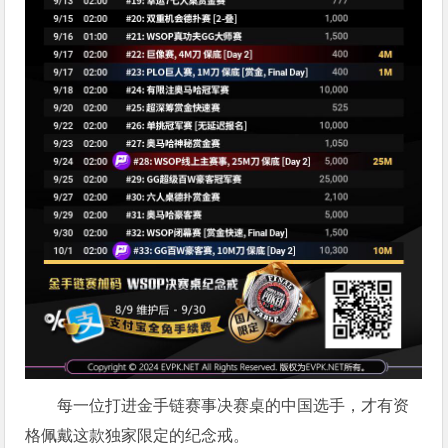
每一位打进金手链赛事决赛桌的中国选手，才有资
格佩戴这款独家限定的纪念戒。