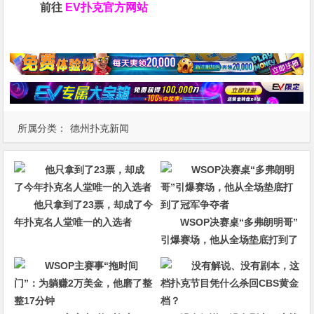
前往
EV扑克官方网站
所属分类：
德州扑克新闻
他只拿到了23票，却成了今
年扑克名人堂唯一的入选者
WSOP决赛桌“多弗朗明哥”
引爆赛场，他从全场垫底打到了
冠军争夺者