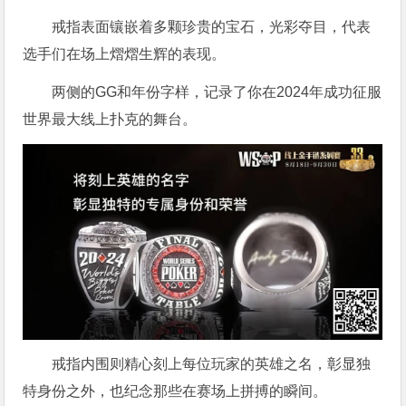
戒指表面镶嵌着多颗珍贵的宝石，光彩夺目，代表
选手们在场上熠熠生辉的表现。
两侧的GG和年份字样，记录了你在2024年成功征服
世界最大线上扑克的舞台。
戒指内围则精心刻上每位玩家的英雄之名，彰显独
特身份之外，也纪念那些在赛场上拼搏的瞬间。