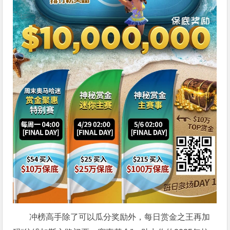
冲榜高手除了可以瓜分奖励外，每日赏金之王再加