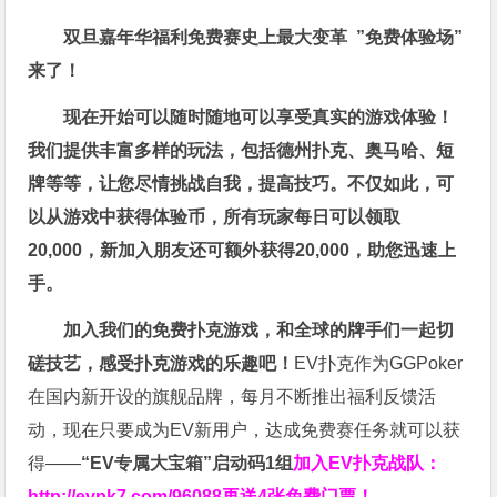
双旦嘉年华福利
免费赛史上最大变革
”免费体验场”
来了！
现在开始可以随时随地可以享受真实的游戏体验！
我们提供丰富多样的玩法，包括德州扑克、奥马哈、短
牌等等，让您尽情挑战自我，提高技巧。不仅如此，
可
以从游戏中获得体验币，所有玩家每日可以领取
20,000，新加入朋友还可额外获得20,000，助您迅速上
手。
加入我们的免费扑克游戏，和全球的牌手们一起切
磋技艺，感受扑克游戏的乐趣吧！
EV扑克作为GGPoker
在国内新开设的旗舰品牌，每月不断推出福利反馈活
动，现在只要成为EV新用户，达成免费赛任务就可以获
得——
“EV专属大宝箱”启动码1组
加入EV扑克战队：
http://evpk7.com/96088
再送4张免费门票！