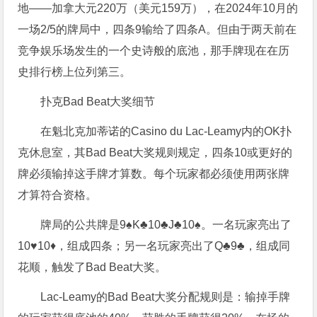
地——加拿大元220万（美元159万），在2024年10月的
一场2/5的牌局中，四条9输给了四条A。但由于两天前在
竞争娱乐场发生的一个史诗般的底池，那手牌现在在历
史排行榜上位列第三。
扑克Bad Beat大奖细节
在魁北克加蒂诺的Casino du Lac-Leamy内的OK扑
克休息室，其Bad Beat大奖规则规定，四条10或更好的
牌必须输掉这手牌才算数。每个玩家都必须使用两张牌
才算符合资格。
牌局的公共牌是9♠K♣10♣J♣10♠。一名玩家亮出了
10♥10♦，组成四条；另一名玩家亮出了Q♣9♣，组成同
花顺，触发了Bad Beat大奖。
Lac-Leamy的Bad Beat大奖分配规则是：输掉手牌