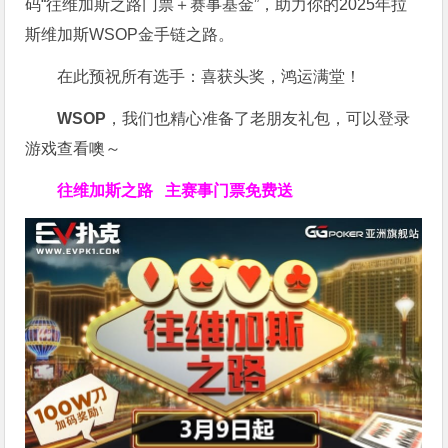
码“往维加斯之路门票＋赛事基金”，助力你的2025年拉
斯维加斯WSOP金手链之路。
在此预祝所有选手：喜获头奖，鸿运满堂！
WSOP
，我们也精心准备了老朋友礼包，可以登录
游戏查看噢～
往维加斯之路
主赛事门票免费送