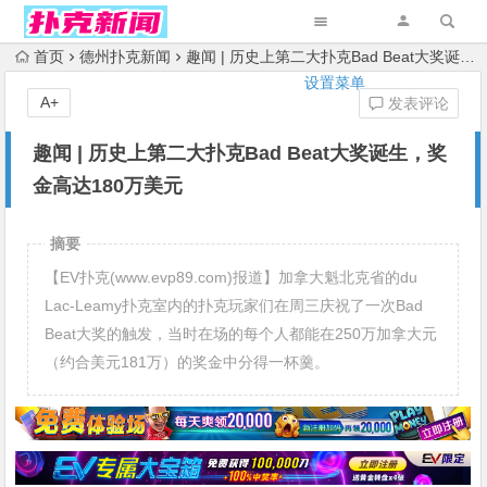
首页
德州扑克新闻
趣闻 | 历史上第二大扑克Bad Beat大奖诞生，奖金高达180万美元
设置菜单
A+
发表评论
趣闻 | 历史上第二大扑克Bad Beat大奖诞生，奖
金高达180万美元
摘要
【EV扑克(www.evp89.com)报道】加拿大魁北克省的du
Lac-Leamy扑克室内的扑克玩家们在周三庆祝了一次Bad
Beat大奖的触发，当时在场的每个人都能在250万加拿大元
（约合美元181万）的奖金中分得一杯羹。