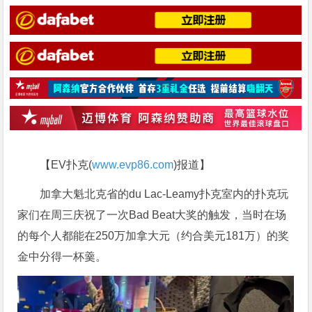
【EV扑克(
www.evp86.com
)报道】
加拿大魁北克省的du Lac-Leamy扑克室内的扑克玩
家们在周三庆祝了一次Bad Beat大奖的触发，当时在场
的每个人都能在250万
加拿大元（约合美元181万）的奖
金中分得一杯羹。