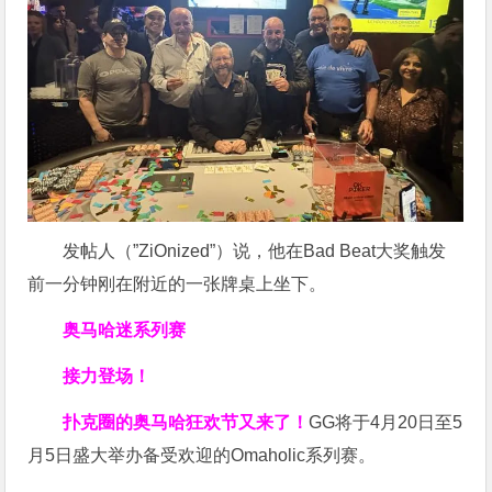
发帖人（”ZiOnized”）说，他在Bad Beat大奖触发
前一分钟刚在附近的一张牌桌上坐下。
奥马哈迷系列赛
接力登场！
扑克圈的奥马哈狂欢节又来了！
GG将于4月20日至5
月5日盛大举办备受欢迎的Omaholic系列赛。