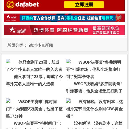
所属分类：
德州扑克新闻
他只拿到了23票，却成了今
年扑克名人堂唯一的入选者
WSOP决赛桌“多弗朗明哥”
引爆赛场，他从全场垫底打到了
冠军争夺者
WSOP主赛事“拖时间门”：
没有解说、没有剧本，这档