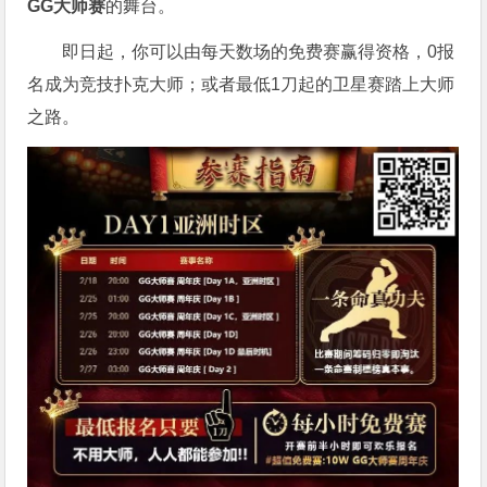
GG大师赛
的舞台。
即日起，你可以由每天数场的免费赛赢得资格，0报
名成为竞技扑克大师；或者最低1刀起的卫星赛踏上大师
之路。