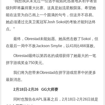
“我想我从未见过一位选手能如此迅速地从初学者晋
级到即将赢得重大比赛。这真是如流星般陨落。希望她
能在这里为自己画上一个圆满的句号，但这并不容易。
她必须通过北美卫冕冠军Josh Sokol的考验才能到达终
点。”
最终，Obrestad未能如愿。她虽然击败了Sokol，但
在最后一局中不敌Jackson Smylie，以418比466落败。
Obrestad最终以第四名的成绩获得了她最大的一笔
拼字游戏奖金750美元。
我们将为您带来Obrestad在拼字游戏世界中的更多
最新消息。
2月18日-2月26
GG大师赛
同时也预告在APL落幕之后，2月18日-2月26日就是