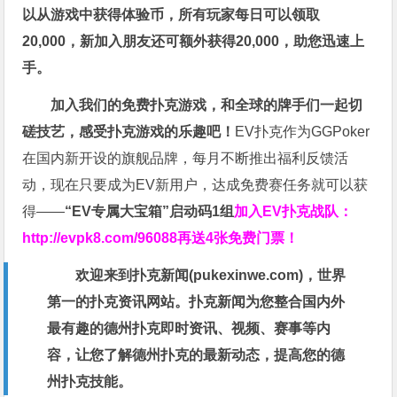
以从游戏中获得体验币，所有玩家每日可以领取
20,000，新加入朋友还可额外获得20,000，助您迅速上
手。
加入我们的免费扑克游戏，和全球的牌手们一起切
磋技艺，感受扑克游戏的乐趣吧！
EV扑克作为GGPoker
在国内新开设的旗舰品牌，每月不断推出福利反馈活
动，现在只要成为EV新用户，达成免费赛任务就可以获
得——
“EV专属大宝箱”启动码1组
加入EV扑克战队：
http://evpk8.com/96088
再送4张免费门票！
欢迎来到扑克新闻(
pukexinwe.com
)，世界
第一的扑克资讯网站。扑克新闻为您整合国内外
最有趣的德州扑克即时资讯、视频、赛事等内
容，让您了解德州扑克的最新动态，提高您的德
州扑克技能。