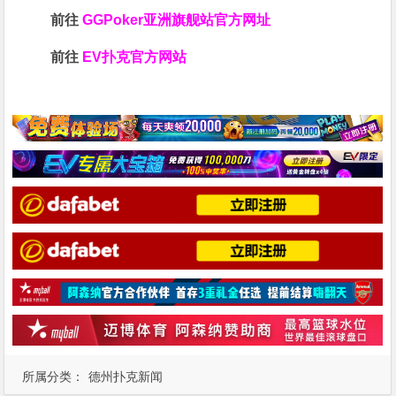
前往
GGPoker亚洲旗舰站
官方网址
前往
EV扑克官方网站
所属分类：
德州扑克新闻