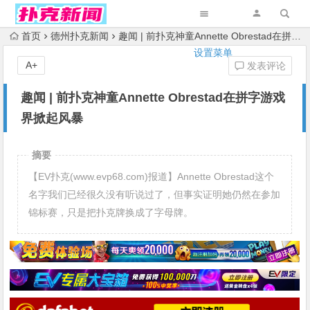
首页
德州扑克新闻
趣闻 | 前扑克神童Annette Obrestad在拼字游戏界掀起风暴
设置菜单
A+
发表评论
趣闻 | 前扑克神童Annette Obrestad在拼字游戏
界掀起风暴
摘要
【EV扑克(www.evp68.com)报道】Annette Obrestad这个
名字我们已经很久没有听说过了，但事实证明她仍然在参加
锦标赛，只是把扑克牌换成了字母牌。