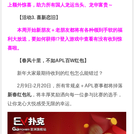
上额外惊喜，助力所有国人龙运当头、龙华富贵～
【活动3. 喜新恋旧】
本周开始新朋友＋老朋友都将有各种领到手软的福
利大放送，要如何获得!?登入游戏中查看有没有收到惊
喜啦。
【春风十里，不如APL百W红包】
新年大家最期待收到的红包怎么能错过？
2月9日-2月20日，所有常规桌＋APL赛事都将掉落
新春红包礼
，将丰厚奖励洒向每一位参与比赛的选手，
让你龙心大悦感受无限的幸运。