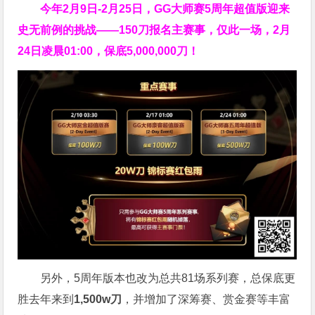
今年2月9日-2月25日，
GG大师赛5周年超值版
迎来
史无前例的挑战——150刀报名主赛事，仅此一场，2月
24日凌晨01:00，保底5,000,000刀！
另外，5周年版本也改为总共81场系列赛，总保底更
胜去年来到
1,500w刀
，并增加了深筹赛、赏金赛等丰富