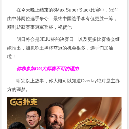
在今天晚上结束的8Max Super Stack比赛中，冠军
由中韩两位选手争夺，最终中国选手李有侃更胜一筹，
顺利斩获赛事冠军奖杯，祝贺他！
明日将会是JEJU杯的决赛日，以及更多比赛将会继
续推出，加冕称王捧杯夺冠的机会很多，选手们加油
啦！
你非参加GG大师赛不可的理由
听完以上故事，你大概可以知道Overlay绝对是主办
方的噩梦。