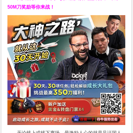
50M刀奖励等你来战！
无论线上或线下赛场，最激励人心的就是见证国人