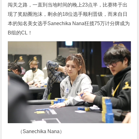
闯关之路，一直到当地时间的晚上23点半，比赛终于出
现了奖励圈泡沫，剩余的18位选手顺利晋级，而来自日
本的知名美女选手Sanechika Nana狂揽75万计分牌成为
B组的CL！
（Sanechika Nana）