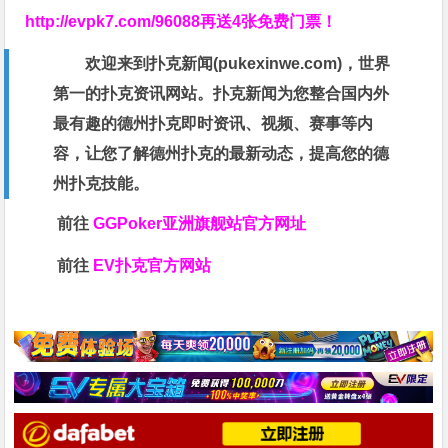
http://evpk7.com/96088
再送4张免费门票！
欢迎来到扑克新闻(
pukexinwe.com
)，世界
第一的扑克资讯网站。扑克新闻为您整合国内外
最有趣的德州扑克即时资讯、视频、赛事等内
容，让您了解德州扑克的最新动态，提高您的德
州扑克技能。
前往
GGPoker亚洲旗舰站
官方网址
前往
EV扑克官方网站