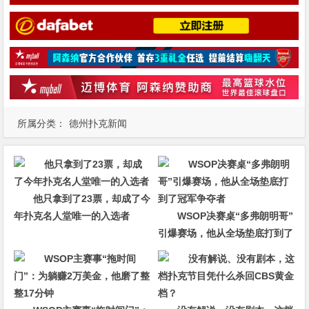
所属分类：
德州扑克新闻
他只拿到了23票，却成了今
年扑克名人堂唯一的入选者
WSOP决赛桌“多弗朗明哥”
引爆赛场，他从全场垫底打到了
冠军争夺者