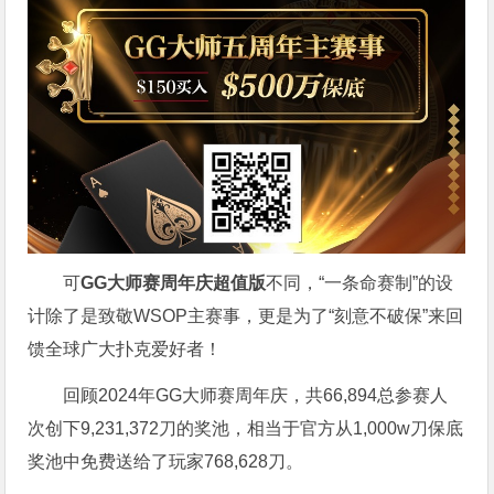
可
GG大师赛周年庆超值版
不同，“一条命赛制”的设
计除了是致敬WSOP主赛事，更是为了“刻意不破保”来回
馈全球广大扑克爱好者！
回顾2024年GG大师赛周年庆，共66,894总参赛人
次创下9,231,372刀的奖池，相当于官方从1,000w刀保底
奖池中免费送给了玩家768,628刀。