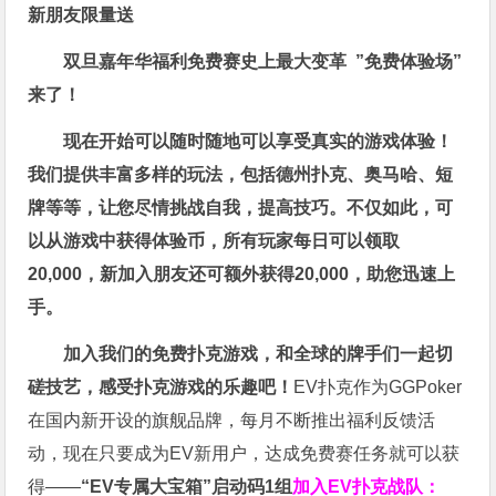
新朋友限量送
双旦嘉年华福利
免费赛史上最大变革
”免费体验场”
来了！
现在开始可以随时随地可以享受真实的游戏体验！
我们提供丰富多样的玩法，包括德州扑克、奥马哈、短
牌等等，让您尽情挑战自我，提高技巧。不仅如此，
可
以从游戏中获得体验币，所有玩家每日可以领取
20,000，新加入朋友还可额外获得20,000，助您迅速上
手。
加入我们的免费扑克游戏，和全球的牌手们一起切
磋技艺，感受扑克游戏的乐趣吧！
EV扑克作为GGPoker
在国内新开设的旗舰品牌，每月不断推出福利反馈活
动，现在只要成为EV新用户，达成免费赛任务就可以获
得——
“EV专属大宝箱”启动码1组
加入EV扑克战队：