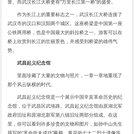
誉。而武汉长江大桥更有“万里长江第一桥”的盛誉。
作为长江上的重要标志之一，武汉长江大桥连接了
武汉市的汉口和汉阳两个城区。这座桥梁是中国第一座
公铁两用桥，也是中国最大的斜拉桥之一。游客可以在
桥上欣赏到长江的壮丽景色，并感受到桥梁的雄伟气
势。
武昌起义纪念馆
里面珍藏了大量的文物与照片，一章一章地重现了
那个风云纵横的时代。
武昌起义纪念馆是一个展示中国辛亥革命历史的纪
念馆，位于武昌区武珞路。武昌起义纪念馆由原湖北军
政府旧址和原湖北新军第八镇旧址两部分组成。在这
里，你可以看到许多珍贵的文物和图片，如孙中山先生
题写的“革命尚未成功”匾额、黄花岗七十二烈士遗像等。