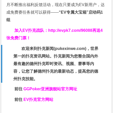
月不断推出福利反馈活动，现在只要成为EV新用户，达
成免费赛任务就可以获得——
“EV专属大宝箱”启动码1
组
加入EV扑克战队：
http://evpk7.com/96088
再送4
张免费门票！
欢迎来到扑克新闻(
pukexinwe.com
)，世界
第一的扑克资讯网站。扑克新闻为您整合国内外
最有趣的德州扑克即时资讯、视频、赛事等内
容，让您了解德州扑克的最新动态，提高您的德
州扑克技能。
前往
GGPoker亚洲旗舰站
官方网址
前往
EV扑克官方网站