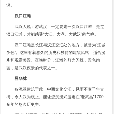
深。
汉口江滩
武汉人说：游武汉，一定要走一次汉口江滩，走过
汉口江滩，才能感受“大江、大湖、大武汉”的气魄。
汉口江滩是长江与汉江交汇处的地方，被誉为“江城
夜色”。这里有着悠久的历史和独特的建筑风格，适合漫
步和观赏美景。夜晚时分，江滩的灯光闪烁，景色绚
丽，是武汉夜景的代表之一。
昙华林
各流派建筑于此，中西文化交汇，风雨不变千年古
街，令人叹为观止。能让您沉浸式游走在“老武昌”1700
多年的悠久历史中。