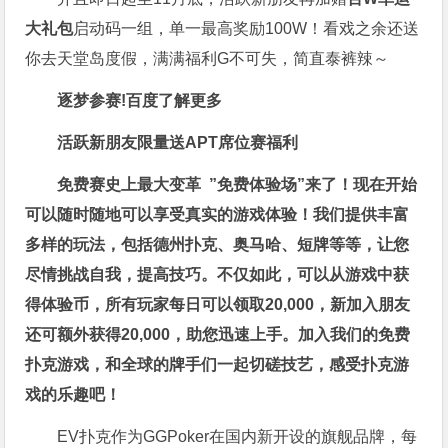
大礼包
启动码一组，单一最高奖励100W！看戏之余还送
你去天堂岛度假，满满福利G不可失，简直泰裤辣～
逐梦参赛!百度了解更多
活跃新朋友限量送
APT席位赛福利
免费赛史上最大变革
”免费体验场”来了！
现在开始
可以随时随地可以享受真实的游戏体验！我们提供丰富
多样的玩法，包括德州扑克、奥马哈、短牌等等，让您
尽情挑战自我，提高技巧。不仅如此，
可以从游戏中获
得体验币，所有玩家每日可以领取20,000，新加入朋友
还可额外获得20,000，助您迅速上手。
加入我们的免费
扑克游戏，和全球的牌手们一起切磋技艺，感受扑克游
戏的乐趣吧！
EV扑克作为GGPoker在国内新开设的旗舰品牌，每