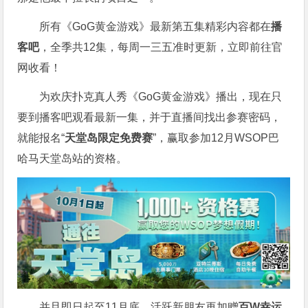
所有《GoG黄金游戏》最新第五集精彩内容都在
播
客吧
，全季共12集，每周一三五准时更新，立即前往官
网收看！
为欢庆扑克真人秀《GoG黄金游戏》播出，现在只
要到播客吧观看最新一集，并于直播间找出参赛密码，
就能报名“
天堂岛限定免费赛
”，赢取参加12月WSOP巴
哈马天堂岛站的资格。
并且即日起至11月底，活跃新朋友再加赠
百W幸运