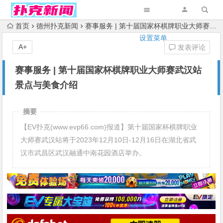
首页
德州扑克新闻
赛事服务 | 第十届国家杯棋牌职业大师赛武汉站景点与美食介绍
设置菜单
A+
发表评论
赛事服务 | 第十届国家杯棋牌职业大师赛武汉站
景点与美食介绍
摘要
【EV扑克(www.evp66.com)报道】第十届国家杯棋牌职业
大师赛武汉站将于2023年12月10日-12月16日在湖北省武
汉市武昌区武汉融通中南花园酒店举办。