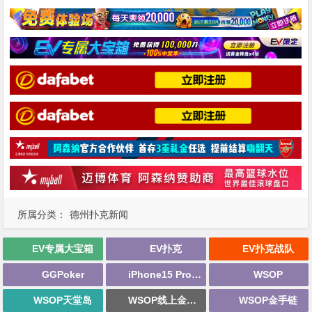
所属分类：
德州扑克新闻
EV专属大宝箱
EV扑克
EV扑克战队
GGPoker
iPhone15 Pro Max无限量赠送
WSOP
WSOP天堂岛
WSOP线上金手链
WSOP金手链