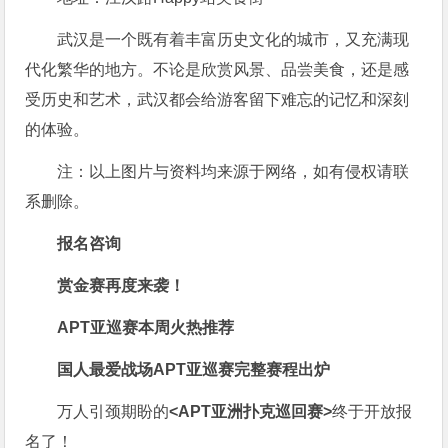
武汉是一个既有着丰富历史文化的城市，又充满现
代化繁华的地方。不论是欣赏风景、品尝美食，还是感
受历史和艺术，武汉都会给游客留下难忘的记忆和深刻
的体验。
注：以上图片与资料均来源于网络，如有侵权请联
系删除。
报名咨询
赏金赛再度来袭！
APT亚巡赛本周火热推荐
国人最爱战场
APT亚巡赛完整赛程出炉
万人引颈期盼的
<APT亚洲扑克巡回赛>
终于开放报
名了！