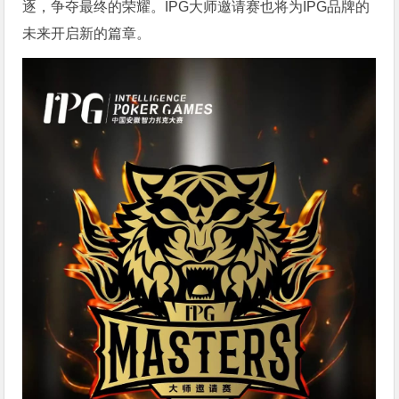
逐，争夺最终的荣耀。IPG大师邀请赛也将为IPG品牌的
未来开启新的篇章。