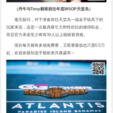
（丹牛与Tony都将前往年底WSOP天堂岛）
毫无疑问，对于准备前往天堂岛一战金手链高下的
玩家来说，这是一次极具吸引力和性价比的难得机会，
而且官方承诺至少将有30人以上能斩获资格。
现在每天都有多场免费赛，卫星赛最低也只需0.5刀
起，欢迎各级别选手都前来共襄盛举～