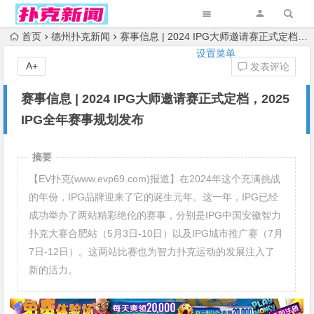
首页
德州扑克新闻
赛事信息 | 2024 IPG大师邀请赛正式定档，2025 IPG全年赛事规划发布
设置菜单
A+
发表评论
赛事信息 | 2024 IPG大师邀请赛正式定档，2025
IPG全年赛事规划发布
摘要
【EV扑克(www.evp69.com)报道】在2024年这个充满挑战
的年份，IPG品牌迎来了它的诞生元年。这一年，IPG已经
成功举办了两站精彩绝伦的赛事，分别是IPG中国安徽智力
扑克大赛合肥站（5月3日-10日）以及IPG城市推广赛（7月
7日-12日）。这两站比赛也为智力扑克运动的发展注入了
新的活力。