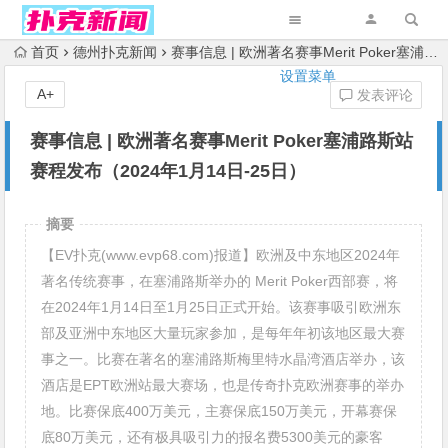
首页
德州扑克新闻
赛事信息 | 欧洲著名赛事Merit Poker塞浦路斯站赛程发布（2024年1月14日-25日）
设置菜单
A+
发表评论
赛事信息 | 欧洲著名赛事Merit Poker塞浦路斯站
赛程发布（2024年1月14日-25日）
摘要
【EV扑克(www.evp68.com)报道】欧洲及中东地区2024年
著名传统赛事，在塞浦路斯举办的 Merit Poker西部赛，将
在2024年1月14日至1月25日正式开始。该赛事吸引欧洲东
部及亚洲中东地区大量玩家参加，是每年年初该地区最大赛
事之一。比赛在著名的塞浦路斯梅里特水晶湾酒店举办，该
酒店是EPT欧洲站最大赛场，也是传奇扑克欧洲赛事的举办
地。比赛保底400万美元，主赛保底150万美元，开幕赛保
底80万美元，还有极具吸引力的报名费5300美元的豪客