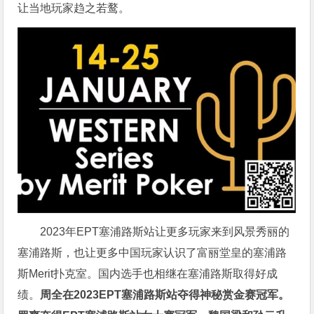
让当地玩家趋之若鹜。
2023年EPT塞浦路斯站让更多玩家来到风景秀丽的
塞浦路斯，也让更多中国玩家认识了富丽堂皇的塞浦路
斯Merit扑克室。国内选手也相继在塞浦路斯取得好成
绩。
周全在2023EPT塞浦路斯站夺得神秘赏金赛冠军。