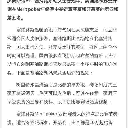
罗爽夺得EPT塞浦路斯站女士赛冠军。魏国梁和孙云升
则在Merit poker年终赛中夺得豪客赛和开幕赛的第四和
第五名。
塞浦路斯温暖的地中海气候让人流连忘返，而且非
常适合国人度假旅游。塞浦路斯比赛场地在北塞浦路
斯，国人出行方便。只需要土耳其签证，在网上两个小
时就可以办理。国内很多直飞伊斯坦布尔的航班，从伊
斯坦布尔到塞浦路斯埃阿坎只需要一个多小时的飞机旅
程。下面是塞浦路斯风景及酒店介绍视频：
梅里特水晶湾酒店是比赛的举办地，赛场附近共三
家五星级酒店，住客可以入住后，可以在任意一家酒店
享受免费的三餐和饮料。以下是比赛赛场酒店视频：
塞浦路斯Merit poker 西部赛最大的特点是比赛节奏
慢。适合深筹码玩家。开幕赛，主赛都是10万起始筹