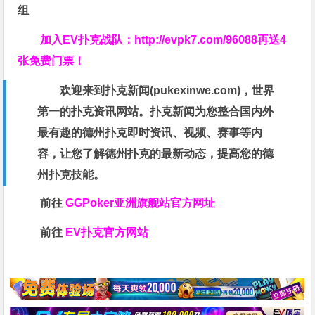
组
加入EV扑克战队：
http://evpk7.com/96088
再送4
张免费门票！
欢迎来到扑克新闻(
pukexinwe.com
)，世界
第一的扑克资讯网站。扑克新闻为您整合国内外
最有趣的德州扑克即时资讯、视频、赛事等内
容，让您了解德州扑克的最新动态，提高您的德
州扑克技能。
前往
GGPoker亚洲旗舰站
官方网址
前往
EV扑克官方网站