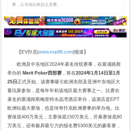
赛，让当地玩家趋之若鹜。
【EV扑克(
www.evp86.com
)报道】
欧洲及中东地区2024年著名传统赛事，在塞浦路斯
举办的
Merit Poker西部赛
，将在
2024年1月14日至1月
25日
正式开始。该赛事吸引欧洲东部及亚洲中东地区大
量玩家参加，是每年年初该地区最大赛事之一。比赛在
著名的塞浦路斯梅里特水晶湾酒店举办，该酒店是EPT
欧洲站最大赛场，也是传奇扑克欧洲赛事的举办地。比
赛保底400万美元，主赛保底150万美元，开幕赛保底80
万美元，还有极具吸引力的报名费5300美元的豪客赛，