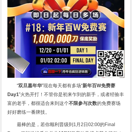
“
双旦嘉年华
”现在每天都有多场“
新年百W免费赛
Day1
”火热开打！不管你是初来乍到的新手，或者经验丰
富的老手，都很适合来到这个
不限参与次数
的免费赛场
好好磨练一番牌技。
最棒的是，若你顺利晋级到1月2日02:00的Final