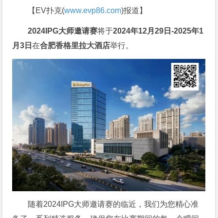
【EV扑克(
www.evp86.com
)报道】
2024IPG大师邀请赛
将于
2024年
12月29日-2025年1
月3日
在
合肥香格里拉大酒店
举行。
随着2024IPG大师邀请赛的临近，我们为您精心准