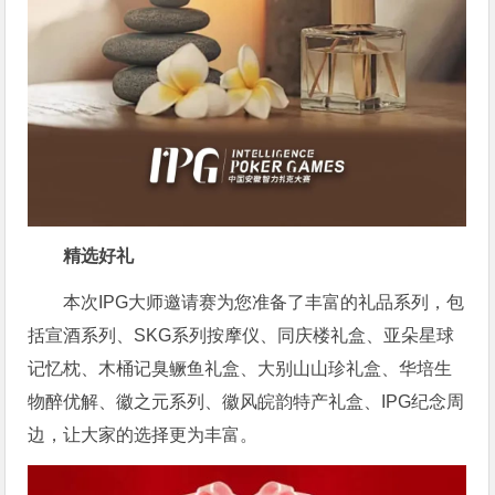
精选好礼
本次IPG大师邀请赛为您准备了丰富的礼品系列，包
括宣酒系列、SKG系列按摩仪、同庆楼礼盒、亚朵星球
记忆枕、木桶记臭鳜鱼礼盒、大别山山珍礼盒、华培生
物醉优解、徽之元系列、徽风皖韵特产礼盒、IPG纪念周
边，让大家的选择更为丰富。