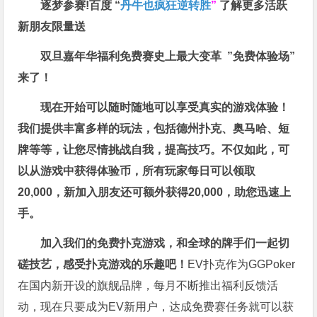
逐梦参赛!百度 “
丹牛也疯狂逆转胜
”
了解更多
活跃
新朋友限量送
双旦嘉年华福利
免费赛史上最大变革
”免费体验场”
来了！
现在开始可以随时随地可以享受真实的游戏体验！
我们提供丰富多样的玩法，包括德州扑克、奥马哈、短
牌等等，让您尽情挑战自我，提高技巧。不仅如此，
可
以从游戏中获得体验币，所有玩家每日可以领取
20,000，新加入朋友还可额外获得20,000，助您迅速上
手。
加入我们的免费扑克游戏，和全球的牌手们一起切
磋技艺，感受扑克游戏的乐趣吧！
EV扑克作为GGPoker
在国内新开设的旗舰品牌，每月不断推出福利反馈活
动，现在只要成为EV新用户，达成免费赛任务就可以获