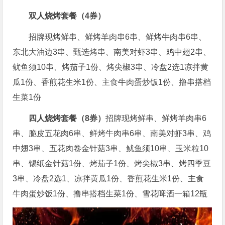
双人烧烤套餐（4券）
招牌现烤鲜串、鲜烤羊肉串6串、鲜烤牛肉串6串、
东北大油边3串、甄选烤串、南美对虾3串、鸡中翅2串、
鱿鱼须10串、烤茄子1份、烤尖椒3串、冷盘2选1凉拌黄
瓜1份、香煎花生米1份、主食牛肉蛋炒饭1份、撸串搭档
生菜1份
四人烧烤套餐（8券）
招牌现烤鲜串、鲜烤羊肉串6
串、脆皮五花肉6串、鲜烤牛肉串6串、南美对虾3串、鸡
中翅3串、五花肉卷金针菇3串、鱿鱼须10串、玉米粒10
串、锡纸金针菇1份、烤茄子1份、烤尖椒3串、烤四季豆
3串、冷盘2选1、凉拌黄瓜1份、香煎花生米1份、主食
牛肉蛋炒饭1份、撸串搭档生菜1份、雪花啤酒一箱12瓶