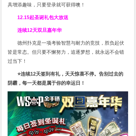
具增添趣味，只要登录就可获得噢！
12.15起圣诞礼包大放送
连续12天
双旦嘉年华
德州扑克是一项考验智慧与耐力的竞技，胜负起伏
皆是常态。但只要不懈努力，追逐梦想，就永远不会错
过当下！
⭐连续12天签到有礼，天天惊喜不停。告别过去的
阴霾，每一天都是属于你的幸运日！