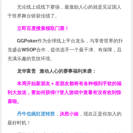
无论线上或线下赛场，最激励人心的就是见证国人
于世界舞台斩获佳绩了。
立即百度搜索领取门票！
GGPoker
作为全球线上平台龙头，与享誉世界的扑
克盛会
WSOP
合作，提供选手一个最干净、有保障，且
充满乐趣的竞技环境。
龙华富贵 激动人心的赛事福利来袭：
本周开始新朋友＋老朋友都将有各种领到手软的福
利大放送，要如何获得!?登入游戏中查看有没有收到惊
喜啦。
丹牛也疯狂逆转胜
，
决胜小妹
，现在正是你加入的
最好时机！