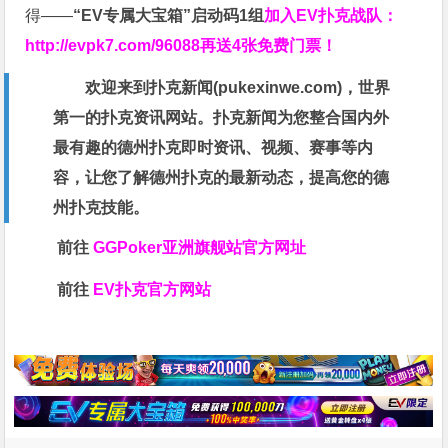
得——
“EV专属大宝箱”启动码1组
加入EV扑克战队：
http://evpk7.com/96088
再送4张免费门票！
欢迎来到扑克新闻(
pukexinwe.com
)，世界
第一的扑克资讯网站。扑克新闻为您整合国内外
最有趣的德州扑克即时资讯、视频、赛事等内
容，让您了解德州扑克的最新动态，提高您的德
州扑克技能。
前往
GGPoker亚洲旗舰站
官方网址
前往
EV扑克官方网站