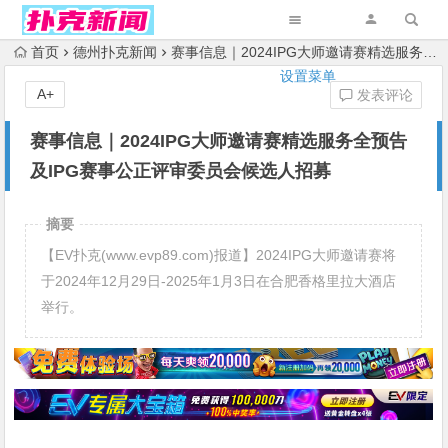
首页
德州扑克新闻
赛事信息｜2024IPG大师邀请赛精选服务全预告及IPG赛事公正评审委员会候选人招募
设置菜单
A+
发表评论
赛事信息｜2024IPG大师邀请赛精选服务全预告
及IPG赛事公正评审委员会候选人招募
摘要
【EV扑克(www.evp89.com)报道】2024IPG大师邀请赛将
于2024年12月29日-2025年1月3日在合肥香格里拉大酒店
举行。