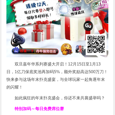
双旦嘉年华系列赛盛大开启！12月15日至1月13
日，1亿刀保底奖池再加码5%，额外奖励高达500万刀！
快来参与这场年末扑克盛宴，与全球玩家一起角逐年末
的闪耀！
如此疯狂的年末扑克盛会，你还不来共襄盛举吗？
特别加码～每日免费席位赛