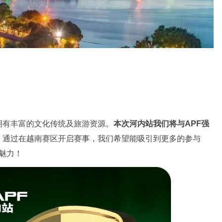
拥有丰富的文化传统及旅游资源。
本次河内站我们将与APF强
。
通过在越南赛区开启赛事，我们希望能吸引到更多的参与
魅力！