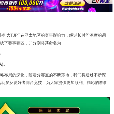
步扩大TJPT在亚太地区的赛事影响力，经过长时间深度的调
增设线下赛事赛区，并分别将其命名为：
；
A)。
球战略布局的深化，随着分赛区的不断落地，我们将通过不断深
运动员及爱好者同台竞技，为大家提供更加顺利、精彩的赛事