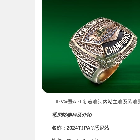
TJPV®暨APF新春赛河内站主赛及附赛
悉尼站赛程及介绍
名称：2024TJPA®悉尼站