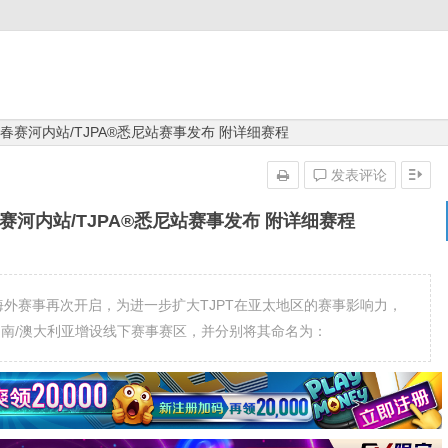
新春赛河内站/TJPA®悉尼站赛事发布 附详细赛程
发表评论
春赛河内站/TJPA®悉尼站赛事发布 附详细赛程
024年海外赛事再次开启，为进一步扩大TJPT在亚太地区的赛事影响力，
越南/澳大利亚增设线下赛事赛区，并分别将其命名为：