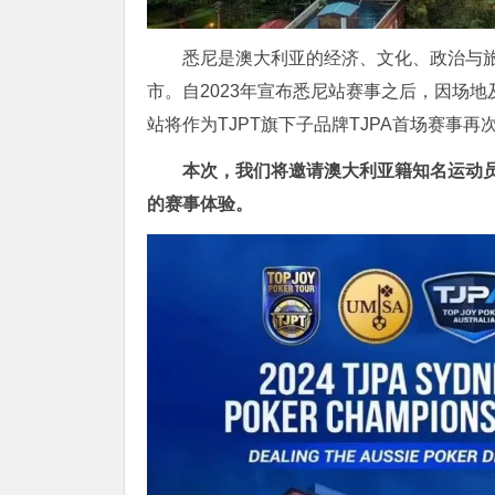
悉尼是澳大利亚的经济、文化、政治与
市。自2023年宣布悉尼站赛事之后，因场
站将作为TJPT旗下子品牌TJPA首场赛事再
本次，我们将邀请澳大利亚籍知名运动员 
的赛事体验。