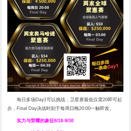
每日多场Day1可以挑战，卫星赛最低仅需20即可起
步，Final Day决战时刻于每周日晚20:00一触即发。
实力与荣耀的象征
8/18-9/30