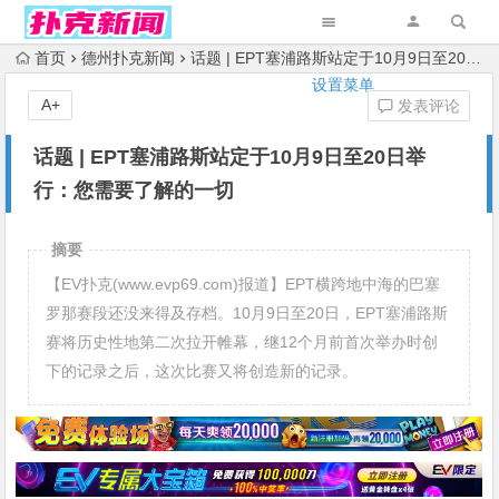
首页
德州扑克新闻
话题 | EPT塞浦路斯站定于10月9日至20日举行：您需要了解的一切
设置菜单
A+
发表评论
话题 | EPT塞浦路斯站定于10月9日至20日举
行：您需要了解的一切
摘要
【EV扑克(www.evp69.com)报道】EPT横跨地中海的巴塞
罗那赛段还没来得及存档。10月9日至20日，EPT塞浦路斯
赛将历史性地第二次拉开帷幕，继12个月前首次举办时创
下的记录之后，这次比赛又将创造新的记录。