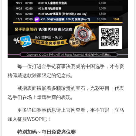
每一位打进金手链赛事决赛桌的中国选手，才有资
格佩戴这款独家限定的纪念戒。
戒指表面镶嵌着多颗珍贵的宝石，光彩夺目，代表
选手们在场上熠熠生辉的表现。
更多详细赛事信息请上官网查看，事不宜迟，立马
加入征服WSOP吧！
特别加码～每日免费席位赛