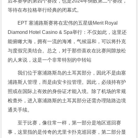
后本赛季的第四个赛段，也是2024年倒数第二个赛段，
等待在布拉格举行经典的闭幕式。
EPT 塞浦路斯赛将在宏伟的五星级Merit Royal
Diamond Hotel Casino & Spa举行：不仅如此，这里还
能俯瞰大海，拥有一流的海滩，气候温和，可以将扑克
与度假完美结合。总之，对于那些喜欢在比赛间隙放松
的人来说，这是一个非常特别的中转站
我们位于塞浦路斯岛的土耳其部分，因此不是由塞
浦路斯人管理，而是由安卡拉管理。因此，必须持有护
照或在国际上有效的身份证才能入境。除了机场的常规
检查外，进入塞浦路斯的土耳其部分还需办理陆路边境
通关手续。
至于比赛，像往常一样，第一部分是地区巡回赛
事，这里指的是传奇的尤里卡扑克巡回赛，第二部分显