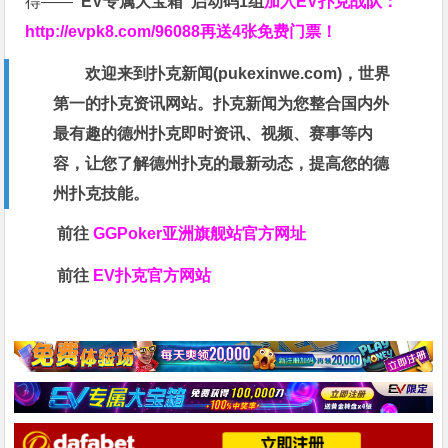
得——
“EV专属大宝箱”启动码1组
加入EV扑克战队：
http://evpk8.com/96088
再送4张免费门票！
欢迎来到扑克新闻(
pukexinwe.com
)，世界
第一的扑克资讯网站。扑克新闻为您整合国内外
最有趣的德州扑克即时资讯、视频、赛事等内
容，让您了解德州扑克的最新动态，提高您的德
州扑克技能。
前往
GGPoker亚洲旗舰站
官方网址
前往
EV扑克官方网站