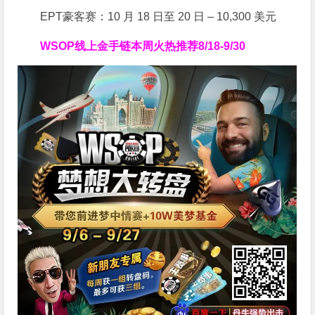
EPT豪客赛：10 月 18 日至 20 日 – 10,300 美元
WSOP线上金手链
本周火热推荐
8/18-9/30