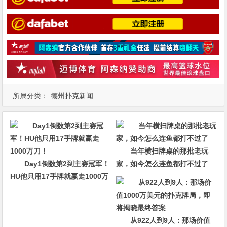
所属分类：
德州扑克新闻
当年横扫牌桌的那批老玩
Day1倒数第2到主赛冠军！
家，如今怎么连鱼都打不过了
HU他只用17手牌就赢走1000万
刀！
从922人到9人：那场价值