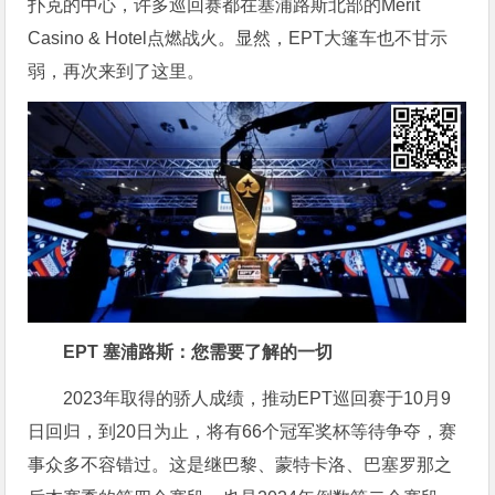
扑克的中心，许多巡回赛都在塞浦路斯北部的Merit
Casino & Hotel点燃战火。显然，EPT大篷车也不甘示
弱，再次来到了这里。
EPT 塞浦路斯：您需要了解的一切
2023年取得的骄人成绩，推动EPT巡回赛于10月9
日回归，到20日为止，将有66个冠军奖杯等待争夺，赛
事众多不容错过。这是继巴黎、蒙特卡洛、巴塞罗那之