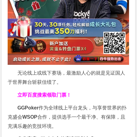
无论线上或线下赛场，最激励人心的就是见证国人
于世界舞台斩获佳绩了。
立即百度搜索领取门票！
GGPoker
作为全球线上平台龙头，与享誉世界的扑
克盛会
WSOP
合作，提供选手一个最干净、有保障，且
充满乐趣的竞技环境。