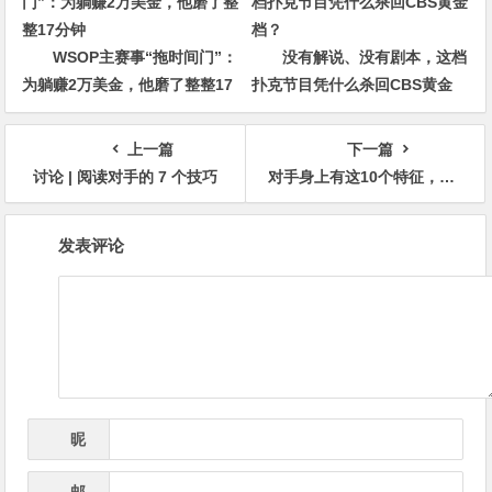
WSOP主赛事“拖时间门”：
没有解说、没有剧本，这档
为躺赚2万美金，他磨了整整17
扑克节目凭什么杀回CBS黄金
分钟
档？
上一篇
下一篇
讨论 | 阅读对手的 7 个技巧
对手身上有这10个特征，说明你碰到鲨鱼了！
文
发表评论
章
导
航
昵
*
称
邮