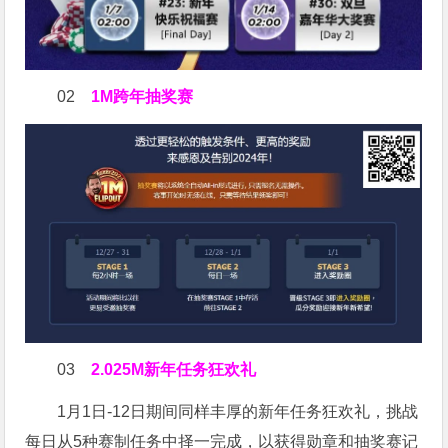
02
1M跨年抽奖赛
03
2.025M新年任务狂欢礼
1月1日-12日期间同样丰厚的新年任务狂欢礼，挑战
每日从5种赛制任务中择一完成，以获得勋章和抽奖赛记