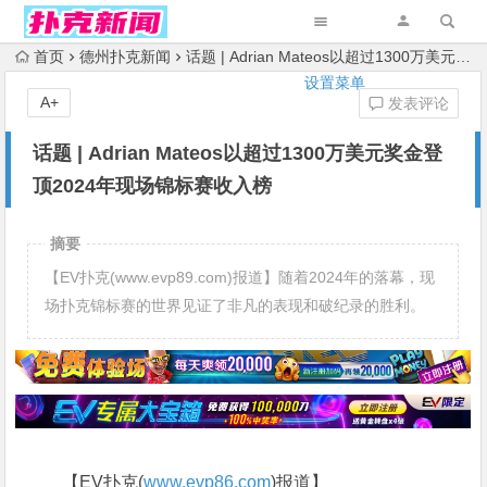
首页
德州扑克新闻
话题 | Adrian Mateos以超过1300万美元奖金登顶2024年现场锦标赛收入榜
设置菜单
A+
发表评论
话题 | Adrian Mateos以超过1300万美元奖金登
顶2024年现场锦标赛收入榜
摘要
【EV扑克(www.evp89.com)报道】随着2024年的落幕，现
场扑克锦标赛的世界见证了非凡的表现和破纪录的胜利。
【EV扑克(
www.evp86.com
)报道】