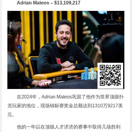
Adrian Mateos – $13,109,217
在2024年，Adrian Mateos巩固了他作为世界顶级扑
克玩家的地位，现场锦标赛奖金总额达到1310万9217美
元。
他的一年以在顶级人才济济的赛事中取得几场胜利