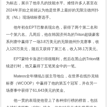
为标志，展示了他非凡的技能水平。难怪许多人甚至在
2024年开始之前就认为他是世界上最好的无限注德州扑
克（NL）现场锦标赛选手。
他年初在EPT巴黎表现出色，获得了两个第二名和
一个第六名。几周后，他在韩国济州岛的Triton超级豪客
系列赛中赢得了一场3.8万美元的无限德州扑克赛事，收
入120万美元，随后又获得了第三名，收入38.1万美元。
EPT蒙特卡洛进行得很顺利，然后在黑山的Triton继
续进行时，他又赢得了五笔奖金中的一笔。
Mateos全年继续占据主导地位，在世界在线扑克锦
标赛（WCOOP）中赢得了他的第五个冠军，并在另一
场赛事中获得了61,643美元的奖金。
他一贯的表现使他登上了各种排行榜的榜首，包括