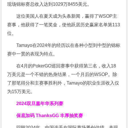
现场锦标赛总收入达到1029万8455美元。
这位美国人在夏天成为头条新闻，赢得了WSOP主
赛事，他获得了一笔奖金，使他跃居历史赢家名单第113
位。
Tamayo在2024年的经历以在各种小型到中型的锦标
赛中一贯的表现为特点。
在4月的PokerGO巡回赛事中获得第三名，收入18
万美元是一个不错的热身结果，一个月后的WSOP。除
了那笔得分和主赛事胜利外，Tamayo的职业生涯收入仅
为15万美元。
2024双旦嘉年华系列赛
保底加码 ThanksGG 丰厚抽奖赛
回顾2024年，中国选手在国际赛场屡创佳绩，表现