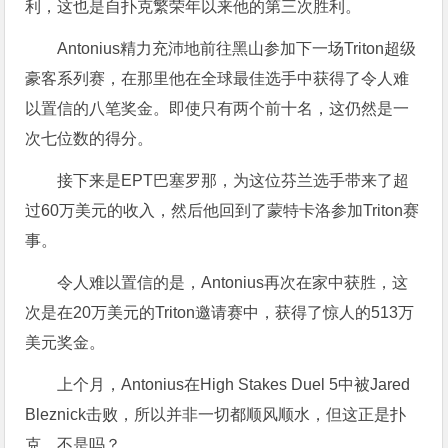
利，这也是自扑克繁荣年以来他的第三次胜利。
Antonius精力充沛地前往黑山参加下一场Triton超级
豪客系列赛，在那里他在全球最佳选手中获得了令人难
以置信的八笔奖金。即使只有两个前十名，这仍然是一
次七位数的得分。
接下来是EPT巴塞罗那，为这位芬兰选手带来了超
过60万美元的收入，然后他回到了蒙特卡洛参加Triton赛
事。
令人难以置信的是，Antonius再次在家中获胜，这
次是在20万美元的Triton邀请赛中，获得了惊人的513万
美元奖金。
上个月，Antonius在High Stakes Duel 5中被Jared
Bleznick击败，所以并非一切都顺风顺水，但这正是扑
克，不是吗？