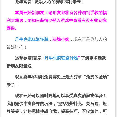
龙华富贵 激动人心的赛事福利来袭：
本周开始新朋友＋老朋友都将有各种领到手软的福
利大放送，要如何获得!?登入游戏中查看有没有收到惊
喜啦。
丹牛也疯狂逆转胜
，
决胜小妹
，现在正是你加入的
最好时机！
逐梦参赛!百度 “
丹牛也疯狂逆转胜
”
了解更多
活跃
新朋友限量送
双旦嘉年华福利
免费赛史上最大变革
”免费体验场”
来了！
现在开始可以随时随地可以享受真实的游戏体验！
我们提供丰富多样的玩法，包括德州扑克、奥马哈、短
牌等等，让您尽情挑战自我，提高技巧。不仅如此，
可