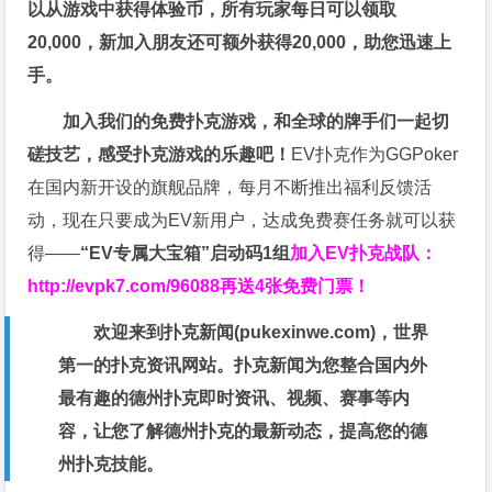
以从游戏中获得体验币，所有玩家每日可以领取
20,000，新加入朋友还可额外获得20,000，助您迅速上
手。
加入我们的免费扑克游戏，和全球的牌手们一起切
磋技艺，感受扑克游戏的乐趣吧！
EV扑克作为GGPoker
在国内新开设的旗舰品牌，每月不断推出福利反馈活
动，现在只要成为EV新用户，达成免费赛任务就可以获
得——
“EV专属大宝箱”启动码1组
加入EV扑克战队：
http://evpk7.com/96088
再送4张免费门票！
欢迎来到扑克新闻(
pukexinwe.com
)，世界
第一的扑克资讯网站。扑克新闻为您整合国内外
最有趣的德州扑克即时资讯、视频、赛事等内
容，让您了解德州扑克的最新动态，提高您的德
州扑克技能。