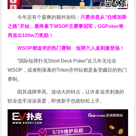
今年还有个最爽的额外加码：
只要你是从“往维加斯
之路”开始，最终拿下WSOP主赛事冠军，GGPoker将
再送出100w刀奖励！
WSOP都追求的热门赛制
短牌六人桌刺激登场！
“国际短牌扑克Short Deck Poker”近几年无论在
WSOP，或者刚落幕的Triton济州站都是备受瞩目的热门
赛制。
因其成牌率高、波动大的特点，让许多追求刺激的
职业选手深深喜爱，即便新手也能轻松上手。