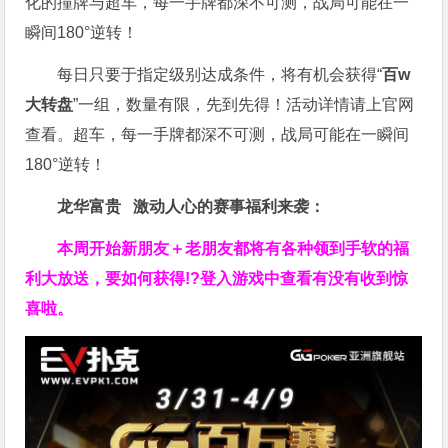
化的撞牌与超车，每一手牌都深不可测，战局可能在一
瞬间180°逆转！
每日只要于指定级别达成条件，将有机会获得“
百w
大转盘
”一组，数量有限，先到先得！活动详情请上官网
查看。
超车，每一手牌都深不可测，战局可能在一瞬间
180°逆转！
龙华富贵 激动人心的赛事福利来袭：
本周开始新朋友＋老朋友都将有各种领到手软的福
利大放送，要如何获得!?登入游戏中查看有没有收到惊
喜啦。