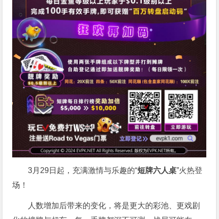
3月29日起，充满激情与乐趣的“
短牌六人桌
”火热登
场！
人数增加后带来的变化，将是更大的彩池、更戏剧