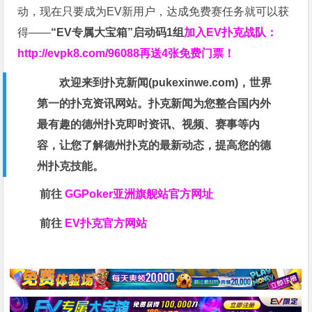
动，现在只要成为EV新用户，达成免费赛任务就可以获
得——
“EV专属大宝箱”启动码1组
加入EV扑克战队：
http://evpk8.com/96088
再送4张免费门票！
欢迎来到扑克新闻(
pukexinwe.com
)，世界
第一的扑克资讯网站。扑克新闻为您整合国内外
最有趣的德州扑克即时资讯、视频、赛事等内
容，让您了解德州扑克的最新动态，提高您的德
州扑克技能。
前往
GGPoker亚洲旗舰站
官方网址
前往
EV扑克官方网站