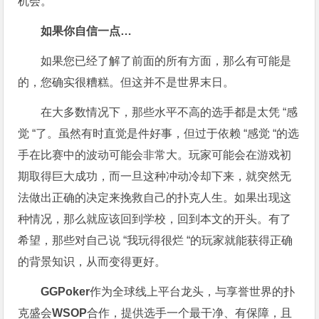
机会。
如果你自信一点…
如果您已经了解了前面的所有方面，那么有可能是
的，您确实很糟糕。但这并不是世界末日。
在大多数情况下，那些水平不高的选手都是太凭 “感
觉 “了。虽然有时直觉是件好事，但过于依赖 “感觉 “的选
手在比赛中的波动可能会非常大。玩家可能会在游戏初
期取得巨大成功，而一旦这种冲动冷却下来，就突然无
法做出正确的决定来挽救自己的扑克人生。如果出现这
种情况，那么就应该回到学校，回到本文的开头。有了
希望，那些对自己说 “我玩得很烂 “的玩家就能获得正确
的背景知识，从而变得更好。
GGPoker
作为全球线上平台龙头，与享誉世界的扑
克盛会
WSOP
合作，提供选手一个最干净、有保障，且