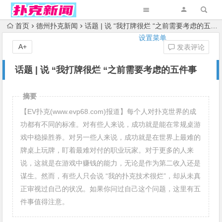
首页
德州扑克新闻
话题 | 说 “我打牌很烂 “之前需要考虑的五件事
设置菜单
A+
发表评论
话题 | 说 “我打牌很烂 “之前需要考虑的五件事
摘要
【EV扑克(www.evp68.com)报道】每个人对扑克世界的成
功都有不同的标准。对有些人来说，成功就是能在常规桌游
戏中稳操胜券。对另一些人来说，成功就是在世界上最难的
牌桌上玩牌，盯着最难对付的职业玩家。对于更多的人来
说，这就是在游戏中赚钱的能力，无论是作为第二收入还是
谋生。然而，有些人只会说 “我的扑克技术很烂”，却从未真
正审视过自己的状况。如果你问过自己这个问题，这里有五
件事值得注意。