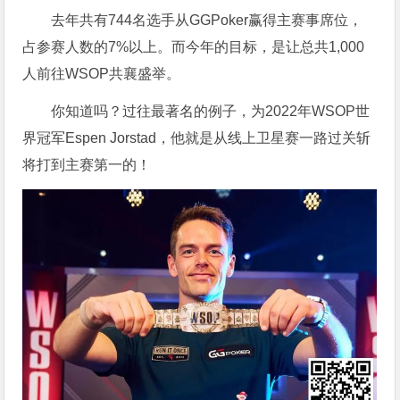
去年共有744名选手从GGPoker赢得主赛事席位，
占参赛人数的7%以上。而今年的目标，是让总共1,000
人前往WSOP共襄盛举。
你知道吗？过往最著名的例子，为2022年WSOP世
界冠军Espen Jorstad，他就是从线上卫星赛一路过关斩
将打到主赛第一的！