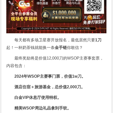
每天都有多场卫星赛开放报名，最低居然只要
1刀
起！一杯奶茶钱就能换一条
金手链
你敢信？
最终奖励将是价值12,000刀的WSOP主赛事套票，
内容包含：
2024年WSOP主赛事门票，价值
1w刀
。
酒店住宿＋旅游基金，总价值2,000刀。
白金VIP休息厅使用特权。
精美WSOP周边礼品拿到手软。