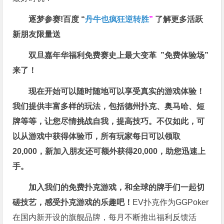
逐梦参赛!百度 “
丹牛也疯狂逆转胜
”
了解更多
活跃
新朋友限量送
双旦嘉年华福利
免费赛史上最大变革
”免费体验场”
来了！
现在开始可以随时随地可以享受真实的游戏体验！
我们提供丰富多样的玩法，包括德州扑克、奥马哈、短
牌等等，让您尽情挑战自我，提高技巧。不仅如此，
可
以从游戏中获得体验币，所有玩家每日可以领取
20,000，新加入朋友还可额外获得20,000，助您迅速上
手。
加入我们的免费扑克游戏，和全球的牌手们一起切
磋技艺，感受扑克游戏的乐趣吧！
EV扑克作为GGPoker
在国内新开设的旗舰品牌，每月不断推出福利反馈活