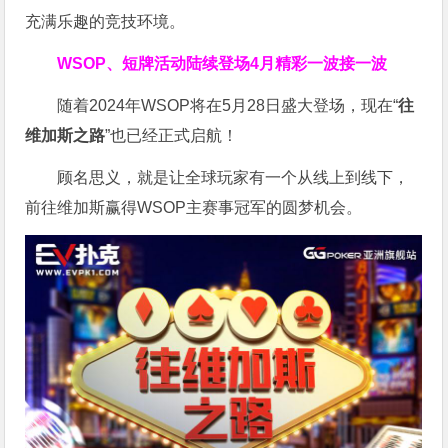
充满乐趣的竞技环境。
WSOP、短牌活动陆续登场
4月精彩一波接一波
随着2024年WSOP将在5月28日盛大登场，现在“
往
维加斯之路
”也已经正式启航！
顾名思义，就是让全球玩家有一个从线上到线下，
前往维加斯赢得WSOP主赛事冠军的圆梦机会。