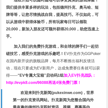
现在开始可以随时随地可以享受真实的游戏体验！
我们提供丰富多样的玩法，包括德州扑克、奥马哈、短
牌等等，让您尽情挑战自我，提高技巧。不仅如此，
可
以从游戏中获得体验币，所有玩家每日可以领取
20,000，新加入朋友还可额外获得20,000，助您迅速上
手。
加入我们的免费扑克游戏，和全球的牌手们一起切
磋技艺，感受扑克游戏的乐趣吧！
EV扑克作为GGPoker
在国内新开设的旗舰品牌，每月不断推出福利反馈活
动，现在只要成为EV新用户，达成免费赛任务就可以获
得——
“EV专属大宝箱”启动码1组
加入EV扑克战队：
http://evpk8.com/96088
再送4张免费门票！
欢迎来到扑克新闻(
pukexinwe.com
)，世界
第一的扑克资讯网站。扑克新闻为您整合国内外
最有趣的德州扑克即时资讯、视频、赛事等内