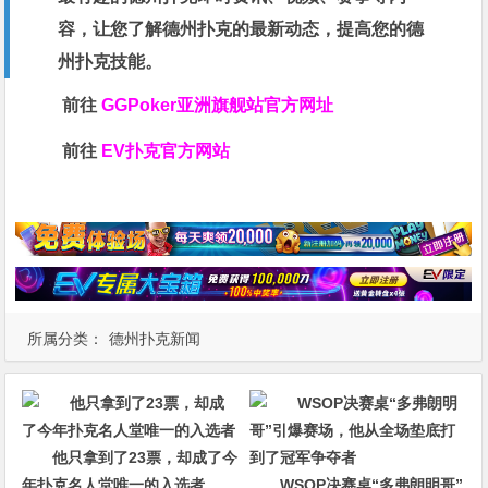
容，让您了解德州扑克的最新动态，提高您的德
州扑克技能。
前往
GGPoker亚洲旗舰站
官方网址
前往
EV扑克官方网站
所属分类：
德州扑克新闻
他只拿到了23票，却成了今
年扑克名人堂唯一的入选者
WSOP决赛桌“多弗朗明哥”