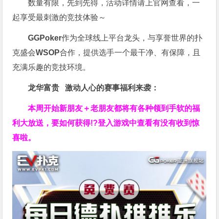
数量有限，先到先得，活动详情请上官网查看，一
起享受最刺激的竞技体验～
GGPoker
作为全球线上平台龙头，与享誉世界的扑
克盛会
WSOP
合作，提供选手一个最干净、有保障，且
充满乐趣的竞技环境。
龙华富贵 激动人心的赛事福利来袭：
本周开始新朋友＋老朋友都将有各种领到手软的福
利大放送，要如何获得!?登入游戏中查看有没有收到惊
喜啦。