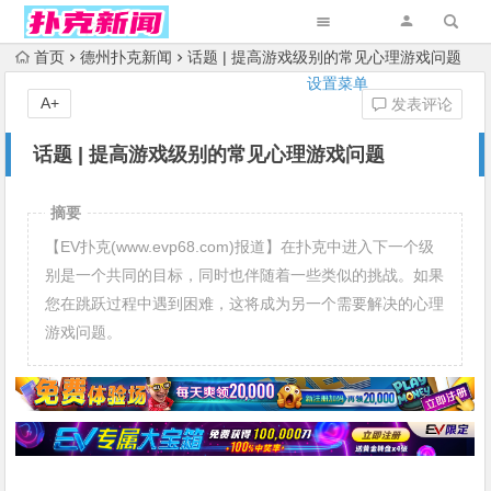
首页
德州扑克新闻
话题 | 提高游戏级别的常见心理游戏问题
设置菜单
A+
发表评论
话题 | 提高游戏级别的常见心理游戏问题
摘要
【EV扑克(www.evp68.com)报道】在扑克中进入下一个级
别是一个共同的目标，同时也伴随着一些类似的挑战。如果
您在跳跃过程中遇到困难，这将成为另一个需要解决的心理
游戏问题。