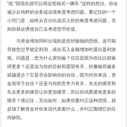
”或 “我现在就可以用这笔钱买一辆车 ”这样的想法。你会
减少从纯粹的业务或业绩角度考虑问题。要记住的一个
小窍门是，始终从百分比或买入价的角度考虑问题，否
则你就会诱使自己去考虑货币价值。
与资金增加同时出现的是您对输钱的恐惧。这可能
导致您过早锁定利润，或在买入金额增加时退出盈利游
戏。问题是，您为什么害怕输？仅仅是因为你比以前输
得更多？还是这与你的目标和愿望有关，好像输得越多
就越退步？它是否会影响你的自信，因为对你来说，资
金就等于自信？还是与你的竞争力有关，失去的痛苦和
失去更多的痛苦让你更加痛苦，所以你试图避免更多的
痛苦？请记住，无论如何，如果你要纠正这种恐惧，就
必须了解资金对你来说代表着什么，并纠正围绕它的任
何缺陷。