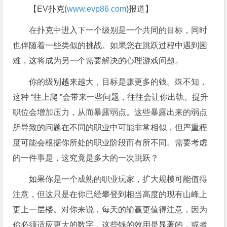
【EV扑克(
www.evp86.com
)报道】
在扑克中进入下一个级别是一个共同的目标，同时
也伴随着一些类似的挑战。如果您在跳跃过程中遇到困
难，这将成为另一个需要解决的心理游戏问题。
你的级别越来越大，目标是赚更多的钱。殊不知，
这种 “往上爬 ”会带来一些问题，往往会让你出轨。提升
职位会增加压力，从而暴露弱点。这些暴露出来的弱点
所导致的问题在不同的职业中可能非常相似，但严重程
度可能会根据你所处的职业阶段而有所不同。需要考虑
的一件事是，这究竟是多大的一次跳跃？
如果你是一个成熟的职业玩家，扩大规模可能值得
注意，但这只是在你已经攀登到相当高度的现有山峰上
更上一层楼。对你来说，每天的输赢更值得注意，因为
你必须适应更大的数字，这些钱的效用是显著的，或者