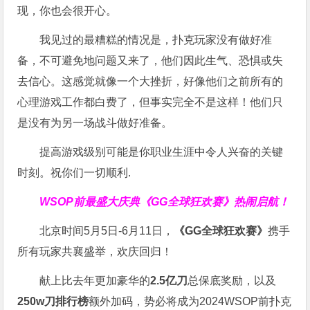
现，你也会很开心。
我见过的最糟糕的情况是，扑克玩家没有做好准
备，不可避免地问题又来了，他们因此生气、恐惧或失
去信心。这感觉就像一个大挫折，好像他们之前所有的
心理游戏工作都白费了，但事实完全不是这样！他们只
是没有为另一场战斗做好准备。
提高游戏级别可能是你职业生涯中令人兴奋的关键
时刻。祝你们一切顺利.
WSOP前最盛大庆典
《GG全球狂欢赛》
热闹启航！
北京时间5月5日-6月11日，
《GG全球狂欢赛》
携手
所有玩家共襄盛举，欢庆回归！
献上比去年更加豪华的
2.5亿刀
总保底奖励，以及
250w刀排行榜
额外加码，势必将成为2024WSOP前扑克