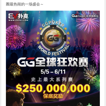
圈最热闹的一场盛会～