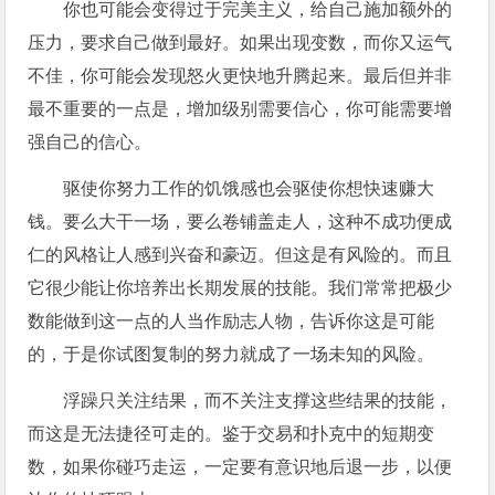
你也可能会变得过于完美主义，给自己施加额外的
压力，要求自己做到最好。如果出现变数，而你又运气
不佳，你可能会发现怒火更快地升腾起来。最后但并非
最不重要的一点是，增加级别需要信心，你可能需要增
强自己的信心。
驱使你努力工作的饥饿感也会驱使你想快速赚大
钱。要么大干一场，要么卷铺盖走人，这种不成功便成
仁的风格让人感到兴奋和豪迈。但这是有风险的。而且
它很少能让你培养出长期发展的技能。我们常常把极少
数能做到这一点的人当作励志人物，告诉你这是可能
的，于是你试图复制的努力就成了一场未知的风险。
浮躁只关注结果，而不关注支撑这些结果的技能，
而这是无法捷径可走的。鉴于交易和扑克中的短期变
数，如果你碰巧走运，一定要有意识地后退一步，以便