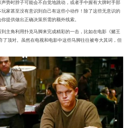
张声势时脖子可能会不自觉地跳动，或者手中握有大牌时手部
多玩家甚至没有意识到自己有这些小动作！除了这些无意识的
为你提供做出正确决策所需的额外线索。
看到主角利用扑克马脚来完成精彩的一击，比如在电影《赌王
放弃了顶对。虽然在电视和电影中这些马脚往往被夸大其词，但