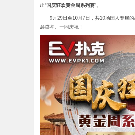
出“
国庆狂欢黄金周系列赛
”。
9月29日至10月7日，共10场国人专属
襄盛举、一同庆祝！