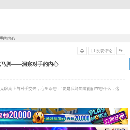
对手的内心
发表评论
扑克马脚——洞察对手的内心
是否曾在扑克牌桌上与对手交锋，心里暗想：“要是我能知道他们在想什么，这