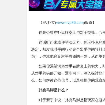
【EV扑克(
www.evp86.com
)报道】
你是否曾在扑克牌桌上与对手交锋，心里
这话听起来或许平淡无奇，但玩扑克的
决定，却发现对手的行动完全出乎你的预料！
为），你就能窥见对手思路的一隅，从而更
如果你渴望洞察对手在牌桌上的实力，
从对手的头部开始，逐步向下，深入探讨他
么，如何解读这些信号，以及根据你的观察
扑克马脚是什么？
对于新手来说，扑克马脚是指玩家在游