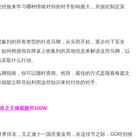
克经验来学习哪种情绪对你的对手影响最大，并据此制定策
想象到的所有类型的扑克马脚，从头部开始，逐步向下至全
，如何根据你在牌桌上收集到的其他信息来解读这些马脚，以
该采取什么行动。
马脚指南，你可以随时查阅。然而，最佳的方式是随着每篇文
你就能立即开始利用这些知识来对付你的对手。
9生肖之王保底提升100W
世界排名，又正逢十一国庆黄金周，在这佳节之际，GG特別推