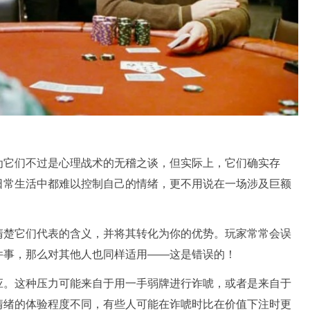
为它们不过是心理战术的无稽之谈，但实际上，它们确实存
日常生活中都难以控制自己的情绪，更不用说在一场涉及巨额
清楚它们代表的含义，并将其转化为你的优势。玩家常常会误
件事，那么对其他人也同样适用——这是错误的！
应。这种压力可能来自于用一手弱牌进行诈唬，或者是来自于
情绪的体验程度不同，有些人可能在诈唬时比在价值下注时更