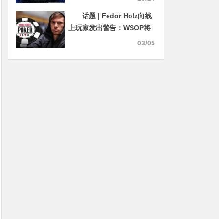
$1,000美元PLO冠军
话题 | Fedor Holz向线
上玩家发出警告：WSOP将
禁赛RTA作弊者
03/05