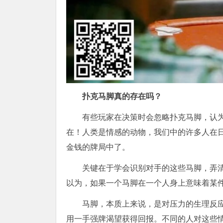
扑克马脚真的存在吗？
有些玩家在决策时会忽略扑克马脚，认
在！人类是情感的动物，我们中的许多人在
金钱的牌局中了。
关键在于学会识别对手的这些马脚，弄
以为，如果一个马脚在一个人身上意味着某
马脚，本质上来说，是对压力的生理反
用一手强牌渴望获得回报。不同的人对这些