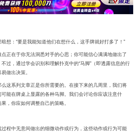
暗想：“要是我能知道他们在想什么，这手牌就好打多了！”
难点正在于你无法洞悉对手的心思；你可能信心满满地做出了
不过，通过学会识别和理解扑克中的“马脚”（即透露信息的行
容易做出决策。
那么这系列文章正是你所需要的。在接下来的几周里，我们将
们可能在牌桌上显露的各种马脚。我们会讨论你应该注意什
结果，你应如何调整自己的策略。
戏过程中无意间做出的细微动作或行为，这些动作或行为可能