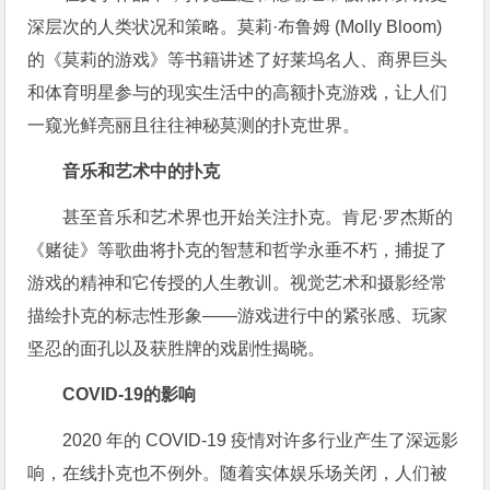
深层次的人类状况和策略。莫莉·布鲁姆 (Molly Bloom)
的《莫莉的游戏》等书籍讲述了好莱坞名人、商界巨头
和体育明星参与的现实生活中的高额扑克游戏，让人们
一窥光鲜亮丽且往往神秘莫测的扑克世界。
音乐和艺术中的扑克
甚至音乐和艺术界也开始关注扑克。肯尼·罗杰斯的
《赌徒》等歌曲将扑克的智慧和哲学永垂不朽，捕捉了
游戏的精神和它传授的人生教训。视觉艺术和摄影经常
描绘扑克的标志性形象——游戏进行中的紧张感、玩家
坚忍的面孔以及获胜牌的戏剧性揭晓。
COVID-19的影响
2020 年的 COVID-19 疫情对许多行业产生了深远影
响，在线扑克也不例外。随着实体娱乐场关闭，人们被