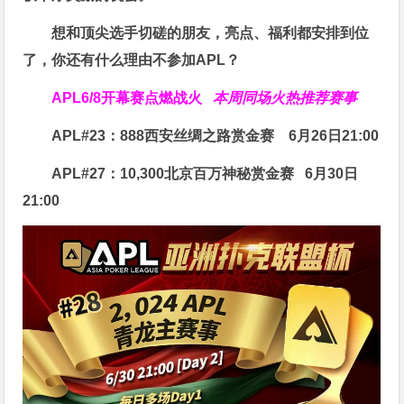
想和顶尖选手切磋的朋友，亮点、福利都安排到位
了，你还有什么理由不参加APL？
APL
6/8开幕赛点燃战火
本周同场火热推荐赛事
APL#23：888西安丝绸之路赏金赛
6月26日21:00
APL#27：10,300北京百万神秘赏金赛
6月30日
21:00