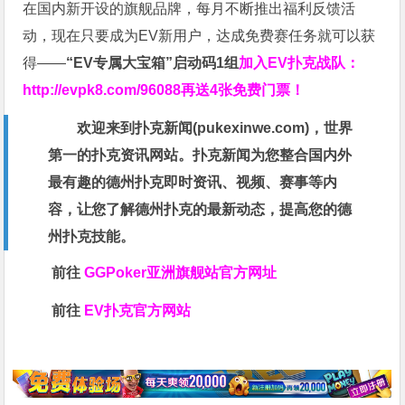
在国内新开设的旗舰品牌，每月不断推出福利反馈活
动，现在只要成为EV新用户，达成免费赛任务就可以获
得——
“EV专属大宝箱”启动码1组
加入EV扑克战队：
http://evpk8.com/96088
再送4张免费门票！
欢迎来到扑克新闻(
pukexinwe.com
)，世界
第一的扑克资讯网站。扑克新闻为您整合国内外
最有趣的德州扑克即时资讯、视频、赛事等内
容，让您了解德州扑克的最新动态，提高您的德
州扑克技能。
前往
GGPoker亚洲旗舰站
官方网址
前往
EV扑克官方网站