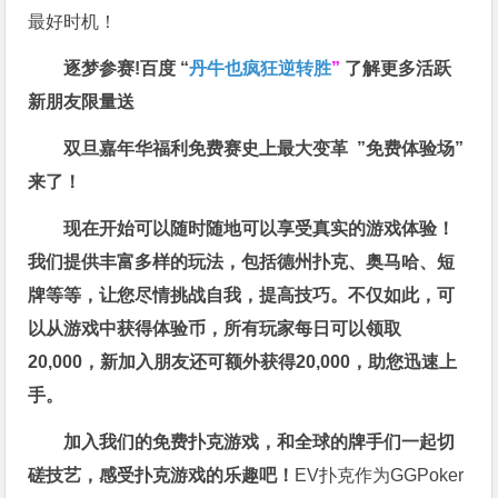
最好时机！
逐梦参赛!百度 “
丹牛也疯狂逆转胜
”
了解更多
活跃
新朋友限量送
双旦嘉年华福利
免费赛史上最大变革
”免费体验场”
来了！
现在开始可以随时随地可以享受真实的游戏体验！
我们提供丰富多样的玩法，包括德州扑克、奥马哈、短
牌等等，让您尽情挑战自我，提高技巧。不仅如此，
可
以从游戏中获得体验币，所有玩家每日可以领取
20,000，新加入朋友还可额外获得20,000，助您迅速上
手。
加入我们的免费扑克游戏，和全球的牌手们一起切
磋技艺，感受扑克游戏的乐趣吧！
EV扑克作为GGPoker