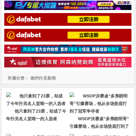
所属分类：
德州扑克新闻
他只拿到了23票，却成了今
年扑克名人堂唯一的入选者
WSOP决赛桌“多弗朗明哥”
引爆赛场，他从全场垫底打到了
冠军争夺者