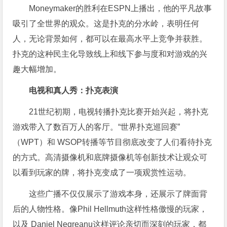
Moneymaker的胜利在ESPN上播出，他的平凡故事
吸引了全世界的观众。这是扑克的分水岭，表明任何
人，无论背景如何，都可以在最高水平上竞争并获胜。
扑克的这种民主化导致线上和线下参与度和对游戏的兴
趣大幅增加。
电视和真人秀：扑克表演
21世纪初期，电视转播扑克比赛开始兴起，将扑克
游戏带入了数百万人的客厅。“世界扑克巡回赛”
（WPT）和 WSOP转播等节目彻底改变了人们看待扑克
的方式。高清摄像机和底牌摄像机等创新技术让观众可
以看到玩家的牌，将扑克变成了一项观赏性运动。
这些广播不仅仅展示了游戏本身，还展示了牌面背
后的人物性格。像Phil Hellmuth这样性格傲慢的玩家，
以及 Daniel Negreanu这样评论亲切而深刻的玩家，都