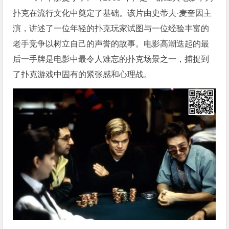
扑克在流行文化中奠定了基础。该片由史蒂夫·麦奎因主
演，讲述了一位年轻的扑克玩家试图与一位经验丰富的
老手竞争以树立自己的声誉的故事。电影高潮迭起的最
后一手牌是电影中最令人难忘的扑克场景之一，捕捉到
了扑克游戏中固有的紧张感和心理战。