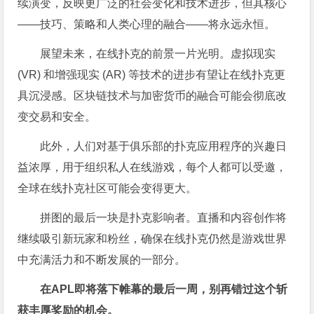
续演变，反映更广泛的社会变化和技术进步，但其核心
——技巧、策略和人类心理的融合——将永远永恒。
展望未来，在线扑克的前景一片光明。虚拟现实
(VR) 和增强现实 (AR) 等技术的进步有望让在线扑克更
具沉浸感。区块链技术与加密货币的融合可能会彻底改
变交易和安全。
此外，人们对基于俱乐部的扑克应用程序的兴趣日
益浓厚，用于组织私人在线游戏，每个人都可以受邀，
全球在线扑克社区可能会变得更大。
拼图的最后一块是扑克影响者。直播和内容创作将
继续吸引新玩家和粉丝，确保在线扑克仍然是游戏世界
中充满活力和不断发展的一部分。
在APL即将落下帷幕的最后一周，别再错过这个斩
获丰厚奖励的机会。