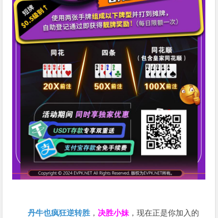
丹牛也疯狂逆转胜
，
决胜小妹
，现在正是你加入的