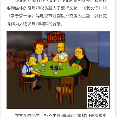
扑克牌的影响力不仅限于扑克牌桌和荧幕。它通过
各种媒体的引用和模仿融入了流行文化。《老友记》和
《辛普森一家》等电视节目都以扑克牌为主题，以扑克
牌作为人物发展和幽默的背景。
在文学作品中，扑克主题和隐喻经常被用来探索更