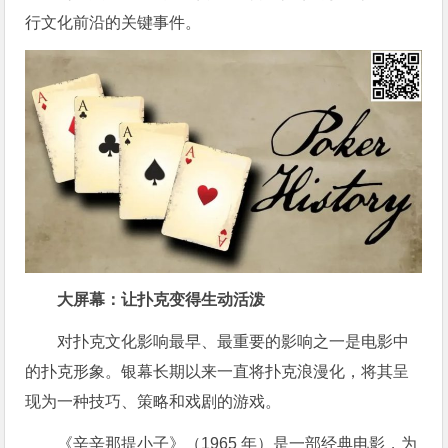
行文化前沿的关键事件。
大屏幕：让扑克变得生动活泼
对扑克文化影响最早、最重要的影响之一是电影中
的扑克形象。银幕长期以来一直将扑克浪漫化，将其呈
现为一种技巧、策略和戏剧的游戏。
《辛辛那提小子》（1965 年）是一部经典电影，为