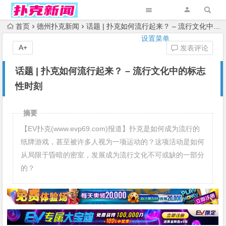
首页
德州扑克新闻
话题 | 扑克如何流行起来？ – 流行文化中的标志性时刻
设置菜单
A+
发表评论
话题 | 扑克如何流行起来？ – 流行文化中的标志
性时刻
摘要
【EV扑克(www.evp69.com)报道】扑克是如何成为流行的
纸牌游戏，甚至被许多人视为一项运动的？这项活动是如何
从局限于昏暗的密室，发展成为流行文化不可或缺的一部分
的？