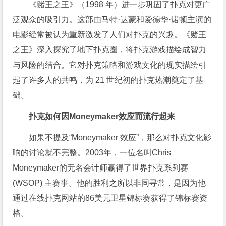
《赌王之王》（1998 年）进一步巩固了扑克对更广
泛观众的吸引力。这部由马特·达蒙和爱德华·诺顿主演的
电影经常被认为重新激发了人们对扑克的兴趣。《赌王
之王》深入探究了地下扑克圈，将扑克游戏描绘成智力
与风险的结合。它对扑克策略和游戏文化的现实描绘引
起了许多人的共鸣，为 21 世纪初的扑克热潮奠定了基
础。
扑克如何因Moneymaker效应而流行起来
如果不提及“Moneymaker 效应”，那么对扑克文化影
响的讨论就不完整。2003年，一位名叫Chris
Moneymaker的无名会计师赢得了世界扑克系列赛
(WSOP) 主赛事。他的胜利之所以非同寻常，是因为他
通过在线扑克网站的86美元卫星锦标赛获得了锦标赛资
格。