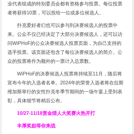
业代表组成的特别委员会都有资格参与投票。每位投票
者将获得10票，可以投给一位或多位候选人。
扑克爱好者们也可以参与到决赛候选人的投票中
来。公众不仅已经决定了大部分决赛候选人，还可以访
问WiPHoF的公众决赛候选人投票页面，为自己支持的
选手投票。该页面还包含了每位决赛候选人的简介。公
众的投票将作为额外的一票计入总票数。
WiPHoF的决赛候选人投票将持续至11月，随后将
宣布今年的入选者名单。2024年的荣誉入选者将在拉斯
维加斯举行的女性扑克冬季节期间的一场午宴上受到表
彰，具体细节将稍后公布。
10/27-11/18
赏金猎人大奖赛火热开打
丰厚奖励等你来战