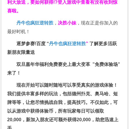
利大放送，要如何获得!?登入游戏中查看有没有收到惊
喜啦。
丹牛也疯狂逆转胜
，
决胜小妹
，现在正是你加入的
最好时机！
逐梦参赛!百度 “
丹牛也疯狂逆转胜
”
了解更多
活跃
新朋友限量送
双旦嘉年华福利
免费赛史上最大变革
”免费体验场”
来了！
现在开始可以随时随地可以享受真实的游戏体验！
我们提供丰富多样的玩法，包括德州扑克、奥马哈、短
牌等等，让您尽情挑战自我，提高技巧。不仅如此，
可
以从游戏中获得体验币，所有玩家每日可以领取
20,000，新加入朋友还可额外获得20,000，助您迅速上
手。