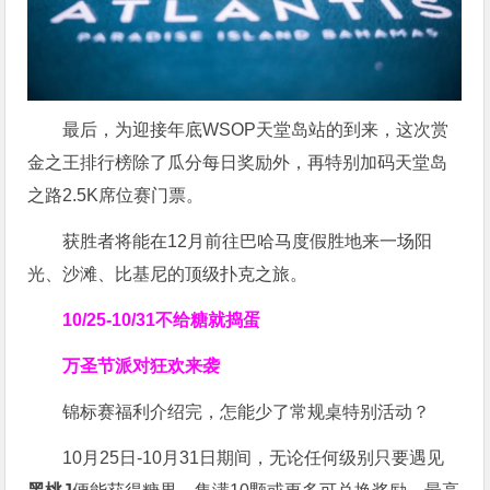
最后，为迎接年底WSOP天堂岛站的到来，这次赏
金之王排行榜除了瓜分每日奖励外，再特别加码天堂岛
之路2.5K席位赛门票。
获胜者将能在12月前往巴哈马度假胜地来一场阳
光、沙滩、比基尼的顶级扑克之旅。
10/25-10/31
不给糖就捣蛋
万圣节派对狂欢来袭
锦标赛福利介绍完，怎能少了常规桌特别活动？
10月25日-10月31日期间，无论任何级别只要遇见