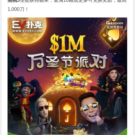
黑桃J
便能获得糖果，集满10颗或更多可兑换奖励，最高
1,000刀！