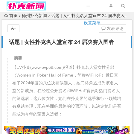
首页
德州扑克新闻
话题 | 女性扑克名人堂宣布 24 届决赛入围者
设置菜单
A+
发表评论
话题 | 女性扑克名人堂宣布 24 届决赛入围者
摘要
【EV扑克(www.evp69.com)报道】扑克名人堂女性分部
（Women in Poker Hall of Fame，简称WiPHoF）近日宣
布了2024年度的八位决赛候选人，她们将角逐成为该名人
堂的新成员。在经过公开提名和WiPHoF官员对热门提名人
的筛选后，这八位女性，她们在扑克界的选手和行业领域均
有卓越表现，现在将面临最终的投票环节，以决定她们是否
能成为今年的荣誉入选者：