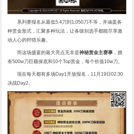
系列赛报名从最低5.4刀到1,050刀不等，并涵盖各
种赏金形式，汇聚多种玩法，让各级别选手都能尽享激
动人心的狩猎乐趣。
而这场盛宴的最大亮点无非是
神秘赏金主赛事
，拥
有500w刀巨额保底和10个Top赏金，每个价值10w刀。
现在每天都有多场Day1开放报名，11月19日02:30
决战Day2。