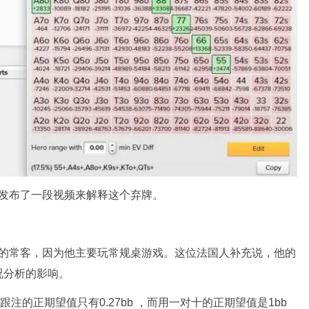
e频道上发布了一段视频来解释这个弃牌。
锦标赛的常客，因为他主要玩常规桌游戏。这位法国人补充说，他的
况分析的影响。
注的正期望值只有0.27bb ，而用一对十的正期望值是1bb