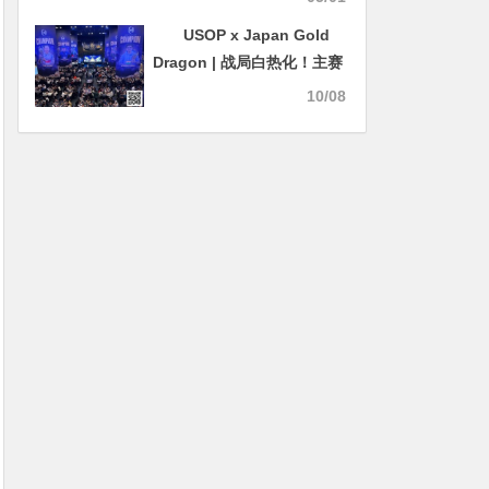
USOP x Japan Gold
Dragon | 战局白热化！主赛
事仅存24人竞逐巅峰，最终
10/08
冠军即将揭晓！