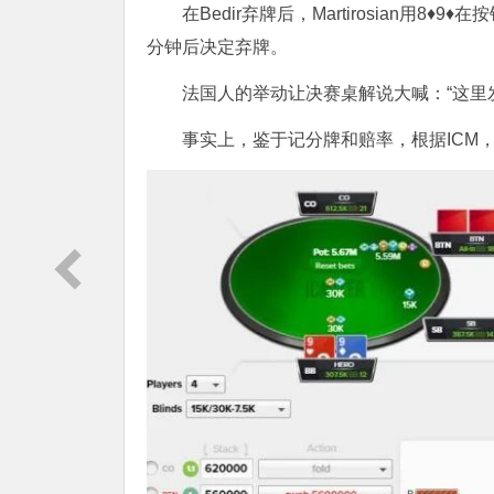
在Bedir弃牌后，Martirosian用8♦9
分钟后决定弃牌。
法国人的举动让决赛桌解说大喊：“这里
事实上，鉴于记分牌和赔率，根据ICM，Gu