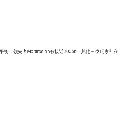
衡：领先者Martirosian有接近200bb，其他三位玩家都在