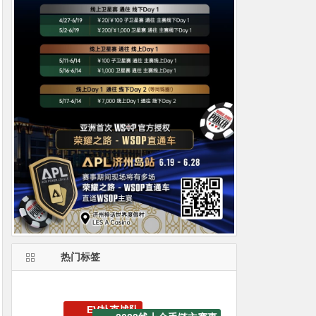
热门标签
2023线上金手链主赛事
iPhone15 Pro Max无限量赠送