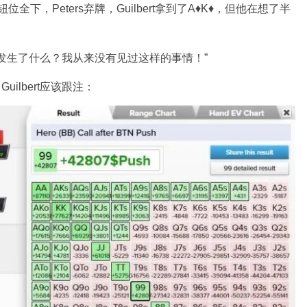
♦在按钮位全下，Peters弃牌，Guilbert拿到了A♦K♦，但他在想了半
发生了什么？我从来没有见过这样的事情！”
ilbert应该跟注：