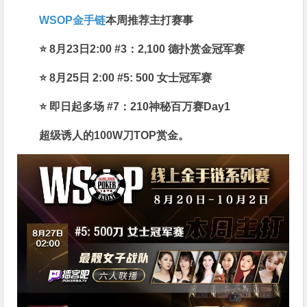
WSOP金手链
本周推荐主打赛事
⭐ 8月23日2:00 #3：2,100 德扑赏金冠军赛
⭐ 8月25日 2:00 #5: 500 女士冠军赛
⭐ 即日起多场 #7：210神秘百万赛Day1
超级诱人的100W刀TOP赏金。