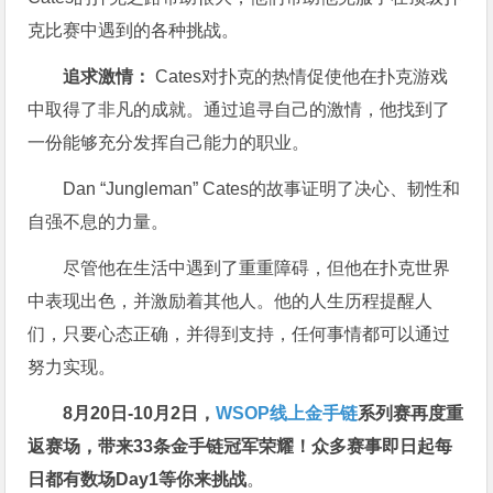
克比赛中遇到的各种挑战。
追求激情：
Cates对扑克的热情促使他在扑克游戏
中取得了非凡的成就。通过追寻自己的激情，他找到了
一份能够充分发挥自己能力的职业。
Dan “Jungleman” Cates的故事证明了决心、韧性和
自强不息的力量。
尽管他在生活中遇到了重重障碍，但他在扑克世界
中表现出色，并激励着其他人。他的人生历程提醒人
们，只要心态正确，并得到支持，任何事情都可以通过
努力实现。
8月20日-10月2日，
WSOP线上金手链
系列赛再度重
返赛场
，带来33条金手链冠军荣耀！众多赛事即日起每
日都有数场Day1等你来挑战
。