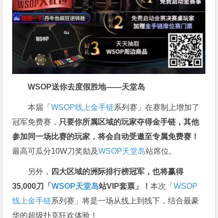
WSOP送你去度假胜地——天堂岛
本届「
WSOP线上金手链
系列赛」在赛制上增加了
冠军免费赛，
只要你所属区域的玩家夺得金手链，其他
参加同一场比赛的玩家，将会自动受邀至专属免费赛！
最高可瓜分10W刀奖励及
WSOP天堂岛
站席位。
另外，
四大区域的洲际排行榜冠军，也将赢得
35,000刀「
WSOP天堂岛
站VIP套票」！
本次「
WSOP
线上金手链
系列赛」将是一场从线上到线下，结合最豪
华的超级扑克狂欢体验！