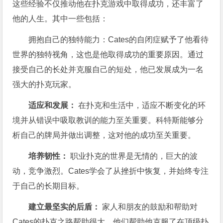
这些经验不仅推动他在扑克游戏中取得成功，还丰富了
他的人生。其中一些包括：
拥抱自己的独特能力：Cates的自闭症赋予了他看待
世界的独特视角，这也是他取得成功的重要原因。通过
接受自己的长处并克服自己的短处，他已发展成为一名
强大的扑克玩家。
适应和发展：
在扑克和生活中，适应不断变化的环
境并从错误中吸取教训的能力至关重要。科特斯能够分
析自己的牌局并做出调整，这对他的成功至关重要。
培养韧性：
职业扑克的世界是无情的，巨大的波
动，竞争激烈。Cates学会了从挫折中恢复，并始终专注
于自己的长期目标。
建立最坚实的后盾：
家人和朋友的鼓励和帮助对
Cates的扑克之路帮助很大，他们帮助他克服了在顶级扑