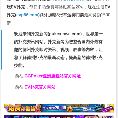
玩EV扑克，
每日多场免费赛奖励高达20w，现在注册
EV
扑克(
evp86.com
)
额外加赠
8张幸运赛门票
最高奖励1500
倍！
欢迎来到扑克新闻(
pukexinwe.com
)，世界第一
的扑克资讯网站。扑克新闻为您整合国内外最有
趣的德州扑克即时资讯、视频、赛事等内容，让
您了解德州扑克的最新动态，提高您的德州扑克
技能。
前往
GGPoker亚洲旗舰站
官方网址
前往
EV扑克官方网站