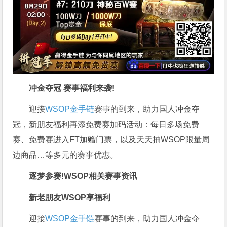
冲金夺冠 赛事福利来袭!
迎接
WSOP金手链
赛事的到来，助力国人冲金夺
冠，新朋友福利再添免费赛加码活动：每日多场免费
赛、免费赛进入FT加赠门票，以及天天抽WSOP限量周
边商品…等多元的赛事优惠。
逐梦参赛!
WSOP相关赛事资讯
新老朋友WSOP享福利
迎接
WSOP金手链
赛事的到来，助力国人冲金夺