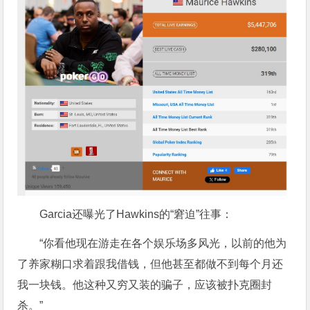
Garcia还曝光了Hawkins的“窘迫”往事：
“你看他现在游走在各个娱乐场多风光，以前的他为
了养家糊口求着跟我借钱，但他甚至都做不到每个月还
我一块钱。他这种又穷又装的骗子，应该被扑克圈封
杀。”