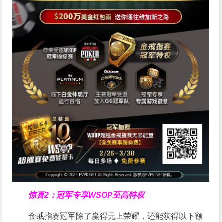
惊喜2：冠军专享WSOP至高特权
金戒指赛冠军除了赢得无上荣耀，还能获得以下额