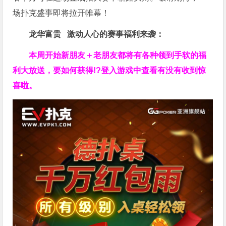
场扑克盛事即将拉开帷幕！
龙华富贵 激动人心的赛事福利来袭：
本周开始新朋友＋老朋友都将有各种领到手软的福
利大放送，要如何获得!?登入游戏中查看有没有收到惊
喜啦。