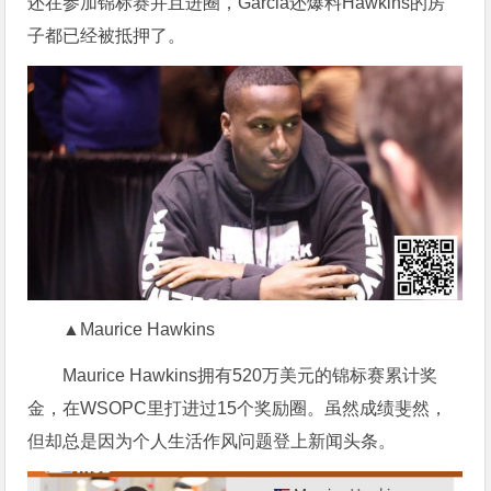
还在参加锦标赛并且进圈，Garcia还爆料Hawkins的房
子都已经被抵押了。
▲Maurice Hawkins
Maurice Hawkins拥有520万美元的锦标赛累计奖
金，在WSOPC里打进过15个奖励圈。虽然成绩斐然，
但却总是因为个人生活作风问题登上新闻头条。