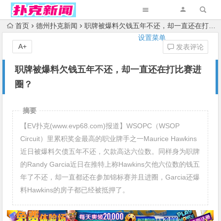
首页
德州扑克新闻
职牌被爆料欠钱五年不还，却一直还在打比赛进圈？
设置菜单
A+
发表评论
职牌被爆料欠钱五年不还，却一直还在打比赛进
圈？
摘要
【EV扑克(www.evp68.com)报道】WSOPC（WSOP
Circuit）里累积奖金最高的职业牌手之一Maurice Hawkins
近日被爆料欠债五年不还，欠款高达六位数。同样身为职牌
的Randy Garcia近日在推特上称Hawkins欠他六位数的钱五
年了不还，却一直都还在参加锦标赛并且进圈，Garcia还爆
料Hawkins的房子都已经被抵押了。