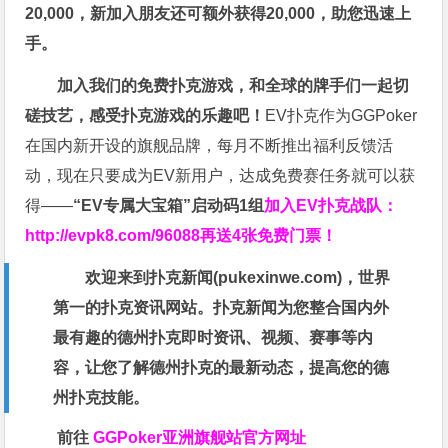
20,000，新加入朋友还可额外获得20,000，助您迅速上
手。
加入我们的免费扑克游戏，和全球的牌手们一起切
磋技艺，感受扑克游戏的乐趣吧！
EV扑克作为GGPoker
在国内新开设的旗舰品牌，每月不断推出福利反馈活
动，现在只要成为EV新用户，达成免费赛任务就可以获
得——
“EV专属大宝箱”启动码1组
加入EV扑克战队：
http://evpk8.com/96088
再送4张免费门票！
欢迎来到扑克新闻(
pukexinwe.com
)，世界
第一的扑克资讯网站。扑克新闻为您整合国内外
最有趣的德州扑克即时资讯、视频、赛事等内
容，让您了解德州扑克的最新动态，提高您的德
州扑克技能。
前往
GGPoker亚洲旗舰站
官方网址