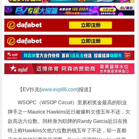
【EV扑克(
www.evp86.com
)报道】
WSOPC（WSOP Circuit）里累积奖金最高的职业
牌手之一Maurice Hawkins近日被爆料欠债五年不还，欠
款高达六位数。同样身为职牌的Randy Garcia近日在推
特上称Hawkins欠他六位数的钱五年了不还，却一直都