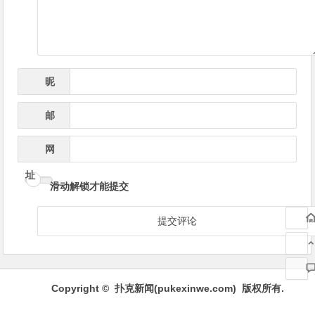
昵
*
称
邮
*
箱
网
址
滑动解锁才能提交
Copyright © 扑克新闻(
pukexinwe.com
) 版权所有.