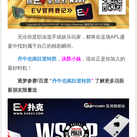
无论你是职业选手或娱乐玩家，都将在这场APL盛
宴中找到属于自己的精彩瞬间。
丹牛也疯狂逆转胜
，
决胜小妹
，现在正是你加入的
最好时机！
逐梦参赛!百度 “
丹牛也疯狂逆转胜
”
了解更多
活跃
新朋友限量送