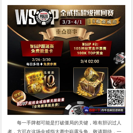
每一手牌都可能是打破僵局的关键，唯有胆识过人
者，方可在这场金戒指大赛中崭露头角。敬请期待，一