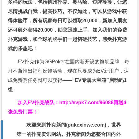
多样的玩法，包括德州扑克、奥马哈、短牌等等，让您
尽情挑战自我，提高技巧。不仅如此，
可以从游戏中获
得体验币，所有玩家每日可以领取20,000，新加入朋友
还可额外获得20,000，助您迅速上手。
加入我们的免费
扑克游戏，和全球的牌手们一起切磋技艺，感受扑克游
戏的乐趣吧！
EV扑克作为GGPoker在国内新开设的旗舰品牌，每
月不断推出福利反馈活动，现在只要成为EV新用户，达
成免费赛任务就可以获得——
“EV专属大宝箱”启动码1
组
加入EV扑克战队：
http://evpk7.com/96088
再送4
张免费门票！
欢迎来到扑克新闻(
pukexinwe.com
)，世界
第一的扑克资讯网站。扑克新闻为您整合国内外