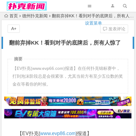
首页
德州扑克新闻
翻前弃掉KK！看到对手的底牌后，所有人惊了
设置菜单
A+
发表评论
翻前弃掉KK！看到对手的底牌后，所有人惊了
摘要
【EV扑克(www.evp66.com)报道】在任何扑克锦标赛中，
打到泡沫阶段总是会很紧张，尤其当前方有至少五位数的奖
金在等着你的时候。
【EV扑克(
www.evp86.com
)报道】