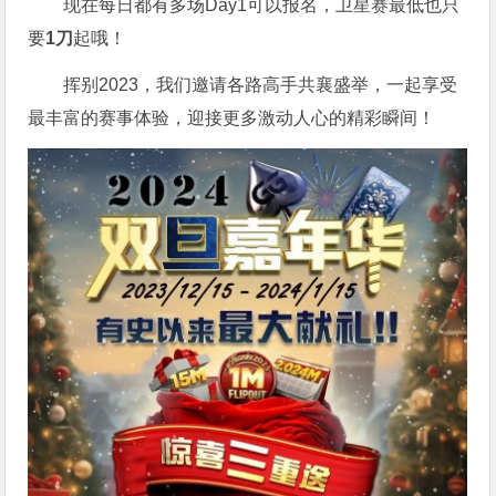
现在每日都有多场Day1可以报名，卫星赛最低也只
要
1刀
起哦！
挥别2023，我们邀请各路高手共襄盛举，一起享受
最丰富的赛事体验，迎接更多激动人心的精彩瞬间！