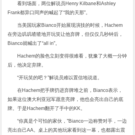
看到场面，两位解说员Henry Kilbane和Ashley
Frank都异口同声的喊起了“我的天那”。
当美国玩家Bianco开始展现演技的时候，Hachem
在旁边叽叽喳喳地开玩笑让他弃牌，但仅仅几秒钟后，
Bianco就喊出了“all in”。
Hachem的脸色立刻变得很难看，犹豫了大概一分钟
后，他决定弃牌。
“开玩笑的吧？”解说员难以置信地说道。
在Hachem把手牌扔进弃牌堆之前，Bianco表示，
如果这位澳大利亚冠军愿意亮牌，他也会亮出自己的底
牌。于是Hachem翻开了手中的KK。
“你真是个可怕的家伙，”Bianco一边称赞对手，一边
亮出自己AA。桌上的其他玩家看到这一幕，也都露出震