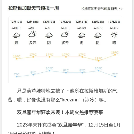
只是葫芦娃特地去搜了下他所在拉斯维加斯的气
温，嗯，好像也没有那么“freezing”（冰冷）嘛。
双旦嘉年华狂欢来袭！
本周火热推荐赛事
2023年末扑克盛会“
双旦嘉年华
”，12月15日至1月
15日已经狂欢上线啦！