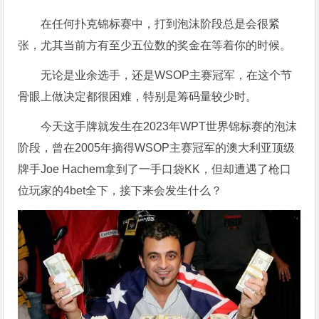
在任何扑克锦标赛中，打到泡沫阶段总是会很紧
张，尤其当前方有至少五位数的奖金在等着你的时候。
无论是业余选手，还是WSOP主赛冠军，在这个节
骨眼上做决定都很困难，特别是筹码量较少时。
今天这手牌就发生在2023年WPT世界锦标赛的泡沫
阶段，曾在2005年摘得WSOP主赛冠军的澳大利亚顶级
牌手Joe Hachem拿到了一手口袋KK，但却遭遇了枪口
位玩家的4bet全下，接下来会发生什么？