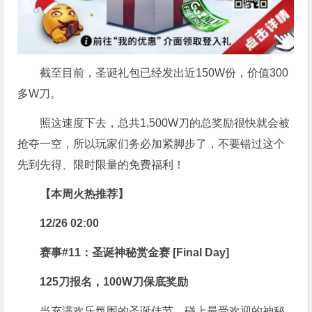
截至目前，圣诞礼包已经发出近150W份，价值300
多W刀。
照这速度下去，总共1,500W刀的总奖励很快就会被
抢夺一空，所以玩家们务必加紧脚步了，不要错过这个
先到先得、限时限量的免费福利！
【本周火热推荐】
12/26 02:00
赛事#11：圣诞神秘赏金赛 [Final Day]
125刀报名，100W刀保底奖励
当充满欢乐氛围的圣诞佳节，碰上最受欢迎的神秘