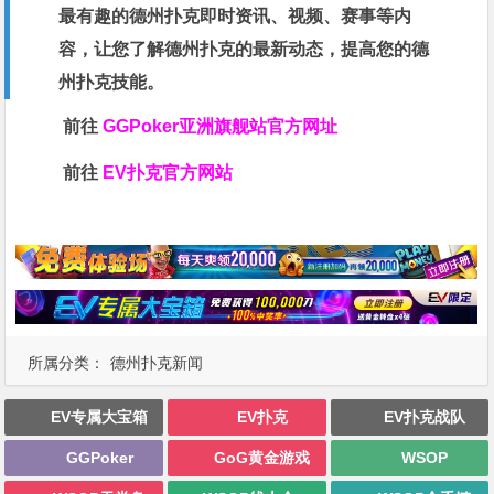
最有趣的德州扑克即时资讯、视频、赛事等内
容，让您了解德州扑克的最新动态，提高您的德
州扑克技能。
前往
GGPoker亚洲旗舰站
官方网址
前往
EV扑克官方网站
所属分类：
德州扑克新闻
EV专属大宝箱
EV扑克
EV扑克战队
GGPoker
GoG黄金游戏
WSOP