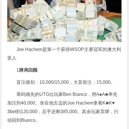
Joe Hachem是第一个获得WSOP主赛冠军的澳大利
亚人
1
牌局回顾
盲注级别：10,000/15,000，大盲前注：15,000。
筹码领先的UTG位玩家Ben Bianco，用A♠A♣率先
加注到40,000。坐在他左边的Joe Hachem拿着K♣K♥
3bet到120,000，后手还剩385,000。其余玩家弃牌，行
动回到Bianco。