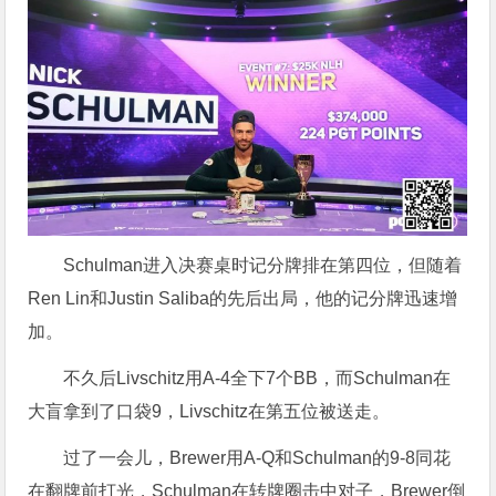
Schulman进入决赛桌时记分牌排在第四位，但随着
Ren Lin和Justin Saliba的先后出局，他的记分牌迅速增
加。
不久后Livschitz用A-4全下7个BB，而Schulman在
大盲拿到了口袋9，Livschitz在第五位被送走。
过了一会儿，Brewer用A-Q和Schulman的9-8同花
在翻牌前打光，Schulman在转牌圈击中对子，Brewer倒