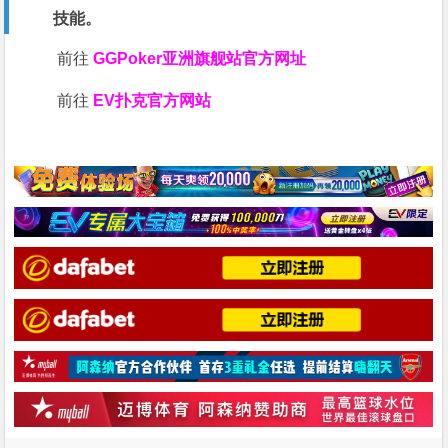
技能。
前往
GGPoker亚洲旗舰站
官方网址
前往
EV扑克官方网站