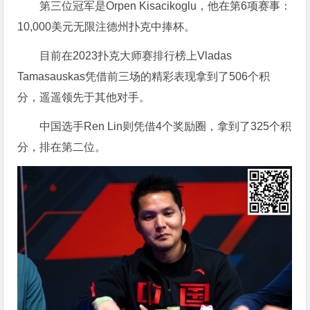
第三位冠军是Orpen Kisacikoglu，他在第6项赛事：
10,000美元无限注德州扑克中捧杯。
目前在2023扑克大师赛排行榜上Vladas
Tamasauskas凭借前三场的精彩表现拿到了506个积
分，遥遥领先于其他对手。
中国选手Ren Lin则凭借4个奖励圈，拿到了325个积
分，排在第二位。