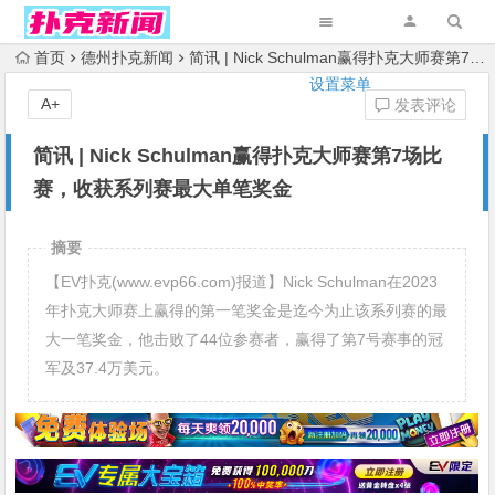
首页
德州扑克新闻
简讯 | Nick Schulman赢得扑克大师赛第7场比赛，收获系列赛最大单笔奖金
设置菜单
A+
发表评论
简讯 | Nick Schulman赢得扑克大师赛第7场比
赛，收获系列赛最大单笔奖金
摘要
【EV扑克(www.evp66.com)报道】Nick Schulman在2023
年扑克大师赛上赢得的第一笔奖金是迄今为止该系列赛的最
大一笔奖金，他击败了44位参赛者，赢得了第7号赛事的冠
军及37.4万美元。