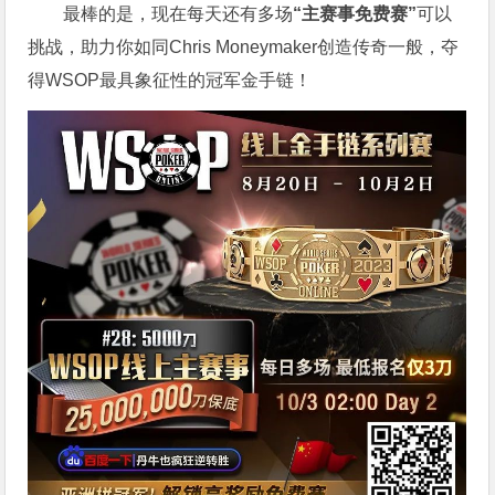
最棒的是，现在每天还有多场
“主赛事免费赛”
可以
挑战，助力你如同Chris Moneymaker创造传奇一般，夺
得WSOP最具象征性的冠军金手链！