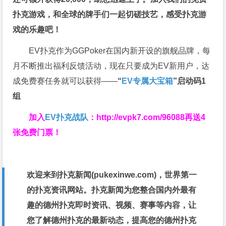
扑克游戏，和全球的牌手们一起切磋技艺，感受扑克游
戏的乐趣吧！
EV扑克作为GGPoker在国内新开设的旗舰品牌，每
月不断推出福利反馈活动，现在只要成为EV新用户，达
成免费赛任务就可以获得——
“
EV专属大宝箱
”启动码1
组
加入
EV扑克战队
：
http://evpk7.com/96088
再送4
张免费门票！
欢迎来到扑克新闻(
pukexinwe.com
)，世界第一
的扑克资讯网站。扑克新闻为您整合国内外最有
趣的德州扑克即时资讯、视频、赛事等内容，让
您了解德州扑克的最新动态，提高您的德州扑克