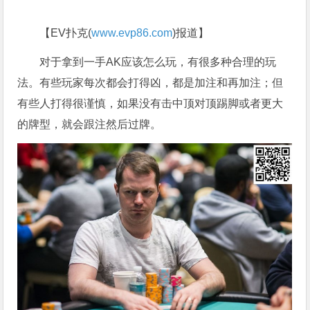
【EV扑克(
www.evp86.com
)报道】
对于拿到一手AK应该怎么玩，有很多种合理的玩
法。有些玩家每次都会打得凶，都是加注和再加注；但
有些人打得很谨慎，如果没有击中顶对顶踢脚或者更大
的牌型，就会跟注然后过牌。