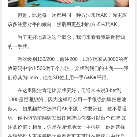
但是，比起每一次都用同一种方法来玩AK，你更应
该多注意对手的倾向，然后用更盈利的方式来玩AK。
为了更好地表达这个概念，我们来看看我最近得知
的一手牌。
游戏级别100/200，前注200，LJ位玩家从8000的有
效筹码中拿出500做了个加注，弃牌到我们的主角——我
们称其为Hero，他在SB位上用一手A♠K♣平跟。
在这里跟注肯定比弃牌要好，但通常来说3-bet到
1800是更理想的，因为这样可以用一手很强的牌把底池
做大。如果翻前你选择用AK平跟，你要记住，这不是慢
玩，你不能指望翻牌发出任何牌面你都可以做个过牌-加
注拿价值；相反，你是在谨慎地玩一手强牌，你是选择
在继续投入更多筹码之前看看可不可以在翻牌击中优质