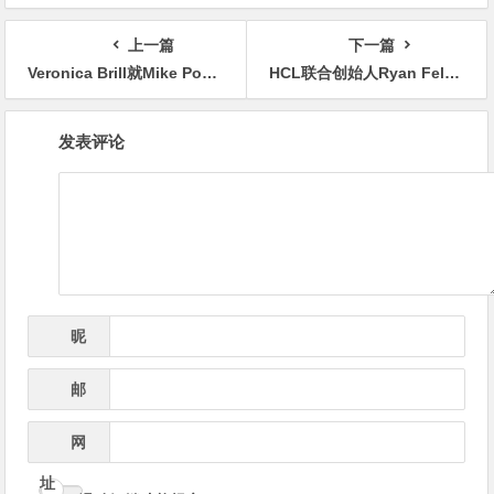
分钟
档？
上一篇
下一篇
Veronica Brill就Mike Postle的突然公开露面发表声明
HCL联合创始人Ryan Feldman谈论2024年HCL百万美元赛
文
发表评论
章
导
航
昵
*
称
邮
*
箱
网
址