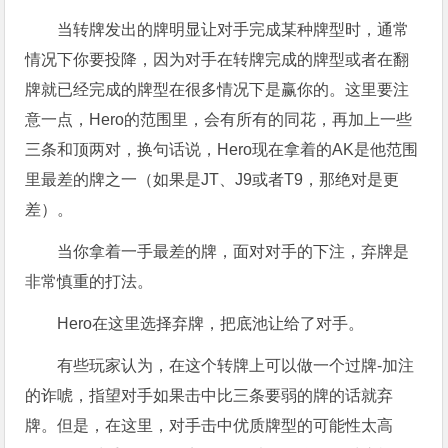
当转牌发出的牌明显让对手完成某种牌型时，通常
情况下你要投降，因为对手在转牌完成的牌型或者在翻
牌就已经完成的牌型在很多情况下是赢你的。这里要注
意一点，Hero的范围里，会有所有的同花，再加上一些
三条和顶两对，换句话说，Hero现在拿着的AK是他范围
里最差的牌之一（如果是JT、J9或者T9，那绝对是更
差）。
当你拿着一手最差的牌，面对对手的下注，弃牌是
非常慎重的打法。
Hero在这里选择弃牌，把底池让给了对手。
有些玩家认为，在这个转牌上可以做一个过牌-加注
的诈唬，指望对手如果击中比三条要弱的牌的话就弃
牌。但是，在这里，对手击中优质牌型的可能性太高