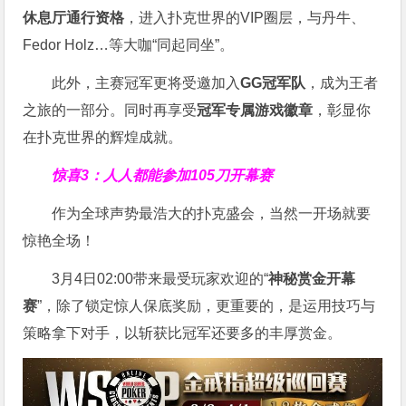
休息厅通行资格
，进入扑克世界的VIP圈层，与丹牛、
Fedor Holz…等大咖“同起同坐”。
此外，主赛冠军更将受邀加入
GG冠军队
，成为王者
之旅的一部分。同时再享受
冠军专属游戏徽章
，彰显你
在扑克世界的辉煌成就。
惊喜3：人人都能参加105刀开幕赛
作为全球声势最浩大的扑克盛会，当然一开场就要
惊艳全场！
3月4日02:00带来最受玩家欢迎的“
神秘赏金开幕
赛
”，除了锁定惊人保底奖励，更重要的，是运用技巧与
策略拿下对手，以斩获比冠军还要多的丰厚赏金。