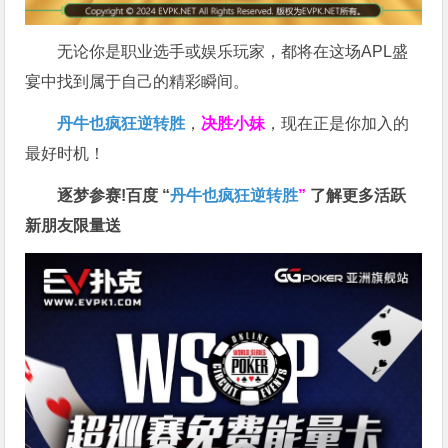
无论你是职业选手或娱乐玩家，都将在这场APL盛
宴中找到属于自己的精彩瞬间。
丹牛也疯狂逆转胜
，
决胜小妹
，现在正是你加入的
最好时机！
逐梦参赛!百度 “
丹牛也疯狂逆转胜
”
了解更多
活跃
新朋友限量送