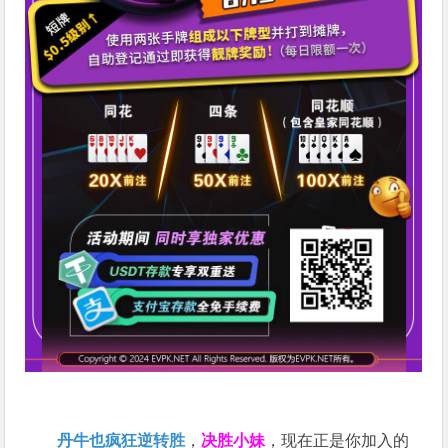
丹牛也疯狂逆转胜
，
决胜小妹
，现在正是你加入的