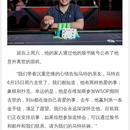
就在上周六，他的家人通过他的脸书账号公布了他
意外离世的噩耗。
“我们带着沉重悲痛的心情告知马特的亲友，马特在
6月15日周六去世了。我们都知道，他有两样热爱的事：
象棋和扑克。幸运的是，他是在维加斯参加WSOP期间
去世的，到si都在做自己喜爱的事。去年，他赢到第一条
金手链，满足了愿望。我们会永远深深怀念他。目前我
们正在安排后事，如果你想参加追悼会，可以通过脸书
和邮件和我们联系。请为我们的马特祈祷。”