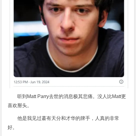
听到Matt Parry去世的消息极其悲痛。没人比Matt更
喜欢掰头。
他是我见过蕞有天分和才华的牌手，人真的非常
好。