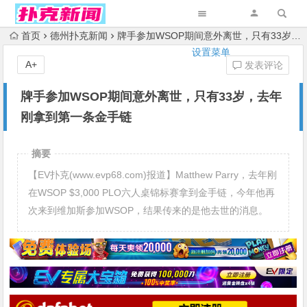
首页
德州扑克新闻
牌手参加WSOP期间意外离世，只有33岁，去年刚拿到第一条金手链
设置菜单
A+
发表评论
牌手参加WSOP期间意外离世，只有33岁，去年
刚拿到第一条金手链
摘要
【EV扑克(www.evp68.com)报道】Matthew Parry，去年刚
在WSOP $3,000 PLO六人桌锦标赛拿到金手链，今年他再
次来到维加斯参加WSOP，结果传来的是他去世的消息。