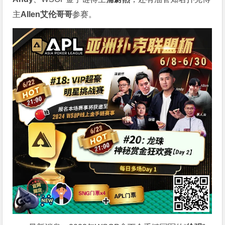
主
Allen艾伦哥哥
参赛。