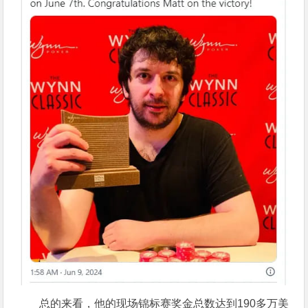
总的来看，他的现场锦标赛奖金总数达到190多万美