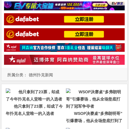
所属分类：
德州扑克新闻
他只拿到了23票，却成了今
年扑克名人堂唯一的入选者
WSOP决赛桌“多弗朗明哥”
引爆赛场，他从全场垫底打到了
冠军争夺者