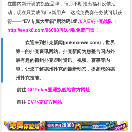
在国内新开设的旗舰品牌，每月不断推出福利反馈活
动，现在只要成为EV新用户，达成免费赛任务就可以获
得——
“EV专属大宝箱”启动码1组
加入EV扑克战队：
http://evpk8.com/96088
再送4张免费门票！
欢迎来到扑克新闻(
pukexinwe.com
)，世界
第一的扑克资讯网站。扑克新闻为您整合国内外
最有趣的德州扑克即时资讯、视频、赛事等内
容，让您了解德州扑克的最新动态，提高您的德
州扑克技能。
前往
GGPoker亚洲旗舰站
官方网址
前往
EV扑克官方网站