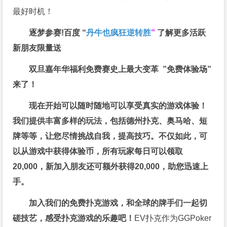
最好时机！
逐梦参赛!百度 “
丹牛也疯狂逆转胜
”
了解更多
活跃
新朋友限量送
双旦嘉年华福利
免费赛史上最大变革
”免费体验场”
来了！
现在开始可以随时随地可以享受真实的游戏体验！
我们提供丰富多样的玩法，包括德州扑克、奥马哈、短
牌等等，让您尽情挑战自我，提高技巧。不仅如此，
可
以从游戏中获得体验币，所有玩家每日可以领取
20,000，新加入朋友还可额外获得20,000，助您迅速上
手。
加入我们的免费扑克游戏，和全球的牌手们一起切
磋技艺，感受扑克游戏的乐趣吧！
EV扑克作为GGPoker