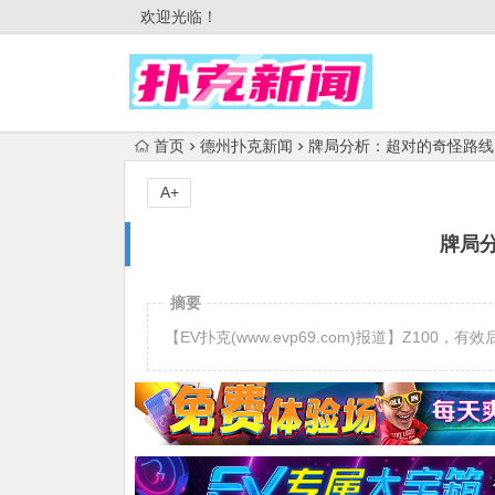
欢迎光临！
首页
德州扑克新闻
牌局分析：超对的奇怪路线
A+
牌局
摘要
【EV扑克(www.evp69.com)报道】Z100，有效后手 19