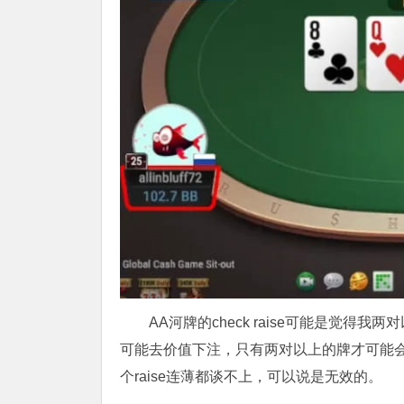
AA河牌的check raise可能是觉
可能去价值下注，只有两对以上的牌才可能会价值下
个raise连薄都谈不上，可以说是无效的。