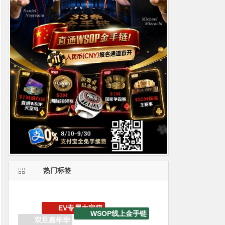
热门标签
WSOP金手链
iPhone15 Pro Max无限量赠送