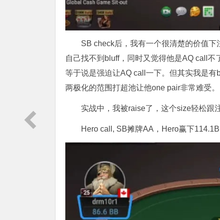
SB check后，我有一个很清楚的价值
自己找不到bluff，同时又觉得他是AQ call不
等于说是强迫让AQ call一下。但其实我是有
两极化的范围打超池让他one pair非常难受。
实战中，我被raise了，这个size轻松跟
Hero call, SB摊牌AA，Hero赢下114.