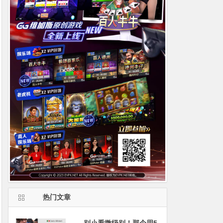
热门文章
别小看微级别！那个用5