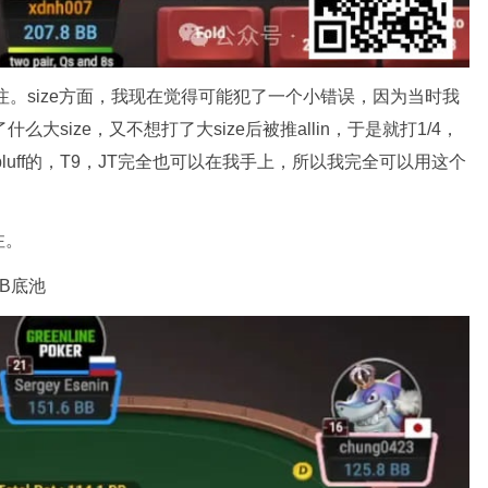
下注。size方面，我现在觉得可能犯了一个小错误，因为当时我
了什么大size，又不想打了大size后被推allin，于是就打1/4，
bluff的，T9，JT完全也可以在我手上，所以我完全可以用这个
注。
1BB底池