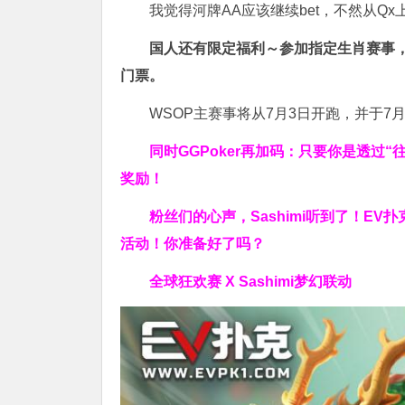
我觉得河牌AA应该继续bet，不然从Q
国人还有限定福利～参加指定生肖赛事
门票
。
WSOP主赛事将从7月3日开跑，并于7
同时GGPoker再加码：只要你是透过
奖励！
粉丝们的心声，Sashimi听到了！EV
活动！你准备好了吗？
全球狂欢赛 X Sashimi梦幻联动