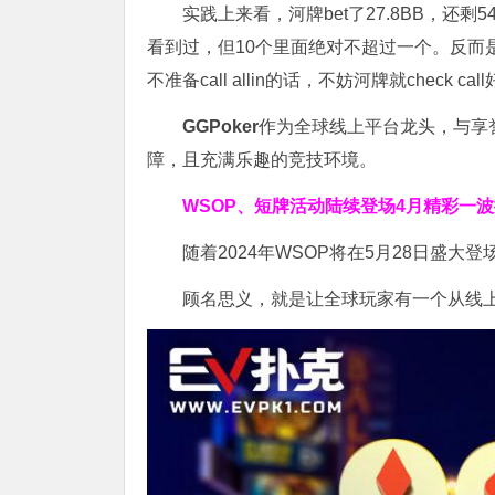
实践上来看，河牌bet了27.8BB，还剩54B
看到过，但10个里面绝对不超过一个。反而是如果还剩
不准备call allin的话，不妨河牌就check cal
GGPoker
作为全球线上平台龙头，与享
障，且充满乐趣的竞技环境。
WSOP、短牌活动陆续登场
4月精彩一
随着2024年WSOP将在5月28日盛大登
顾名思义，就是让全球玩家有一个从线上