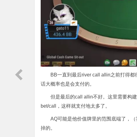
BB一直到最后river call allin之
话大概率也是会支付的。
但是最后的call allin不好。这里需要构建
bet/call，这样就支付地太多了。
AQ可能是他价值牌里的范围底端了，（我估
掉的。