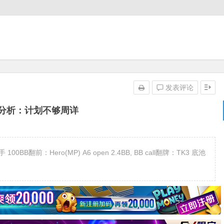
发表评论
分析：计划不够周详
00BB翻前：Hero(MP) A6 open 2.4BB, BB call翻牌：TK3 底池