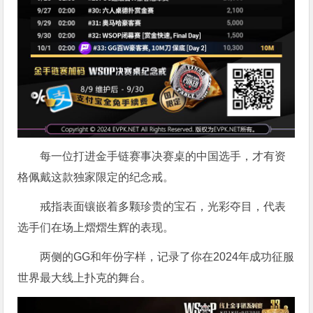
每一位打进金手链赛事决赛桌的中国选手，才有资
格佩戴这款独家限定的纪念戒。
戒指表面镶嵌着多颗珍贵的宝石，光彩夺目，代表
选手们在场上熠熠生辉的表现。
两侧的GG和年份字样，记录了你在2024年成功征服
世界最大线上扑克的舞台。