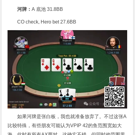
河牌：
A 底池 31.8BB
CO check, Hero bet 27.6BB
如果河牌是张白板，我也就准备放弃了。不过这张A
比较特殊，有些朋友可能认为VPIP 42的鱼范围宽如大
海，此时有所有AX两对。这确实不错，但同时他范围里