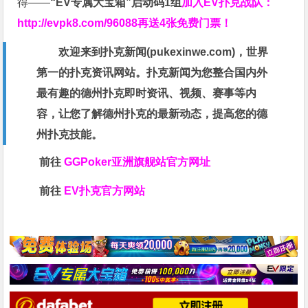
得——
“EV专属大宝箱”启动码1组
加入EV扑克战队：
http://evpk8.com/96088
再送4张免费门票！
欢迎来到扑克新闻(
pukexinwe.com
)，世界
第一的扑克资讯网站。扑克新闻为您整合国内外
最有趣的德州扑克即时资讯、视频、赛事等内
容，让您了解德州扑克的最新动态，提高您的德
州扑克技能。
前往
GGPoker亚洲旗舰站
官方网址
前往
EV扑克官方网站