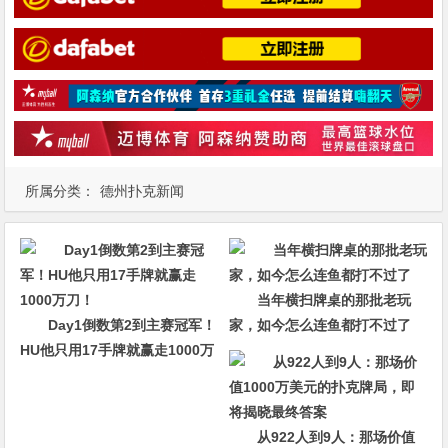
所属分类：
德州扑克新闻
当年横扫牌桌的那批老玩
Day1倒数第2到主赛冠军！
家，如今怎么连鱼都打不过了
HU他只用17手牌就赢走1000万
刀！
从922人到9人：那场价值