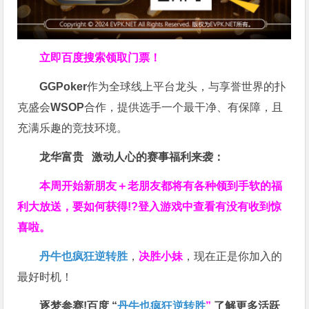
立即百度搜索领取门票！
GGPoker
作为全球线上平台龙头，与享誉世界的扑
克盛会
WSOP
合作，提供选手一个最干净、有保障，且
充满乐趣的竞技环境。
龙华富贵 激动人心的赛事福利来袭：
本周开始新朋友＋老朋友都将有各种领到手软的福
利大放送，要如何获得!?登入游戏中查看有没有收到惊
喜啦。
丹牛也疯狂逆转胜
，
决胜小妹
，现在正是你加入的
最好时机！
逐梦参赛!百度 “
丹牛也疯狂逆转胜
”
了解更多
活跃