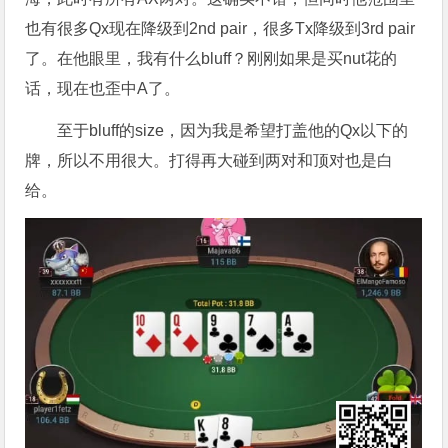
也有很多Qx现在降级到2nd pair，很多Tx降级到3rd pair
了。在他眼里，我有什么bluff？刚刚如果是买nut花的
话，现在也歪中A了。
至于bluff的size，因为我是希望打盖他的Qx以下的
牌，所以不用很大。打得再大碰到两对和顶对也是白
给。