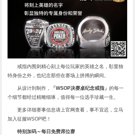
戒指内围则精心刻上每位玩家的英雄之名，彰显独
特身份之外，也纪念那些在赛场上拼搏的瞬间。
从设计到制作，
「WSOP决赛桌纪念戒指」
的每一
个细节都经过精雕细琢，值得每一位选手珍藏一生。
更多详细赛事信息请上官网查看，事不宜迟，立马
加入征服WSOP吧！
特别加码～每日免费席位赛