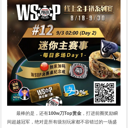
最棒的是，还有
100w刀Top赏金
，打进前圈奖励瞬
间超越冠军，绝对是所有级别玩家都不容错过的一场盛