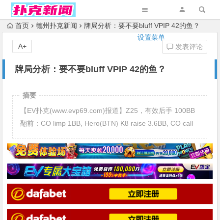
首页
德州扑克新闻
牌局分析：要不要bluff VPIP 42的鱼？
设置菜单
A+
发表评论
牌局分析：要不要bluff VPIP 42的鱼？
摘要
【EV扑克(www.evp69.com)报道】Z25，有效后手 100BB
翻前：CO limp 1BB, Hero(BTN) K8 raise 3.6BB, CO call