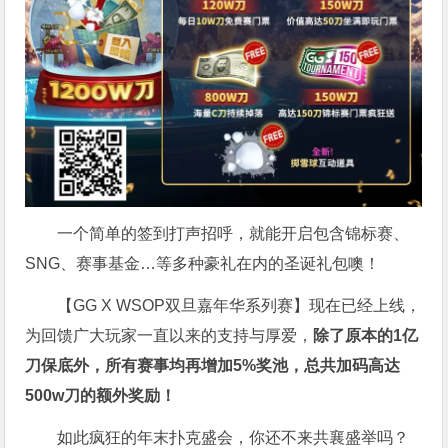
一个简单的签到打声招呼，就能开启包含锦标赛、
SNG、赛事基金…等多种豪礼在内的圣诞礼包噢！
【GG X WSOP双旦嘉年华系列赛】现在已经上线，
为回馈广大玩家一直以来的支持与厚爱，
除了原本的1亿
刀保底外，所有赛事均再增加5%奖池，总共加码高达
500w刀
的额外奖励！
如此疯狂的年末扑克盛会，你还不来共襄盛举吗？