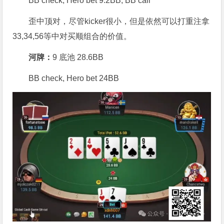
BB check, Hero bet 9.2BB, BB call
歪中顶对，尽管kicker很小，但是依然可以打重注拿
33,34,56等中对买顺组合的价值。
河牌：
9 底池 28.6BB
BB check, Hero bet 24BB