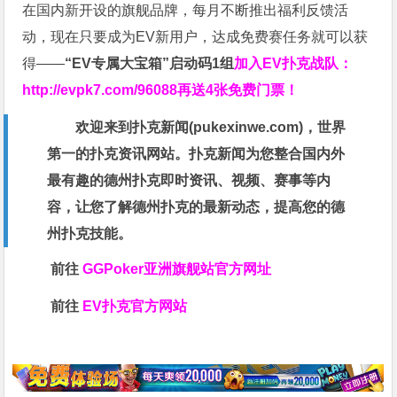
在国内新开设的旗舰品牌，每月不断推出福利反馈活
动，现在只要成为EV新用户，达成免费赛任务就可以获
得——
“EV专属大宝箱”启动码1组
加入EV扑克战队：
http://evpk7.com/96088
再送4张免费门票！
欢迎来到扑克新闻(
pukexinwe.com
)，世界
第一的扑克资讯网站。扑克新闻为您整合国内外
最有趣的德州扑克即时资讯、视频、赛事等内
容，让您了解德州扑克的最新动态，提高您的德
州扑克技能。
前往
GGPoker亚洲旗舰站
官方网址
前往
EV扑克官方网站