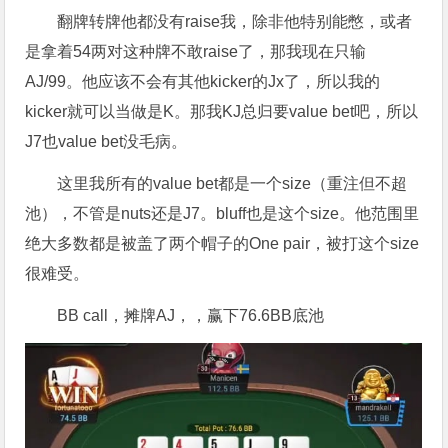
翻牌转牌他都没有raise我，除非他特别能憋，或者
是拿着54两对这种牌不敢raise了，那我现在只输
AJ/99。他应该不会有其他kicker的Jx了，所以我的
kicker就可以当做是K。那我KJ总归要value bet吧，所以
J7也value bet没毛病。
这里我所有的value bet都是一个size（重注但不超
池），不管是nuts还是J7。bluff也是这个size。他范围里
绝大多数都是被盖了两个帽子的One pair，被打这个size
很难受。
BB call，摊牌AJ，，赢下76.6BB底池