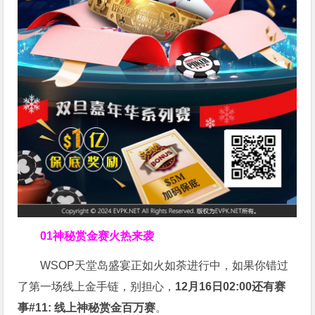
01
神秘赏金赛火热来袭
WSOP天堂岛盛宴正如火如荼进行中，如果你错过
了第一场线上金手链，别担心，
12月16日02:00还有赛
事#11: 线上神秘赏金百万赛
。