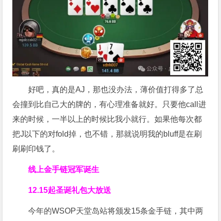
好吧，真的是AJ，那也没办法，薄价值打得多了总
会撞到比自己大的牌的，有心理准备就好。只要他call进
来的时候，一半以上的时候比我小就行。如果他每次都
把J以下的对fold掉，也不错，那就说明我的bluff是在刷
刷刷印钱了。
线上金手链冠军诞生
12.15起圣诞礼包大放送
今年的WSOP天堂岛站将颁发15条金手链，其中两