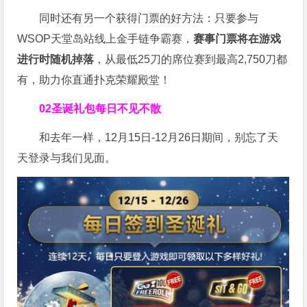
同时还有另一个获得门票的好方法：只要参与
WSOP天堂岛站线上金手链争霸赛，
赛事门票将在游戏
进行时随机掉落
，从最低25刀的席位赛到最高2,750刀都
有，助力你直通扑克荣耀殿堂！
02
圣诞礼包每日不见不散
和去年一样，12月15日-12月26日期间，别忘了天
天登录与我们见面。