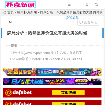
首页
德州扑克新闻
牌局分析：既然是薄价值总有撞大牌的时候
设置菜单
A+
发表评论
牌局分析：既然是薄价值总有撞大牌的时候
摘要
【EV扑克(www.evp89.com)报道】Z25，有效后手
112.6BB翻前：Hero(BTN) J7open 2.4BB, BB call