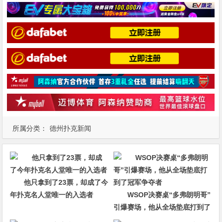
所属分类：
德州扑克新闻
他只拿到了23票，却成了今
年扑克名人堂唯一的入选者
WSOP决赛桌“多弗朗明哥”
引爆赛场，他从全场垫底打到了
冠军争夺者