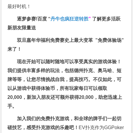
最好时机！
逐梦参赛!百度 “
丹牛也疯狂逆转胜
”
了解更多
活跃
新朋友限量送
双旦嘉年华福利
免费赛史上最大变革
”免费体验场”
来了！
现在开始可以随时随地可以享受真实的游戏体验！
我们提供丰富多样的玩法，包括德州扑克、奥马哈、短
牌等等，让您尽情挑战自我，提高技巧。不仅如此，
可
以从游戏中获得体验币，所有玩家每日可以领取
20,000，新加入朋友还可额外获得20,000，助您迅速上
手。
加入我们的免费扑克游戏，和全球的牌手们一起切
磋技艺，感受扑克游戏的乐趣吧！
EV扑克作为GGPoker