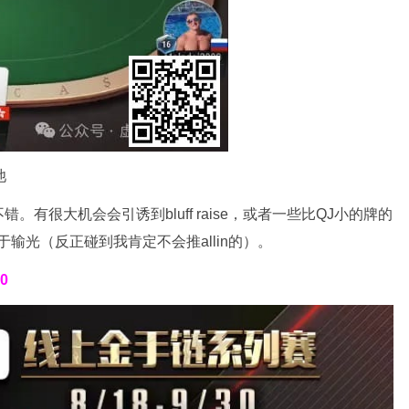
池
有很大机会会引诱到bluff raise，或者一些比QJ小的牌的
于输光（反正碰到我肯定不会推allin的）。
30