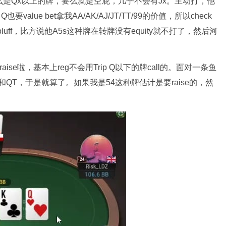
里要么是Qx以上的牌，要么就是空屁，几乎不会有Jx。主动打，他
Q也要value bet拿我AA/AK/AJ/JT/TT/99的价值，所以check
bluff，比方说他A5s这种牌在转牌没有equity就不打了，然后河
aise啦，基本上reg不会用Trip Q以下的牌call的。面对一条鱼
QT，于是就算了。如果我是54这种牌估计是要raise的，然