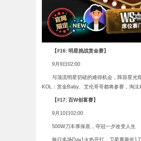
【#16: 明星挑战赏金赛】
9月9日02:00
与顶流明星切磋的难得机会，阵容星光
KOL：赏金Baby、艾伦哥哥都将参赛，淘
【#17: 百W创富赛】
9月10日02:00
500W刀丰厚保底，夺冠一夕改变人生
每日多场Day1火热开打，卫星赛最低1