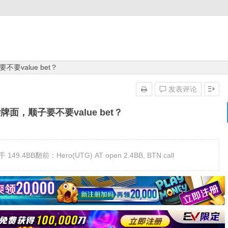
要value bet？
发表评论
面，顺子要不要value bet？
9.4BB翻前：Hero(UTG) AT open 2.4BB, BTN call