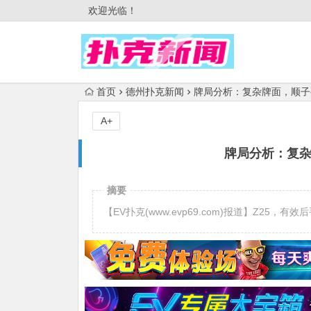
欢迎光临！
首页
德州扑克新闻
牌局分析：复杂牌面，顺子要不
A+
牌局分析：复杂牌
摘要
【EV扑克(www.evp69.com)报道】Z25，有效后手 14