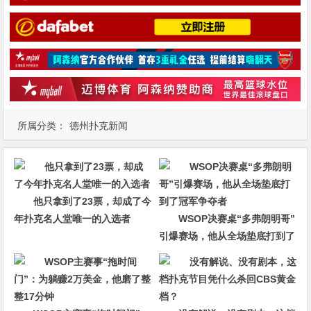
所属分类：
德州扑克新闻
他只拿到了23票，却成了今
年扑克名人堂唯一的入选者
WSOP决赛桌“多弗朗明哥”
引爆赛场，他从全场垫底打到了
冠军争夺者