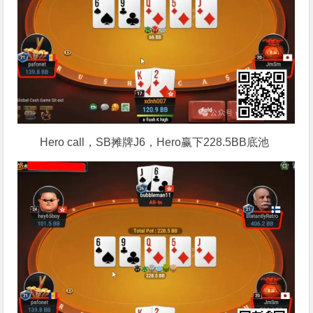
Hero call，SB摊牌J6，Hero赢下228.5BB底池