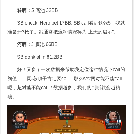
转牌：
5 底池 32BB
SB check, Hero bet 17BB, SB call看到这张5，我就
准备开3枪了。我通常把这种情况称为“上天的启示”。
河牌：
J 底池 66BB
SB donk allin 81.2BB
好！又多了一次数据来帮助我定位这种情况下call的
阙值——同花/顺子肯定要call，那么set/两对能不能call
呢，超对能不能call？数据越多，我们的判断就会越精
确。