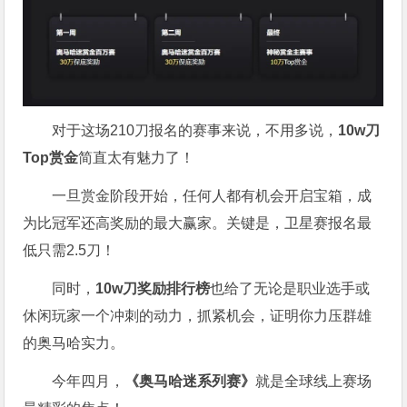
对于这场210刀报名的赛事来说，不用多说，
10w刀
Top赏金
简直太有魅力了！
一旦赏金阶段开始，任何人都有机会开启宝箱，成
为比冠军还高奖励的最大赢家。关键是，卫星赛报名最
低只需2.5刀！
同时，
10w刀奖励排行榜
也给了无论是职业选手或
休闲玩家一个冲刺的动力，抓紧机会，证明你力压群雄
的奥马哈实力。
今年四月，
《奥马哈迷系列赛》
就是全球线上赛场