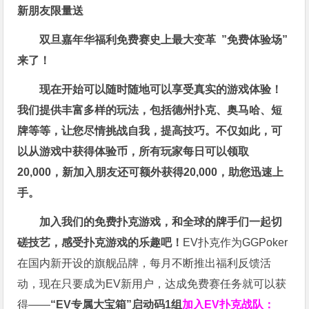
新朋友限量送
双旦嘉年华福利
免费赛史上最大变革
”免费体验场”
来了！
现在开始可以随时随地可以享受真实的游戏体验！
我们提供丰富多样的玩法，包括德州扑克、奥马哈、短
牌等等，让您尽情挑战自我，提高技巧。不仅如此，
可
以从游戏中获得体验币，所有玩家每日可以领取
20,000，新加入朋友还可额外获得20,000，助您迅速上
手。
加入我们的免费扑克游戏，和全球的牌手们一起切
磋技艺，感受扑克游戏的乐趣吧！
EV扑克作为GGPoker
在国内新开设的旗舰品牌，每月不断推出福利反馈活
动，现在只要成为EV新用户，达成免费赛任务就可以获
得——
“EV专属大宝箱”启动码1组
加入EV扑克战队：