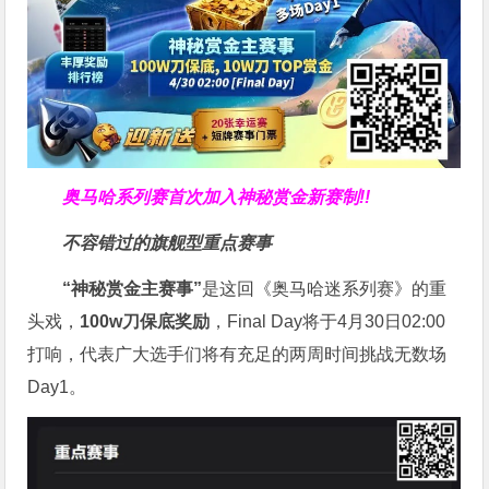
奥马哈系列赛
首次加入神秘赏金
新赛制!!
不容错过的旗舰型重点赛事
“神秘赏金主赛事”
是这回《奥马哈迷系列赛》的重
头戏，
100w刀保底奖励
，Final Day将于4月30日02:00
打响，代表广大选手们将有充足的两周时间挑战无数场
Day1。