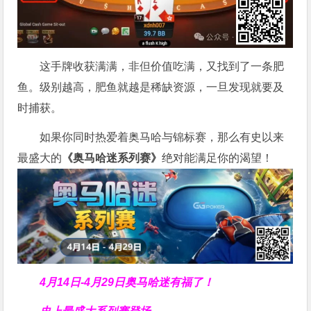
这手牌收获满满，非但价值吃满，又找到了一条肥
鱼。级别越高，肥鱼就越是稀缺资源，一旦发现就要及
时捕获。
如果你同时热爱着奥马哈与锦标赛，那么有史以来
最盛大的
《奥马哈迷系列赛》
绝对能满足你的渴望！
4月14日-4月29日
奥马哈迷有福了！