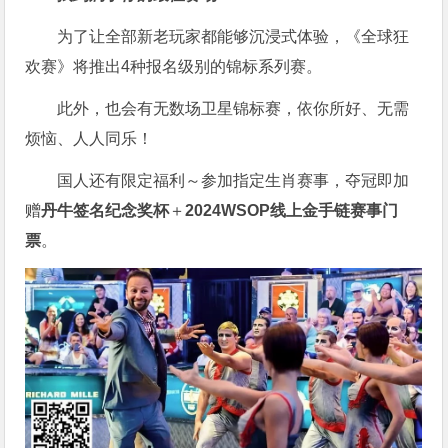
为了让全部新老玩家都能够沉浸式体验，《全球狂
欢赛》将推出4种报名级别的锦标系列赛。
此外，也会有无数场卫星锦标赛，依你所好、无需
烦恼、人人同乐！
国人还有限定福利～参加指定生肖赛事，夺冠即加
赠
丹牛签名纪念奖杯
＋
2024WSOP线上金手链赛事门
票
。