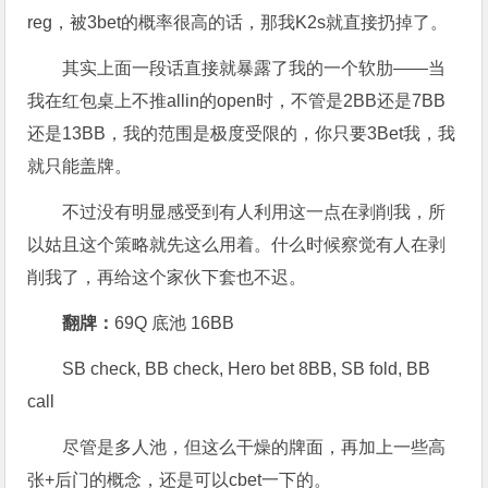
reg，被3bet的概率很高的话，那我K2s就直接扔掉了。
其实上面一段话直接就暴露了我的一个软肋——当
我在红包桌上不推allin的open时，不管是2BB还是7BB
还是13BB，我的范围是极度受限的，你只要3Bet我，我
就只能盖牌。
不过没有明显感受到有人利用这一点在剥削我，所
以姑且这个策略就先这么用着。什么时候察觉有人在剥
削我了，再给这个家伙下套也不迟。
翻牌：
69Q 底池 16BB
SB check, BB check, Hero bet 8BB, SB fold, BB
call
尽管是多人池，但这么干燥的牌面，再加上一些高
张+后门的概念，还是可以cbet一下的。