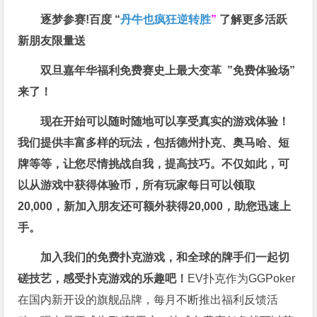
逐梦参赛!百度 “
丹牛也疯狂逆转胜
”
了解更多
活跃
新朋友限量送
双旦嘉年华福利
免费赛史上最大变革
”免费体验场”
来了！
现在开始可以随时随地可以享受真实的游戏体验！
我们提供丰富多样的玩法，包括德州扑克、奥马哈、短
牌等等，让您尽情挑战自我，提高技巧。不仅如此，
可
以从游戏中获得体验币，所有玩家每日可以领取
20,000，新加入朋友还可额外获得20,000，助您迅速上
手。
加入我们的免费扑克游戏，和全球的牌手们一起切
磋技艺，感受扑克游戏的乐趣吧！
EV扑克作为GGPoker
在国内新开设的旗舰品牌，每月不断推出福利反馈活