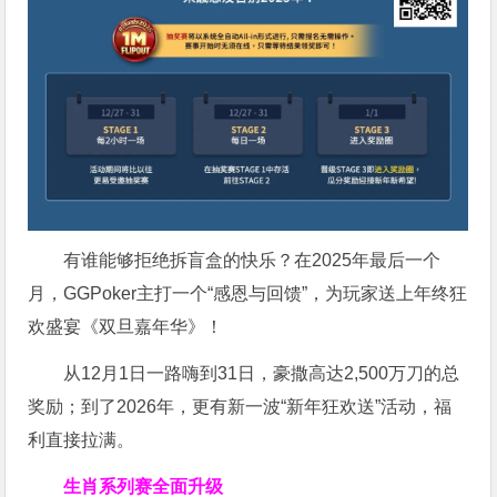
有谁能够拒绝拆盲盒的快乐？在2025年最后一个
月，GGPoker主打一个“感恩与回馈”，为玩家送上年终狂
欢盛宴《双旦嘉年华》！
从12月1日一路嗨到31日，豪撒高达2,500万刀的总
奖励；到了2026年，更有新一波“新年狂欢送”活动，福
利直接拉满。
生肖系列赛全面升级