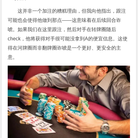
这并非一个加注的糟糕理由，但我向他指出，跟注
可能也会使得他做到那点——这意味着在后续回合诈
唬。如果我们在这里跟注，然后对手在转牌圈随后
check，他将获得对手很可能没拿到A的便宜信息。这使
得在河牌圈而非翻牌圈诈唬是一个更好、更安全的主
意。