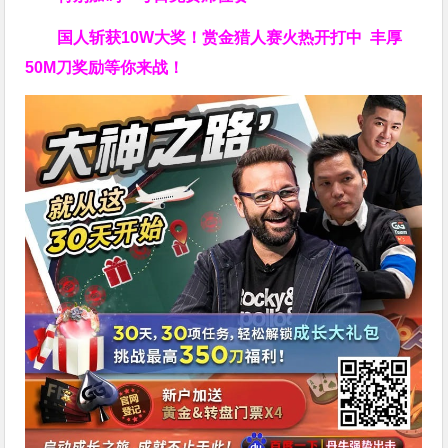
国人斩获
10W
大奖！
赏金猎人赛火热开打中 丰厚
50M刀奖励等你来战！