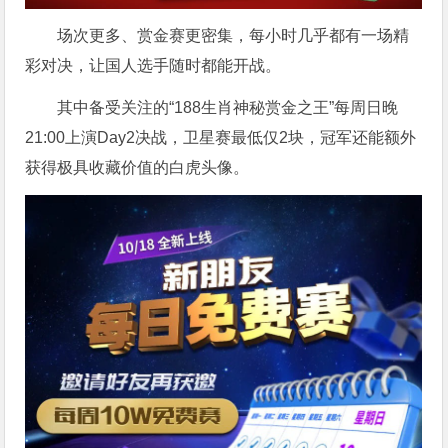
场次更多、赏金赛更密集，每小时几乎都有一场精
彩对决，让国人选手随时都能开战。
其中备受关注的“188生肖神秘赏金之王”每周日晚
21:00上演Day2决战，卫星赛最低仅2块，冠军还能额外
获得极具收藏价值的白虎头像。