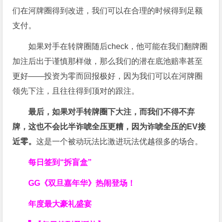
们在河牌圈得到改进，我们可以在合理的时候得到足额
支付。
如果对手在转牌圈随后check，他可能在我们翻牌圈
加注后出于谨慎那样做，那么我们的潜在底池赔率甚至
更好——投资为零而回报极好，因为我们可以在河牌圈
领先下注，且往往得到顶对的跟注。
最后，如果对手转牌圈下大注，而我们不得不弃
牌，这也不会比半诈唬全压更糟，因为诈唬全压的EV接
近零。
这是一个被动玩法比激进玩法优越很多的场合。
每日签到“拆盲盒”
GG《双旦嘉年华》热闹登场！
年度最大豪礼盛宴