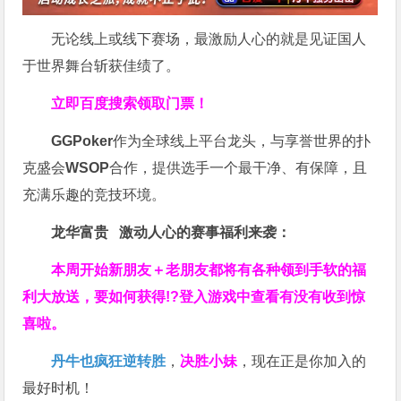
无论线上或线下赛场，最激励人心的就是见证国人
于世界舞台斩获佳绩了。
立即百度搜索领取门票！
GGPoker
作为全球线上平台龙头，与享誉世界的扑
克盛会
WSOP
合作，提供选手一个最干净、有保障，且
充满乐趣的竞技环境。
龙华富贵 激动人心的赛事福利来袭：
本周开始新朋友＋老朋友都将有各种领到手软的福
利大放送，要如何获得!?登入游戏中查看有没有收到惊
喜啦。
丹牛也疯狂逆转胜
，
决胜小妹
，现在正是你加入的
最好时机！