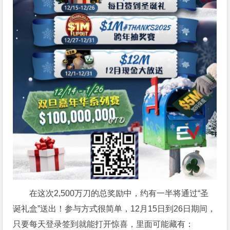
在这次2,500万刀的总奖励中，约有一半将通过“圣
诞礼盒”送出！参与方式很简单，12月15日到26日期间，
只要每天登录签到就能打开惊喜，里面可能藏有：