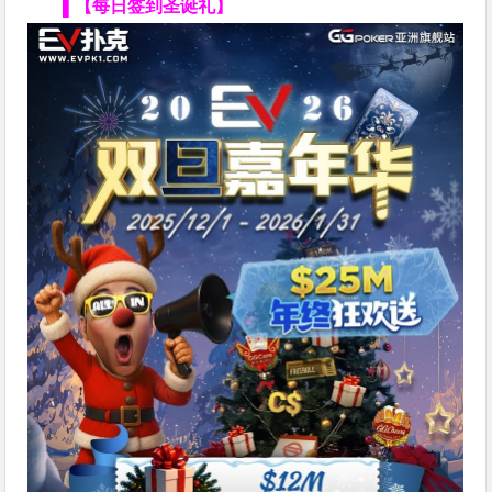
▌【每日签到圣诞礼】