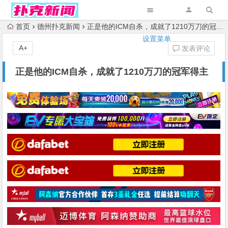
首页
德州扑克新闻
正是他的ICM自杀，成就了1210万刀的冠军得主
设置菜单
A+
发表评论
正是他的ICM自杀，成就了1210万刀的冠军得主