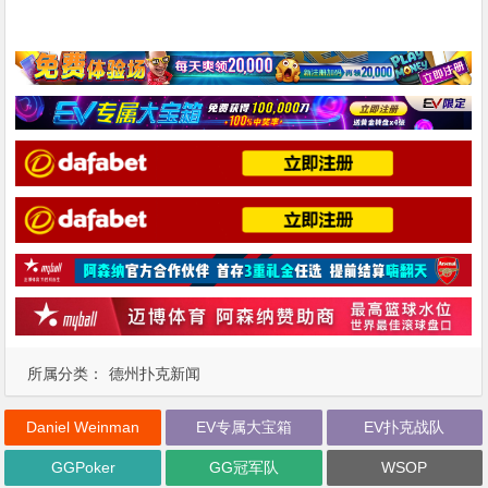
所属分类：
德州扑克新闻
Daniel Weinman
EV专属大宝箱
EV扑克战队
GGPoker
GG冠军队
WSOP