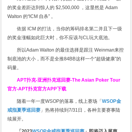
的奖金差距达到惊人的 $2,500,000 ，这显然是 Adam
Walton 的“ICM 自杀” 。
依据 ICM 的打法，当你的筹码排名第二并且下一级
的奖金涨幅如此巨大时，你不应该与CL玩大底池。
所以Adam Walton 的最佳选择是跟注 Weinman来控
制底池的大小，而不是全推84BB这样一个“超级健康”的
码量。
APT扑克-亚洲扑克巡回赛-The Asian Poker Tour
官方-APT扑克官方APP下载
随着一年一度WSOP的落幕，线上赛场「
WSOP金
戒指夏季巡回赛
」热将持续到7/31日，各种主要赛事陆
续展开。
「2023
WSOP金戒指夏季巡回赛
」即将迈入尾声，