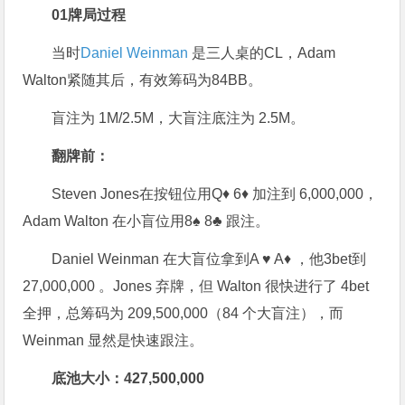
0
1
牌局过程
当时
Daniel Weinman
是三人桌的CL，Adam
Walton紧随其后，有效筹码为84BB。
盲注为 1M/2.5M，大盲注底注为 2.5M。
翻牌前：
Steven Jones在按钮位用Q♦ 6♦ 加注到 6,000,000，
Adam Walton 在小盲位用8♠ 8♣ 跟注。
Daniel Weinman 在大盲位拿到A ♥ A♦ ，他3bet到
27,000,000 。Jones 弃牌，但 Walton 很快进行了 4bet
全押，总筹码为 209,500,000（84 个大盲注），而
Weinman 显然是快速跟注。
底池大小：427,500,000