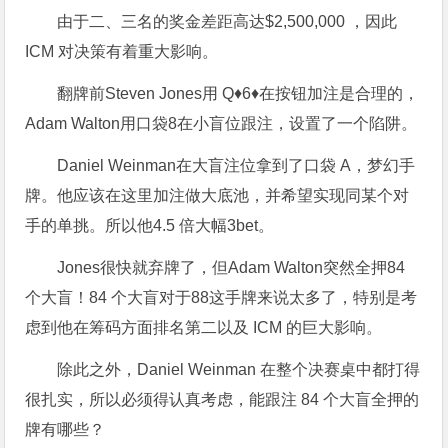
由于二、三名的奖金差距高达$2,500,000 ，因此
ICM 对决策有着重大影响。
翻牌前Steven Jones用 Q♦6♦在按钮加注是合理的，
Adam Walton用口袋8在小盲位跟注，设置了一个陷阱。
Daniel Weinman在大盲注位拿到了口袋 A，梦幻手
牌。他应该在这里加注做大底池，并希望实现同某个对
手的单挑。所以他4.5 倍大幅3bet。
Jones很快就弃牌了，但Adam Walton突然全押84
个大盲！84 个大盲对于88这手牌来说太多了，特别是考
虑到他在筹码方面排名第二以及 ICM 的巨大影响。
除此之外，Daniel Weinman 在整个决赛桌中都打得
很扎实，所以必须得认真考虑，能跟注 84 个大盲全押的
牌有哪些？