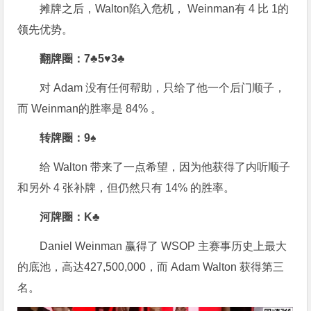
摊牌之后，Walton陷入危机， Weinman有 4 比 1的
领先优势。
翻牌圈：7♣5♥3♣
对 Adam 没有任何帮助，只给了他一个后门顺子，
而 Weinman的胜率是 84% 。
转牌圈：9♠
给 Walton 带来了一点希望，因为他获得了内听顺子
和另外 4 张补牌，但仍然只有 14% 的胜率。
河牌圈：K♣
Daniel Weinman 赢得了 WSOP 主赛事历史上最大
的底池，高达427,500,000，而 Adam Walton 获得第三
名。