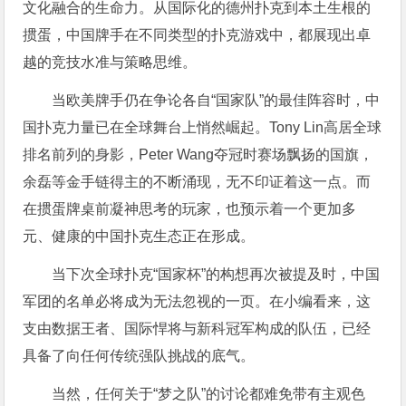
文化融合的生命力。从国际化的德州扑克到本土生根的
掼蛋，中国牌手在不同类型的扑克游戏中，都展现出卓
越的竞技水准与策略思维。
当欧美牌手仍在争论各自“国家队”的最佳阵容时，中
国扑克力量已在全球舞台上悄然崛起。Tony Lin高居全球
排名前列的身影，Peter Wang夺冠时赛场飘扬的国旗，
余磊等金手链得主的不断涌现，无不印证着这一点。而
在掼蛋牌桌前凝神思考的玩家，也预示着一个更加多
元、健康的中国扑克生态正在形成。
当下次全球扑克“国家杯”的构想再次被提及时，中国
军团的名单必将成为无法忽视的一页。在小编看来，这
支由数据王者、国际悍将与新科冠军构成的队伍，已经
具备了向任何传统强队挑战的底气。
当然，任何关于“梦之队”的讨论都难免带有主观色