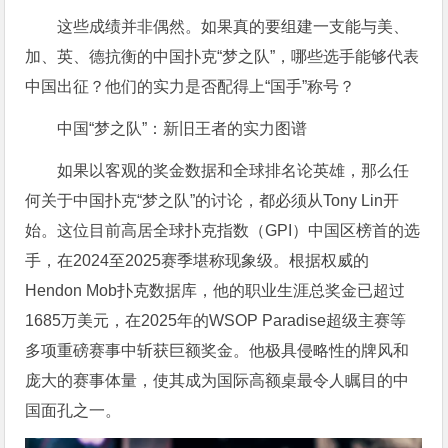
这些成绩并非偶然。如果真的要组建一支能与美、
加、英、德抗衡的中国扑克“梦之队”，哪些选手能够代表
中国出征？他们的实力是否配得上“国手”称号？
中国“梦之队”：新旧王者的实力图谱
如果以客观的奖金数据和全球排名论英雄，那么任
何关于中国扑克“梦之队”的讨论，都必须从Tony Lin开
始。这位目前高居全球扑克指数（GPI）中国区榜首的选
手，在2024至2025赛季堪称现象级。根据权威的
Hendon Mob扑克数据库，他的职业生涯总奖金已超过
1685万美元，在2025年的WSOP Paradise超级主赛等
多项重磅赛事中斩获巨额奖金。他极具侵略性的牌风和
庞大的赛事体量，使其成为国际高额桌最令人瞩目的中
国面孔之一。