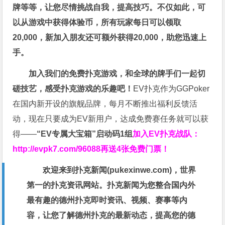
牌等等，让您尽情挑战自我，提高技巧。不仅如此，
可
以从游戏中获得体验币，所有玩家每日可以领取
20,000，新加入朋友还可额外获得20,000，助您迅速上
手。
加入我们的免费扑克游戏，和全球的牌手们一起切
磋技艺，感受扑克游戏的乐趣吧！
EV扑克作为GGPoker
在国内新开设的旗舰品牌，每月不断推出福利反馈活
动，现在只要成为EV新用户，达成免费赛任务就可以获
得——
“EV专属大宝箱”启动码1组
加入EV扑克战队：
http://evpk7.com/96088
再送4张免费门票！
欢迎来到扑克新闻(
pukexinwe.com
)，世界
第一的扑克资讯网站。扑克新闻为您整合国内外
最有趣的德州扑克即时资讯、视频、赛事等内
容，让您了解德州扑克的最新动态，提高您的德