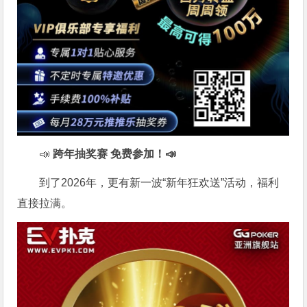
📣
跨年抽奖赛 免费参加
！📣
到了2026年，更有新一波“新年狂欢送”活动，福利
直接拉满。