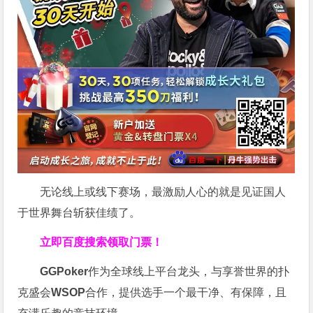
无论线上或线下赛场，最激励人心的就是见证国人
于世界舞台斩获佳绩了。
立即百度搜索领取门票！
GGPoker
作为全球线上平台龙头，与享誉世界的扑
克盛会
WSOP
合作，提供选手一个最干净、有保障，且