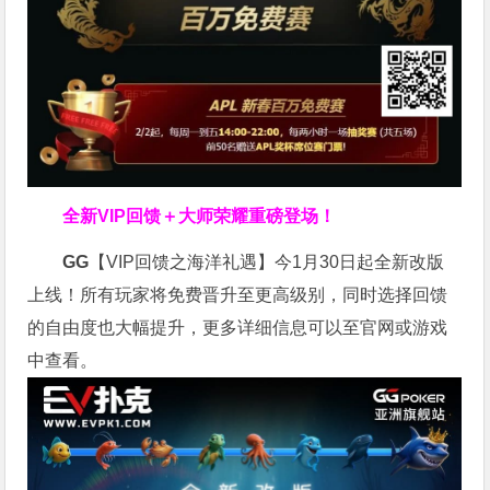
全新VIP回馈＋大师荣耀
重磅登场！
GG
【VIP回馈之海洋礼遇】今1月30日起全新改版
上线！所有玩家将免费晋升至更高级别，同时选择回馈
的自由度也大幅提升，更多详细信息可以至官网或游戏
中查看。