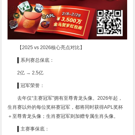
【2025 vs 2026核心亮点对比】
▌系列赛总保底：
2亿 → 2.5亿
▌冠军荣誉：
去年仅“主赛冠军”拥有至尊青龙头像。2026年起，
生肖赛以外的每位奖杯赛冠军，都将同时获得APL奖杯
＋至尊青龙头像；生肖赛冠军则加赠专属生肖头像。
▌主赛事保底：