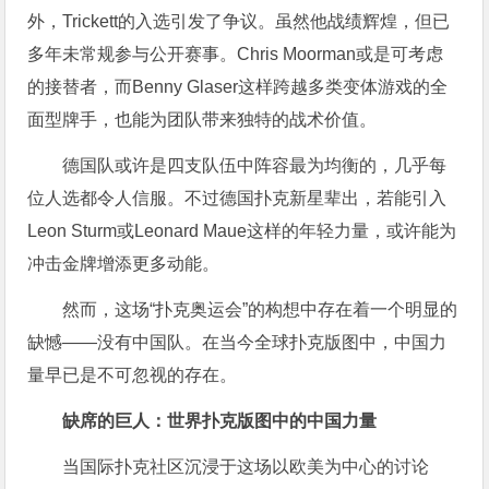
外，Trickett的入选引发了争议。虽然他战绩辉煌，但已
多年未常规参与公开赛事。Chris Moorman或是可考虑
的接替者，而Benny Glaser这样跨越多类变体游戏的全
面型牌手，也能为团队带来独特的战术价值。
德国队或许是四支队伍中阵容最为均衡的，几乎每
位人选都令人信服。不过德国扑克新星辈出，若能引入
Leon Sturm或Leonard Maue这样的年轻力量，或许能为
冲击金牌增添更多动能。
然而，这场“扑克奥运会”的构想中存在着一个明显的
缺憾——没有中国队。在当今全球扑克版图中，中国力
量早已是不可忽视的存在。
缺席的巨人：世界扑克版图中的中国力量
当国际扑克社区沉浸于这场以欧美为中心的讨论