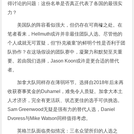
得讨论的问题：这份名单是否真正代表了各国的最强实
力？
美国队的阵容看似强大，但仍存在可商榷之处。在
笔者看来，Hellmuth或许并非最佳团队人选。尽管他的
个人成就无可置疑，但“扑克顽童”的鲜明个性是否利于团
队协作？在这场假设的团队赛中，凝聚力和默契至关重
要。若由我们选择，Jason Koon或许是更合适的替代
者。
加拿大队同样存在薄弱环节。选择自2018年后未再
收获赛事奖金的Duhamel，难免令人质疑。加拿大本土
人才济济，完全有更活跃、状态更佳的选手可供挑选。
Sam Greenwood无疑是强有力的替代人选，Daniel
Dvoress与Mike Watson同样值得考虑。
英格兰队面临类似情况：三名众望所归的人选之