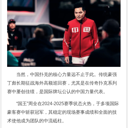
当然，中国扑克的核心力量远不止于此。传统豪强
丁彪长期征战海外高额巡回赛，尤其是在传奇扑克系列
赛中屡创佳绩，是国际牌坛公认的中国力量代表。
“国王”周全在2024-2025赛季状态火热，于多项国际
豪客赛中斩获冠军，其稳定的现场赛事成绩和全面的技
术使他成为团队的中流砥柱。