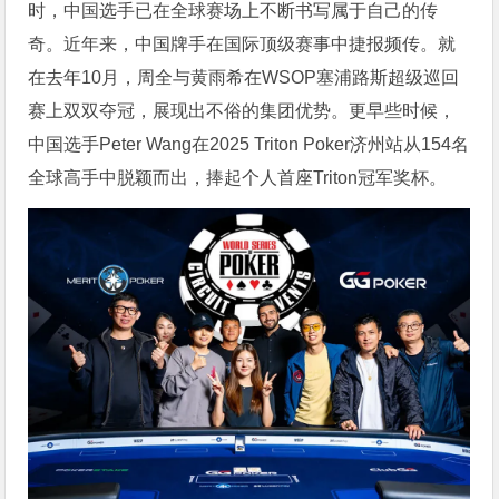
时，中国选手已在全球赛场上不断书写属于自己的传
奇。近年来，中国牌手在国际顶级赛事中捷报频传。就
在去年10月，周全与黄雨希在WSOP塞浦路斯超级巡回
赛上双双夺冠，展现出不俗的集团优势。更早些时候，
中国选手Peter Wang在2025 Triton Poker济州站从154名
全球高手中脱颖而出，捧起个人首座Triton冠军奖杯。