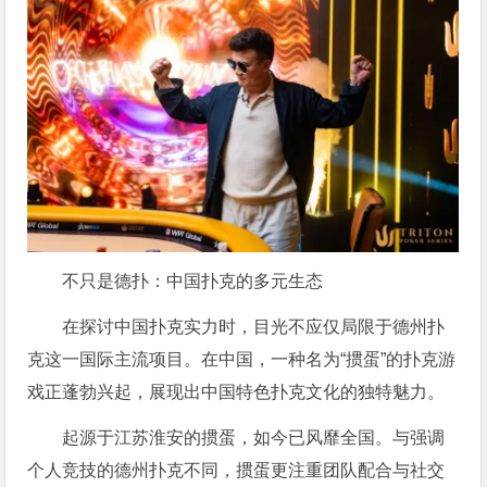
不只是德扑：中国扑克的多元生态
在探讨中国扑克实力时，目光不应仅局限于德州扑
克这一国际主流项目。在中国，一种名为“掼蛋”的扑克游
戏正蓬勃兴起，展现出中国特色扑克文化的独特魅力。
起源于江苏淮安的掼蛋，如今已风靡全国。与强调
个人竞技的德州扑克不同，掼蛋更注重团队配合与社交