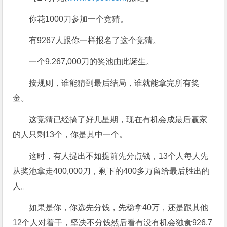
你花1000刀参加一个竞猜。
有9267人跟你一样报名了这个竞猜。
一个9,267,000刀的奖池由此诞生。
按规则，谁能猜到最后结局，谁就能拿完所有奖
金。
这竞猜已经搞了好几星期，现在有机会成最后赢家
的人只剩13个，你是其中一个。
这时，有人提出不如提前先分点钱，13个人每人先
从奖池拿走400,000刀，剩下的400多万留给最后胜出的
人。
如果是你，你选先分钱，先稳拿40万，还是跟其他
12个人对着干，坚决不分钱然后看有没有机会独食926.7