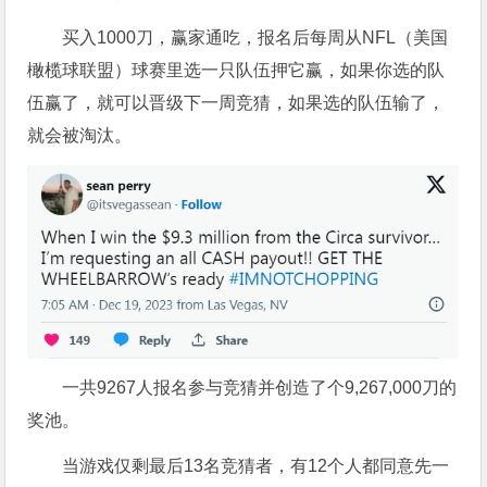
买入1000刀，赢家通吃，报名后每周从NFL（美国
橄榄球联盟）球赛里选一只队伍押它赢，如果你选的队
伍赢了，就可以晋级下一周竞猜，如果选的队伍输了，
就会被淘汰。
一共9267人报名参与竞猜并创造了个9,267,000刀的
奖池。
当游戏仅剩最后13名竞猜者，有12个人都同意先一