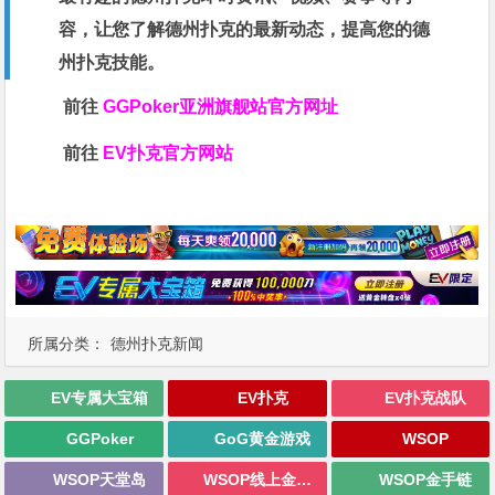
容，让您了解德州扑克的最新动态，提高您的德
州扑克技能。
前往
GGPoker亚洲旗舰站
官方网址
前往
EV扑克官方网站
所属分类：
德州扑克新闻
EV专属大宝箱
EV扑克
EV扑克战队
GGPoker
GoG黄金游戏
WSOP
WSOP天堂岛
WSOP线上金手链
WSOP金手链