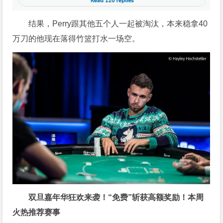
结果，Perry跟其他五个人一起被淘汰，本来稳拿40
万刀的他现在落得竹篮打水一场空。
双旦嘉年华狂欢来袭！“免费”斩获高额奖励！
本周
火热推荐赛事