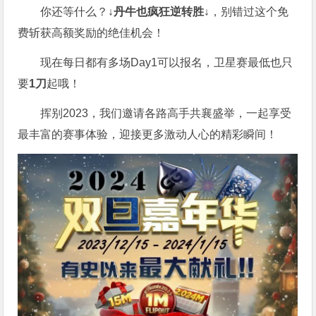
你还等什么？
↓丹牛也疯狂逆转胜↓
，别错过这个免
费斩获高额奖励的绝佳机会！
现在每日都有多场Day1可以报名，卫星赛最低也只
要
1刀
起哦！
挥别2023，我们邀请各路高手共襄盛举，一起享受
最丰富的赛事体验，迎接更多激动人心的精彩瞬间！