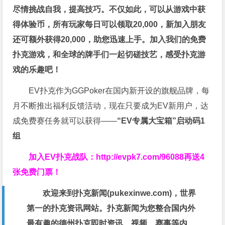
尽情挑战自我，提高技巧。不仅如此，
可以从游戏中获
得体验币，所有玩家每日可以领取20,000，新加入朋友
还可额外获得20,000，助您迅速上手。
加入我们的免费
扑克游戏，和全球的牌手们一起切磋技艺，感受扑克游
戏的乐趣吧！
EV扑克作为GGPoker在国内新开设的旗舰品牌，每
月不断推出福利反馈活动，现在只要成为EV新用户，达
成免费赛任务就可以获得——
“EV专属大宝箱”启动码1
组
加入EV扑克战队：
http://evpk7.com/96088
再送4
张免费门票！
欢迎来到扑克新闻(
pukexinwe.com
)，世界
第一的扑克资讯网站。扑克新闻为您整合国内外
最有趣的德州扑克即时资讯、视频、赛事等内