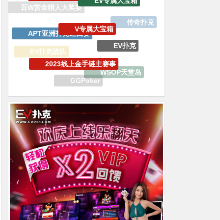
V专属大宝箱
APT亚洲扑克巡回赛
传奇扑克
EV扑克
2023线上金手链主赛事
EV扑克战队
WSOP天堂岛
GGPoker