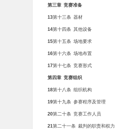
第三章 竞赛准备
13
第十三条 器材
14
第十四条 其他设备
15
第十五条 场地要求
16
第十六条 场地布置
17
第十七条 竞赛形式
第四章 竞赛组织
18
第十八条 组织机构
19
第十九条 参赛程序及管理
20
第二十条 竞赛工作人员
21
第二十一条 裁判的职责和权力