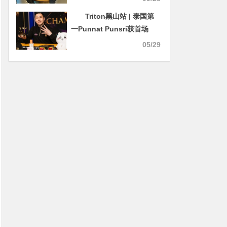
之战
Triton黑山站 | 泰国第
一Punnat Punsri获首场
PLO赛事冠军，职业生涯总
05/29
奖金2450w刀