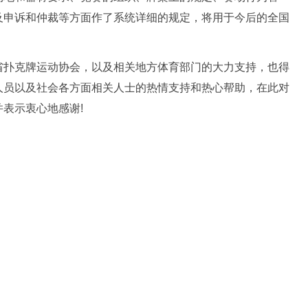
及申诉和仲裁等方面作了系统详细的规定，将用于今后的全国
。
省扑克牌运动协会，以及相关地方体育部门的大力支持，也得
人员以及社会各方面相关人士的热情支持和热心帮助，在此对
表示衷心地感谢!