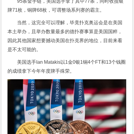
95条金手链，美国选手拿了其中77条，同时收揽银
牌71枚，铜牌68枚，可谓整场系列赛的霸主。
当然，这完全可以理解，毕竟扑克奥运会是在美国
本土举办，且举办数量最多的德扑赛事算是美国国粹，
因此其他国家想要撼动美国在扑克界的地位，目前来看
是不太可能的。
美国选手Ian Matakis以1金0银1铜4个FT和13个钱圈
的成绩拿下今年年度牌手殊荣。