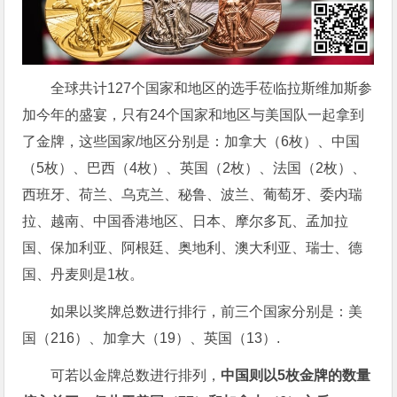
全球共计127个国家和地区的选手莅临拉斯维加斯参
加今年的盛宴，只有24个国家和地区与美国队一起拿到
了金牌，这些国家/地区分别是：加拿大（6枚）、中国
（5枚）、巴西（4枚）、英国（2枚）、法国（2枚）、
西班牙、荷兰、乌克兰、秘鲁、波兰、葡萄牙、委内瑞
拉、越南、中国香港地区、日本、摩尔多瓦、孟加拉
国、保加利亚、阿根廷、奥地利、澳大利亚、瑞士、德
国、丹麦则是1枚。
如果以奖牌总数进行排行，前三个国家分别是：美
国（216）、加拿大（19）、英国（13）.
可若以金牌总数进行排列，
中国则以
5
枚金牌的数量