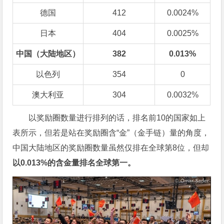
德国
412
0.0024%
日本
404
0.0025%
中国（大陆地区）
382
0.013%
以色列
354
0
澳大利亚
304
0.0032%
以奖励圈数量进行排列的话，排名前10的国家如上
表所示，但若是站在奖励圈含“金”（金手链）量的角度，
中国大陆地区的奖励圈数量虽然仅排在全球第8位，但却
以
0.013%
的含金量排名全球第一。