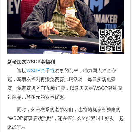
新老朋友WSOP享福利
迎接
WSOP金手链
赛事的到来，助力国人冲金夺
冠，新朋友福利再添免费赛加码活动：每日多场免费
赛、免费赛进入FT加赠门票，以及天天抽WSOP限量周
边商品…等多元的赛事优惠。
同时，久未联系的老朋友们，也将随机享有独家的
“WSOP赛事启动奖励”，还在等什么？抓紧叫上好友一起
来战吧～