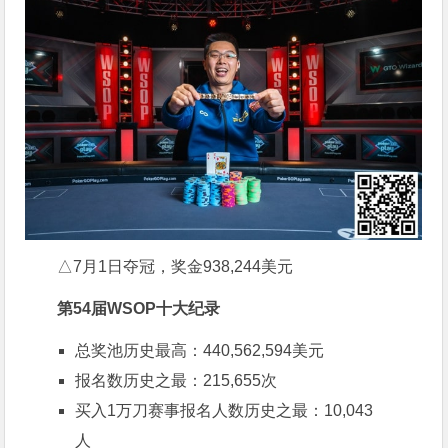
△7月1日夺冠，奖金938,244美元
第
54
届
WSOP
十大纪录
总奖池历史最高：440,562,594美元
报名数历史之最：215,655次
买入1万刀赛事报名人数历史之最：10,043
人