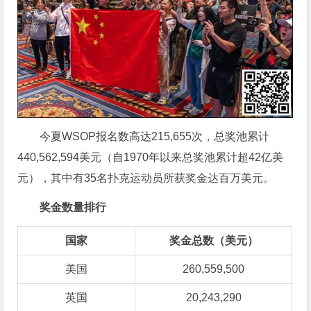
今夏WSOP报名数高达215,655次，总奖池累计
440,562,594美元（自1970年以来总奖池累计超42亿美
元），其中有35名扑克运动员所获奖金达百万美元。
奖金数量排行
国家
奖金总数（美元）
美国
260,559,500
英国
20,243,290