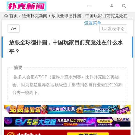
首页
德州扑克新闻
放眼全球德扑圈，中国玩家目前究竟处在什么水平？
设置菜单
A+
发表评论
放眼全球德扑圈，中国玩家目前究竟处在什么水
平？
摘要
很多人会把WSOP（世界扑克系列赛）比作扑克圈的奥运
会。因为都是世界各地顶级选手集结到各自行业最宏伟的舞
台去一较高下。