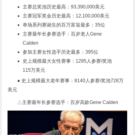
主赛总奖池历史最高：93,390,000美元
主赛冠军奖金历史最高：12,100,000美元
单场系列赛诞生的百万富翁最多：35位
主赛最年长参赛选手：百岁老人Gene
Calden
参加主赛女性选手历史最多：395位
史上规模最大女性赛事：1295人参赛/奖池
115万美元
● 史上规模最大老年赛事：8140人参赛/奖池728万
美元
△主赛最年长参赛选手：百岁高龄Gene Calden