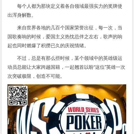
每个人都为那块定义着各自领域最强实力的奖牌使
出浑身解数。
来自世界各地的几百个国家荣誉出征，每一次，当
国歌奏响的时候，爱国主义热忱总伴之左右，歌声的响
起也同时燃爆了积攒已久的庆祝情绪。
不过，总是有那么些时候，某个领域中的英雄级运
动员总能让大家跨越国籍，一起翘首以盼“这位”英雄一次
次突破极限，创造不可能。