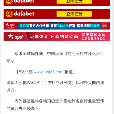
放眼全球德扑圈，中国玩家目前究竟处在什么水
平？
【EV扑克(
www.evp86.com
)报道】
很多人会把WSOP（世界扑克系列赛）比作扑克圈的奥
运会。
因为都是世界各地顶级选手集结到各自行业最宏伟
的舞台去一较高下。