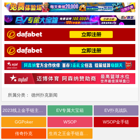
所属分类：
德州扑克新闻
2023线上金手链主赛事
EV专属大宝箱
EV扑克战队
GGPoker
WSOP
WSOP金手链
传奇扑克
生肖之王金手链嘉年华