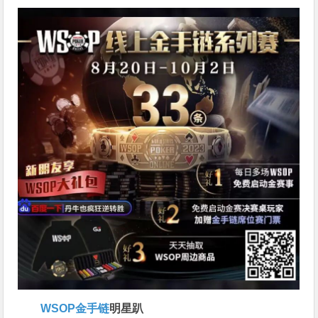
WSOP金手链
明星趴