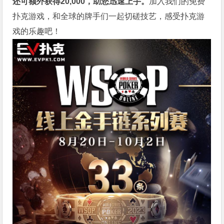
还可额外获得20,000，助您迅速上手。
加入我们的免费
扑克游戏，和全球的牌手们一起切磋技艺，感受扑克游
戏的乐趣吧！