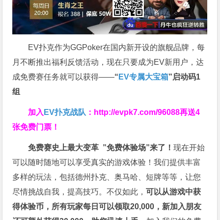
EV扑克作为GGPoker在国内新开设的旗舰品牌，每
月不断推出福利反馈活动，现在只要成为EV新用户，达
成免费赛任务就可以获得——
“
EV专属大宝箱
”启动码1
组
加入
EV扑克战队
：
http://evpk7.com/96088
再送4
张免费门票！
免费赛史上最大变革
”免费体验场”来了！
现在开始
可以随时随地可以享受真实的游戏体验！我们提供丰富
多样的玩法，包括德州扑克、奥马哈、短牌等等，让您
尽情挑战自我，提高技巧。不仅如此，
可以从游戏中获
得体验币，所有玩家每日可以领取20,000，新加入朋友