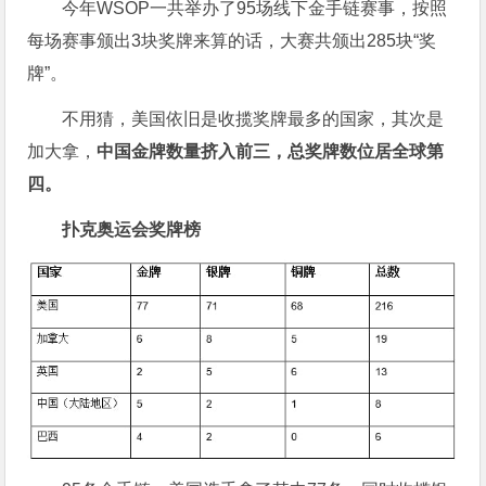
今年WSOP一共举办了95场线下金手链赛事，按照
每场赛事颁出3块奖牌来算的话，大赛共颁出285块“奖
牌”。
不用猜，美国依旧是收揽奖牌最多的国家，其次是
加大拿，
中国金牌数量挤入前三，总奖牌数位居全球第
四。
扑克奥运会奖牌榜