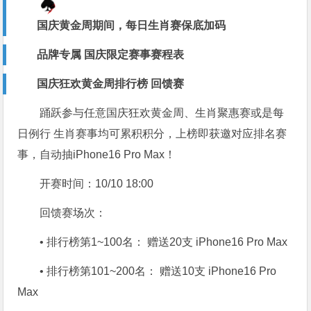
国庆黄金周期间，每日生肖赛
保底加码
品牌专属 国庆限定赛事赛程表
国庆狂欢黄金周排行榜 回馈赛
踊跃参与
任意国庆狂欢黄金周、生肖聚惠赛
或是
每
日例行
生肖赛事
均可累积积分，上榜即
获邀对应排名赛
事
，自动抽
iPhone16 Pro Max！
开赛时间：
10/10 18:00
回馈赛场次：
• 排行榜第1~100名： 赠送20支 iPhone16 Pro Max
• 排行榜第101~200名： 赠送10支 iPhone16 Pro
Max