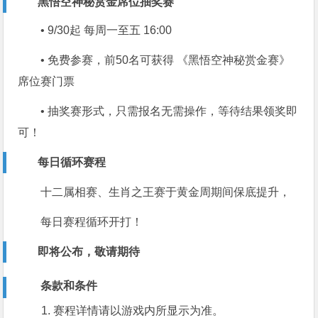
黑悟空神秘赏金席位抽奖赛
• 9/30起 每周一至五 16:00
• 免费参赛，前50名可获得 《黑悟空神秘赏金赛》
席位赛门票
• 抽奖赛形式，只需报名无需操作，等待结果领奖即
可！
每日循环赛程
十二属相赛、生肖之王赛于黄金周期间保底提升，
每日赛程循环开打！
即将公布，敬请期待
条款和条件
赛程详情请以游戏内所显示为准。