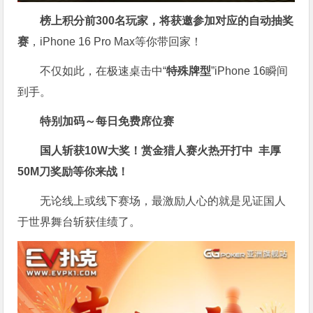
榜上积分前300名玩家，将获邀参加对应的自动抽奖
赛
，iPhone 16 Pro Max等你带回家！
不仅如此，在极速桌击中“
特殊牌型
”iPhone 16瞬间
到手。
特别加码～每日免费席位赛
国人斩获
10W
大奖！
赏金猎人赛火热开打中 丰厚
50M刀奖励等你来战！
无论线上或线下赛场，最激励人心的就是见证国人
于世界舞台斩获佳绩了。