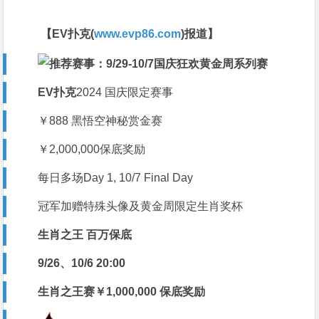
【EV扑克(
www.evp86.com
)报道】
EV扑克
2024 国庆限定赛事
￥888 黑悟空神秘赏金赛
￥2,000,000保底奖励
每日多场Day 1,
10/7 Final Day
冠军加赠
特殊头像及黄金周限定生肖奖杯
生肖之王 百万保底
9/26
、10/6 20:00
生肖之王赛￥1,000,000 保底奖励