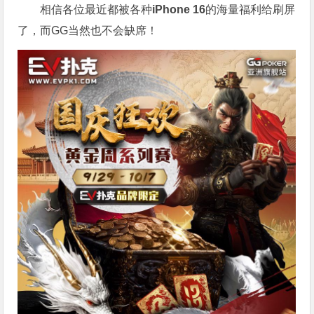
相信各位最近都被各种
iPhone 16
的海量福利给刷屏
了，而GG当然也不会缺席！