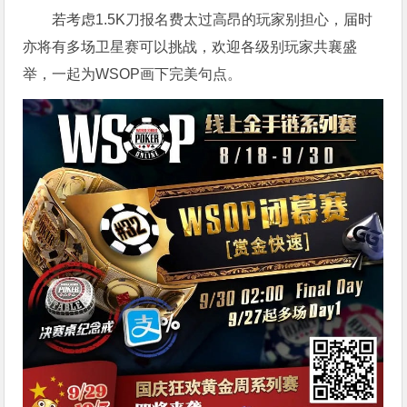
若考虑1.5K刀报名费太过高昂的玩家别担心，届时
亦将有多场卫星赛可以挑战，欢迎各级别玩家共襄盛
举，一起为WSOP画下完美句点。