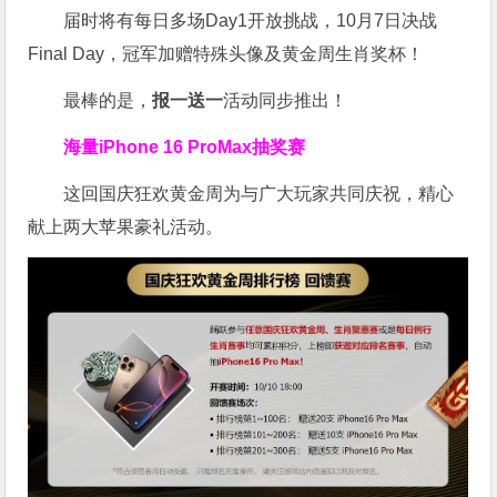
届时将有每日多场Day1开放挑战，10月7日决战
Final Day，冠军加赠特殊头像及黄金周生肖奖杯！
最棒的是，
报一送一
活动同步推出！
海量iPhone 16 ProMax抽奖赛
这回国庆狂欢黄金周为与广大玩家共同庆祝，精心
献上两大苹果豪礼活动。