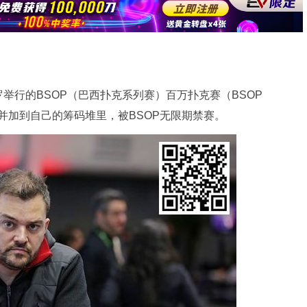
举行的BSOP（巴西扑克系列赛）百万扑克赛（BSOP
上桌并加到自己的筹码堆里，被BSOP无限期禁赛。