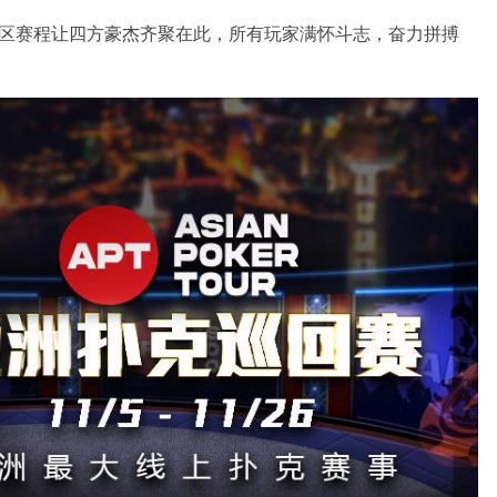
区赛程让四方豪杰齐聚在此，所有玩家满怀斗志，奋力拼搏