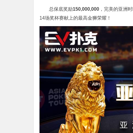
总保底奖励
150,000,000
，完美的亚洲时
14场奖杯赛献上的最高金狮荣耀！