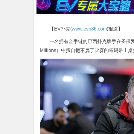
【EV扑克(
www.evp86.com
)报道】
一名拥有金手链的巴西扑克牌手在圣保罗
Millions）中擅自把不属于比赛的筹码带