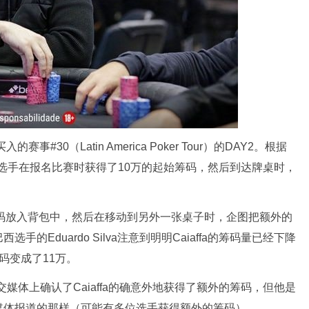
#30（Latin America Poker Tour）的DAY2。根据
ffa的选手在报名比赛时获得了10万的起始筹码，然后到达牌桌时，
始筹码放入背包中，然后在移动到另外一张桌子时，企图把额外的
Eduardo Silva注意到明明Caiaffa的筹码量已经下降
码变成了11万。
s在社交媒体上确认了Caiaffa的确意外地获得了额外的筹码，但他是
媒体报道的那样（可能有多位选手获得额外的筹码）。