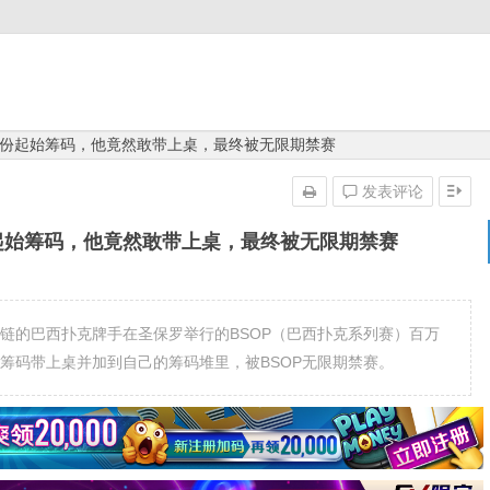
份起始筹码，他竟然敢带上桌，最终被无限期禁赛
发表评论
起始筹码，他竟然敢带上桌，最终被无限期禁赛
拥有金手链的巴西扑克牌手在圣保罗举行的BSOP（巴西扑克系列赛）百万
于比赛的筹码带上桌并加到自己的筹码堆里，被BSOP无限期禁赛。