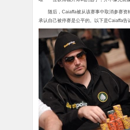
随后，Caiaffa被从该赛事中取消参
承认自己被停赛是公平的。以下是Caiaffa