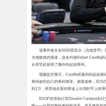
该事件发生在5000雷亚尔（当地货币）买入的赛事
当地媒体的报道，这名叫做Rafael Caia
从荷官处获得了额外的起始筹码。
视频监控显示，Caiaffa把最初的起
筹码放到自己的筹码堆里。据报道称，同为巴西选手的
到1万，然而他在新的牌桌上出现时手上的筹
BSOP首席执行官Devanir Campo
唯一一位获得额外筹码的选手，并不像先前