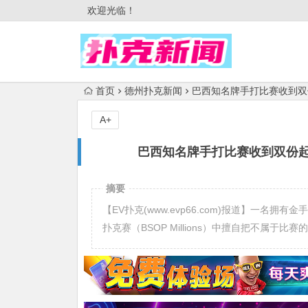
欢迎光临！
首页
德州扑克新闻
巴西知名牌手打比赛收到双
A+
巴西知名牌手打比赛收到双份
摘要
【EV扑克(www.evp66.com)报道】一名
扑克赛（BSOP Millions）中擅自把不属