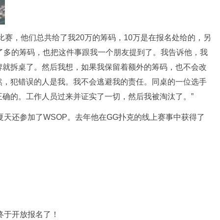
比赛，他们总共给了我20万的筹码，10万是在报名处给的，另
了多的筹码，也把这件事跟我一个朋友提到了。我告诉他，我
牌就拆桌了。然后我想，如果我保留着额外的筹码，也不会改
然，犯错误的人是我。我不会逃避我的责任。同桌的一位选手
正确的。工作人员过来并证实了一切，然后我被淘汰了。”
今年夏天还参加了WSOP。去年他在GG扑克的线上赛事中获得了
终于开放报名了！