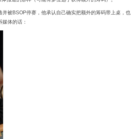
赛资格并被BSOP停赛，他承认自己确实把额外的筹码带上桌，也
告诉媒体的话：