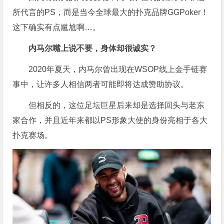
所代言的PS，而是当今全球最大的扑克品牌GGPoker！
这下确实有点尴尬啊…。
内马尔嘴上说不要，身体却很诚实？
2020年夏天，内马尔曾出现在WSOP线上金手链赛
事中，让许多人相信两者可能即将达成赞助协议。
但相反的，这位足坛巨星后来却是选择回头与老东
家合作，并且近年来都以PS形象大使的身份亮相于各大
扑克赛场。