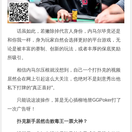
话虽如此，若撇除掉代言人身份，内马尔毕竟还是
和你我一样，身为玩家自然会选择更好的平台游戏，无
论是被丰富的赛制、创新的玩法，或者丰厚的保底奖励
所吸引。
相信内马尔压根就没想到，自己一个打扑克的视频
居然会在网上引起这么大关注，也绝对不是刻意秀出他
私下打牌的“真正喜好”。
只能说这波操作，算是无心插柳地替GGPoker打了
一次广告呀！
扑克新手居然击败毒王一票大神？