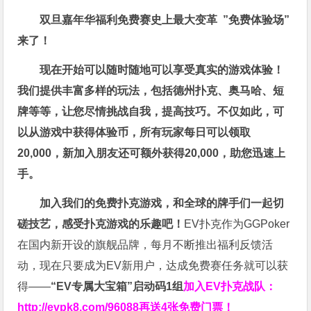
双旦嘉年华福利
免费赛史上最大变革
”免费体验场”
来了！
现在开始可以随时随地可以享受真实的游戏体验！
我们提供丰富多样的玩法，包括德州扑克、奥马哈、短
牌等等，让您尽情挑战自我，提高技巧。不仅如此，
可
以从游戏中获得体验币，所有玩家每日可以领取
20,000，新加入朋友还可额外获得20,000，助您迅速上
手。
加入我们的免费扑克游戏，和全球的牌手们一起切
磋技艺，感受扑克游戏的乐趣吧！
EV扑克作为GGPoker
在国内新开设的旗舰品牌，每月不断推出福利反馈活
动，现在只要成为EV新用户，达成免费赛任务就可以获
得——
“EV专属大宝箱”启动码1组
加入EV扑克战队：
http://evpk8.com/96088
再送4张免费门票！