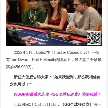
2022年5月，Botez在《Hustler Casino Live》一张
有Tom Dwan、Phil Hellmuth的牌桌上，最终赢了全场最
高的456,900刀。
新任大使想告诉大家：“如果我能到，那么我相信你
一定也可以！”
WSOP前最盛大庆典
《GG全球狂欢赛》
热闹启航！
北京时间5月5日-6月11日，
《GG全球狂欢赛》
携手