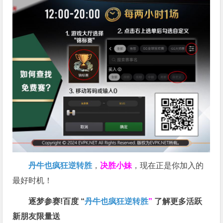
丹牛也疯狂逆转胜
，
决胜小妹
，现在正是你加入的
最好时机！
逐梦参赛!百度 “
丹牛也疯狂逆转胜
”
了解更多
活跃
新朋友限量送