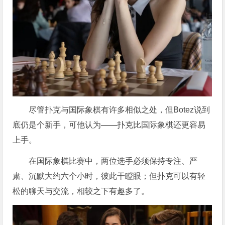
尽管扑克与国际象棋有许多相似之处，但Botez说到
底仍是个新手，可他认为——扑克比国际象棋还更容易
上手。
在国际象棋比赛中，两位选手必须保持专注、严
肃、沉默大约六个小时，彼此干瞪眼；但扑克可以有轻
松的聊天与交流，相较之下有趣多了。