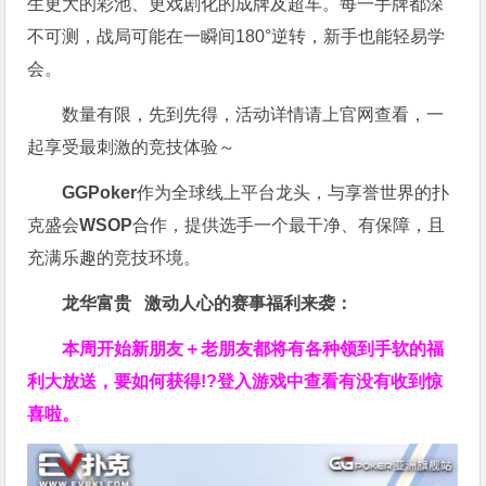
生更大的彩池、更戏剧化的成牌及超车。每一手牌都深
不可测，战局可能在一瞬间180°逆转，新手也能轻易学
会。
数量有限，先到先得，活动详情请上官网查看，一
起享受最刺激的竞技体验～
GGPoker
作为全球线上平台龙头，与享誉世界的扑
克盛会
WSOP
合作，提供选手一个最干净、有保障，且
充满乐趣的竞技环境。
龙华富贵 激动人心的赛事福利来袭：
本周开始新朋友＋老朋友都将有各种领到手软的福
利大放送，要如何获得!?登入游戏中查看有没有收到惊
喜啦。