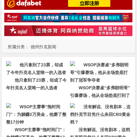
所属分类：
德州扑克新闻
他只拿到了23票，却成了今
年扑克名人堂唯一的入选者
WSOP决赛桌“多弗朗明哥”
引爆赛场，他从全场垫底打到了
冠军争夺者
WSOP主赛事“拖时间门”：
没有解说、没有剧本，这档