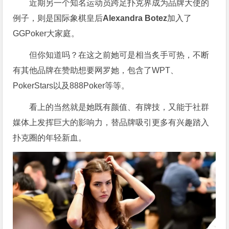
近期另一个知名运动员跨足扑克界成为品牌大使的
例子，则是国际象棋皇后
Alexandra Botez
加入了
GGPoker大家庭。
但你知道吗？在这之前她可是相当炙手可热，不断
有其他品牌在赞助想要网罗她，包含了WPT、
PokerStars以及888Poker等等。
看上的当然就是她既有颜值、有牌技，又能于社群
媒体上发挥巨大的影响力，替品牌吸引更多有兴趣踏入
扑克圈的年轻新血。