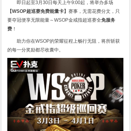
即日起至3月30日每天上午9:00起，将举办多场
【WSOP超巡赛免费能量卡】
赛事，无需花费分文，只
要夺冠便享无限能量～WSOP金戒指超巡赛全
免服务
费
！
助力你在WSOP的荣耀征程上畅行无阻，将所斩获
的每一分奖励都尽收囊中。