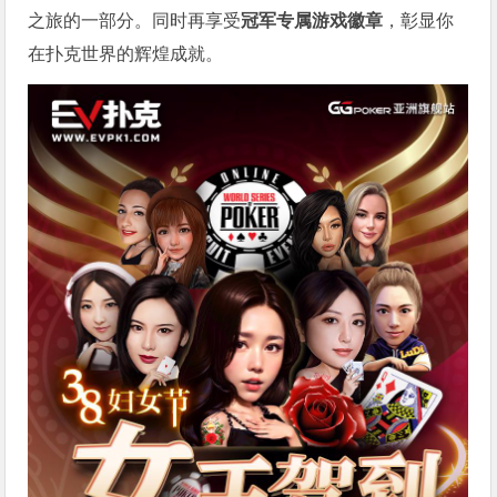
之旅的一部分。同时再享受
冠军专属游戏徽章
，彰显你
在扑克世界的辉煌成就。