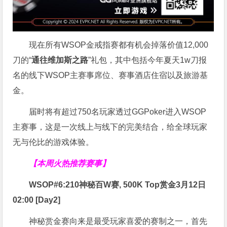
现在所有WSOP金戒指赛都有机会掉落价值12,000
刀的“
通往维加斯之路
”礼包，其中包括今年夏天1w刀报
名的线下WSOP主赛事席位、赛事酒店住宿以及旅游基
金。
届时将有超过750名玩家透过GGPoker进入WSOP
主赛事，这是一次线上与线下的完美结合，给全球玩家
无与伦比的游戏体验。
【本周火热推荐赛事】
WSOP#6:210神秘百W赛, 500K Top赏金3月12日
02:00 [Day2]
神秘赏金赛向来是最受玩家喜爱的赛制之一，首先