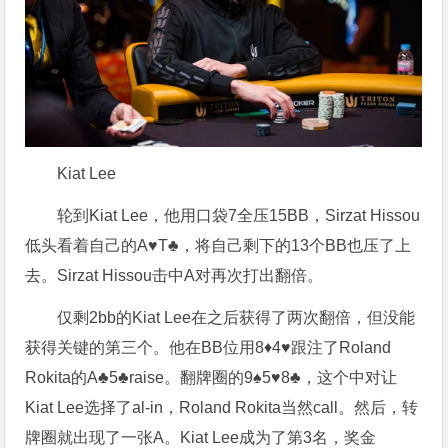
Kiat Lee
轮到Kiat Lee，他用口袋7全压15BB，Sirzat Hissou
低头看着自己的A♥T♣，将自己剩下的13个BB也压了上
去。Sirzat Hissou击中A对再次打出翻倍。
仅剩2bb的Kiat Lee在之后获得了两次翻倍，但没能
获得关键的第三个。他在BB位用8♦4♥跟注了Roland
Rokita的A♣5♣raise。翻牌圈的9♠5♥8♣，这个中对让
Kiat Lee选择了al-in，Roland Rokita当然call。然后，转
牌圈就出现了一张A。Kiat Lee成为了第3名，奖金