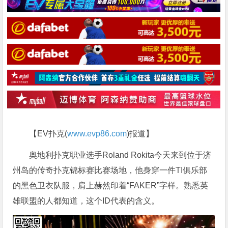
【EV扑克(
www.evp86.com
)报道】
奥地利扑克职业选手Roland Rokita今天来到位于济
州岛的传奇扑克锦标赛比赛场地，他身穿一件TI俱乐部
的黑色卫衣队服，肩上赫然印着“FAKER”字样。熟悉英
雄联盟的人都知道，这个ID代表的含义。