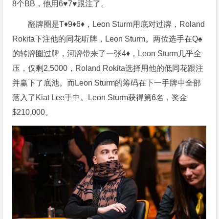
8个BB，他用6♥7♥跟注了。
翻牌圈是T♦9♦6♦，Leon Sturm用底对过牌，Roland
Rokita下注他的同花听牌，Leon Sturm。两位选手在Q♠
的转牌圈过牌，河牌带来了一张4♦，Leon Sturm几乎全
压，仅剩2,5000，Roland Rokita选择用他的低同花跟注
并赢下了底池。而Leon Sturm的筹码在下一手牌中全部
落入了Kiat Lee手中。Leon Sturm获得第6名，奖金
$210,000。