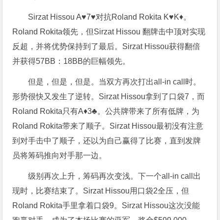
Sirzat Hissou A♥7♥对抗Roland Rokita K♥K♦。
Roland Rokita领先，但Sirzat Hissou 翻牌击中顶对实现
反超，并将优势保持到了最后。Sirzat Hissou获得翻倍
并获得57BB：18BB的巨幅领先。
但是，但是，但是。当双方再次打出all-in call时。
形势很快又发生了逆转。Sirzat Hissou拿到了口袋7，而
Roland Rokita只有A♦3♣。公共牌带来了所有低牌，为
Roland Rokita带来了顺子。Sirzat Hissou最初没有注意
到对手击中了顺子，还以为自己赢得了比赛，直到发牌
员将筹码推向对手那一边。
级别再次上升，筹码再次变浅。下一个all-in call出
现时，比赛结束了。Sirzat Hissou用口袋2全压，但
Roland Rokita手里拿着口袋9。Sirzat Hissou这次没能