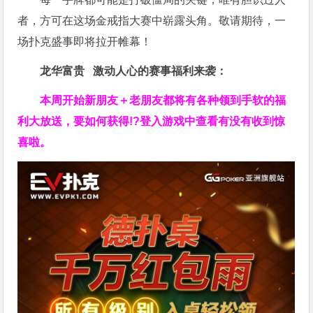
者，方可在这场金戒指大赛中崭露头角。敬请期待，一
场扑克盛事即将拉开帷幕！
龙华富贵 激动人心的赛事福利来袭：
本周开始新朋友＋老朋友都将有各种领到手软的福
利大放送，要如何获得!?登入游戏中查看有没有收到惊
喜啦。