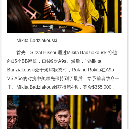
Mikita Badziakouski
首先，Sirzat Hissou通过Mikita Badziakouski将他
的15个BB翻倍，口袋9对A9s。然后，当Mikita
Badziakouski处于短码状态时，Roland Rokita在A9o
VS A5o的对抗中奖领先保持到了最后，给予前者致命一
击。Mikita Badziakouski获得第4名，奖金$355,000 。