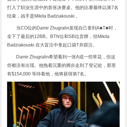
打入了职业生涯中的首张决赛桌。他的比赛最终以第7名
结束，凶手是Mikita Badziakouski 。
当CO位的Damir Zhugralin发现自己拿到A♣T♣时，
全下了最后的12BB。BTN位和SB位弃牌，但Mikita
Badziakouski 在大盲注中拿起口袋T并跟注。
Damir Zhugralin希望看到一张A或一些草花，但这
些都没有出现。他拖着沉重的脚步走到了登记处，那里
有$154,000 等待着他，他将获得第7名。