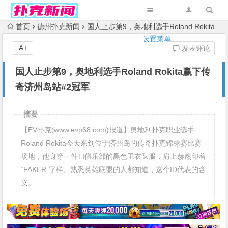
首页
德州扑克新闻
国人止步第9，奥地利选手Roland Rokita赢下传奇济州岛站#2冠军
设置菜单
A+
发表评论
国人止步第9，奥地利选手Roland Rokita赢下传
奇济州岛站#2冠军
摘要
【EV扑克(www.evp68.com)报道】奥地利扑克职业选手
Roland Rokita今天来到位于济州岛的传奇扑克锦标赛比赛
场地，他身穿一件TI俱乐部的黑色卫衣队服，肩上赫然印着
“FAKER”字样。熟悉英雄联盟的人都知道，这个ID代表的含
义。