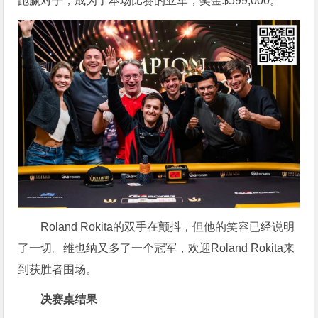
跑赢对手，成为了本场比赛的亚军，奖金$599,000。
Roland Rokita的双手在颤抖，但他的笑容已经说明
了一切。维也纳又多了一个冠军，欢迎Roland Rokita来
到获胜者围场。
决赛桌结果