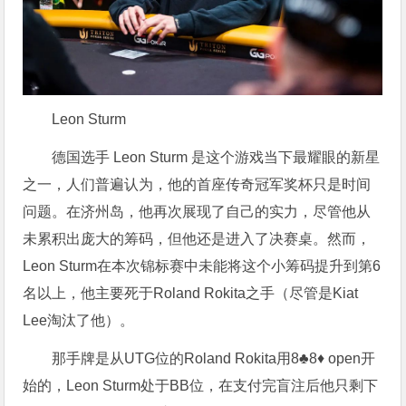
Leon Sturm
德国选手 Leon Sturm 是这个游戏当下最耀眼的新星
之一，人们普遍认为，他的首座传奇冠军奖杯只是时间
问题。在济州岛，他再次展现了自己的实力，尽管他从
未累积出庞大的筹码，但他还是进入了决赛桌。然而，
Leon Sturm在本次锦标赛中未能将这个小筹码提升到第6
名以上，他主要死于Roland Rokita之手（尽管是Kiat
Lee淘汰了他）。
那手牌是从UTG位的Roland Rokita用8♣8♦ open开
始的，Leon Sturm处于BB位，在支付完盲注后他只剩下