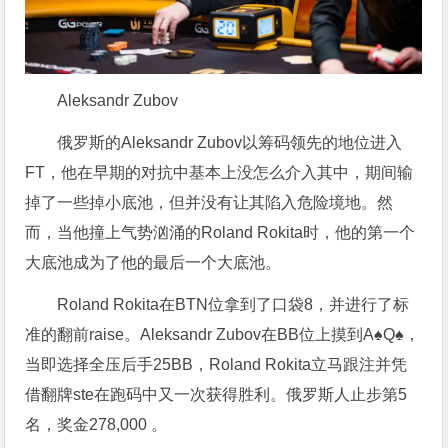
Aleksandr Zubov
俄罗斯的Aleksandr Zubov以筹码领先的地位进入
FT，他在早期的对抗中基本上没怎么介入其中，期间输
掉了一些掉小底池，但并没有让其陷入危险境地。然
而，当他撞上气势汹涌的Roland Rokita时，他的第一个
大底池成为了他的最后一个大底池。
Roland Rokita在BTN位拿到了口袋8，并进行了标
准的翻前raise。Aleksandr Zubov在BB位上摸到A♠Q♠，
当即选择全压后手25BB，Roland Rokita立马跟注并凭
借翻牌ste在跑码中又一次获得胜利。俄罗斯人止步第5
名，奖金278,000 。