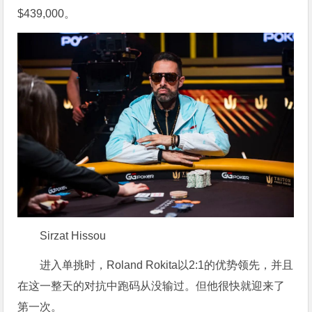
$439,000。
Sirzat Hissou
进入单挑时，Roland Rokita以2:1的优势领先，并且
在这一整天的对抗中跑码从没输过。但他很快就迎来了
第一次。