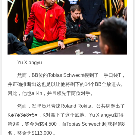
Yu Xiangyu
然而，BB位的Tobias Schwecht摸到了一手口袋T，
并正确推断出这也足以让他将剩下的14个BB全放进去。
因此，他也all-in，并且领先于两位对手。
然而，发牌员只青睐Roland Rokita。公共牌翻出了
K♣7♣3♣8♥5♥，K对赢下了这个底池。Yu Xiangyu获得
第9名，奖金为$94,500，而Tobias Schwecht则获得第8
名，奖金为$113,000 。