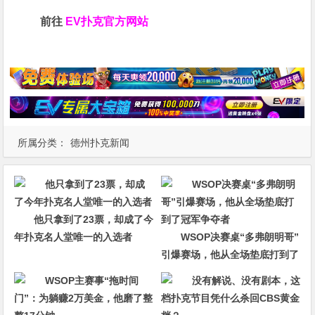
前往
EV扑克官方网站
所属分类：
德州扑克新闻
他只拿到了23票，却成了今
年扑克名人堂唯一的入选者
WSOP决赛桌“多弗朗明哥”
引爆赛场，他从全场垫底打到了
冠军争夺者