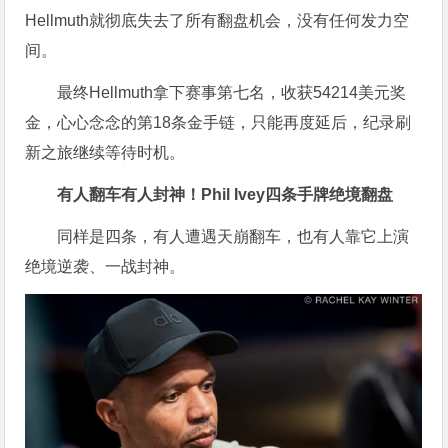
Hellmuth就彻底失去了所有翻盘机会，没有任何发力空
间。
最终Hellmuth拿下赛事第七名，收获54214美元奖
金，心心念念的第18条金手链，只能再度延后，纪录刷
新之旅继续等待时机。
有人翻车有人封神！Phil Ivey四条手牌绝境翻盘
同样是四条，有人遭遇天崩翻车，也有人靠它上演
绝境逆袭、一战封神。