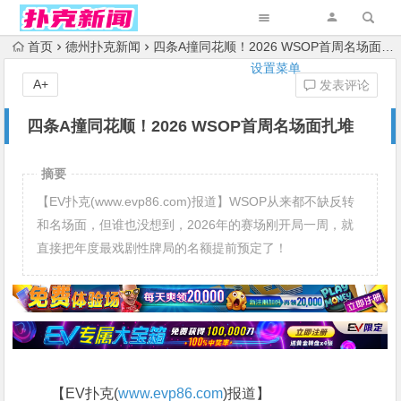
首页
德州扑克新闻
四条A撞同花顺！2026 WSOP首周名场面扎堆
设置菜单
A+
发表评论
四条A撞同花顺！2026 WSOP首周名场面扎堆
摘要
【EV扑克(www.evp86.com)报道】WSOP从来都不缺反转
和名场面，但谁也没想到，2026年的赛场刚开局一周，就
直接把年度最戏剧性牌局的名额提前预定了！
【EV扑克(
www.evp86.com
)报道】