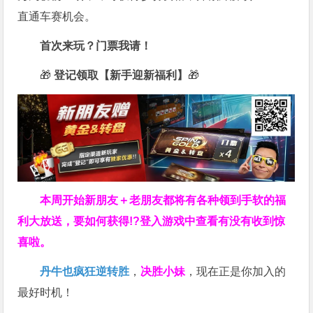
直通车赛机会。
首次来玩？门票我请！
🎁
登记领取【新手迎新福利】
🎁
本周开始新朋友＋老朋友都将有各种领到手软的福
利大放送，要如何获得!?登入游戏中查看有没有收到惊
喜啦。
丹牛也疯狂逆转胜
，
决胜小妹
，现在正是你加入的
最好时机！