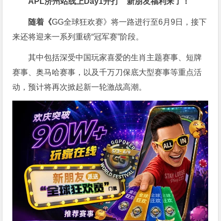
APL济州站线上Day1开打
新朋友福利来了！
随着《
GG全球狂欢赛》将一路进行至6月9日，接下
来还将迎来一系列重磅“冠军赛”阶段。
其中包括深受中国玩家喜爱的生肖主题赛事、短牌
赛事、奥马哈赛事，以及千万刀保底大型赛事等重点活
动，预计将再次掀起新一轮激战高潮。